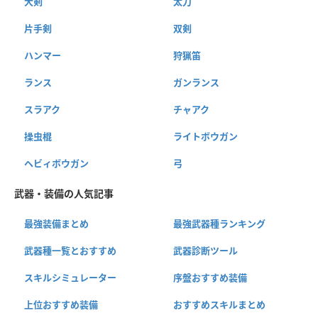
大剣
太刀
片手剣
双剣
ハンマー
狩猟笛
ランス
ガンランス
スラアク
チャアク
操虫棍
ライトボウガン
ヘビィボウガン
弓
武器・装備の人気記事
最強装備まとめ
最強武器種ランキング
武器種一覧とおすすめ
武器診断ツール
スキルシミュレーター
序盤おすすめ装備
上位おすすめ装備
おすすめスキルまとめ