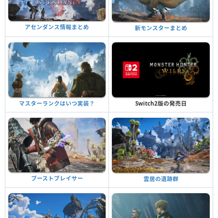
アセンダンス情報まとめ
新モンスターまとめ
マスターランクはいつ実装？
Switch2版の発売日
ブーストブレイサー
雲居の遺跡群