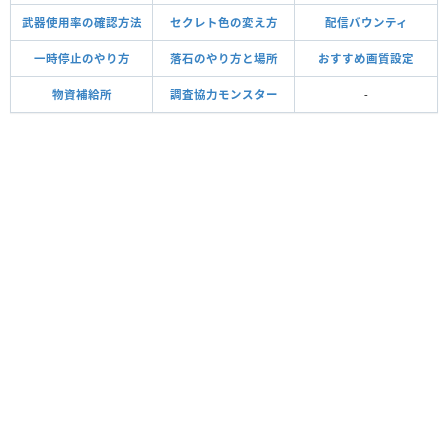
武器使用率の確認方法
セクレト色の変え方
配信バウンティ
一時停止のやり方
落石のやり方と場所
おすすめ画質設定
物資補給所
調査協力モンスター
-