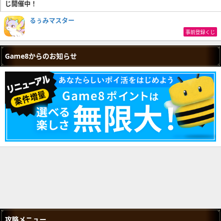
じ開催中！
るぅみマスター
事前登録くじ
Game8からのお知らせ
攻略メニュー