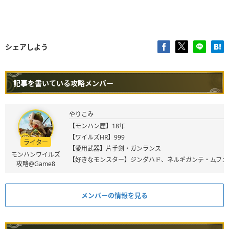
シェアしよう
記事を書いている攻略メンバー
やりこみ
【モンハン歴】18年
【ワイルズHR】999
ライター
【愛用武器】片手剣・ガンランス
モンハンワイルズ
【好きなモンスター】ジンダハド、ネルギガンテ・ムフェ
攻略@Game8
メンバーの情報を見る