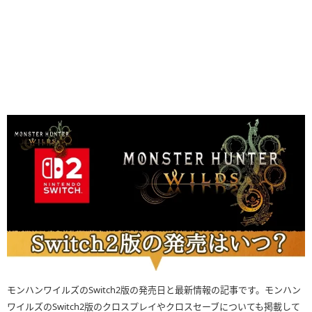
モンハンワイルズのSwitch2版の発売日と最新情報の記事です。モンハン
ワイルズのSwitch2版のクロスプレイやクロスセーブについても掲載して