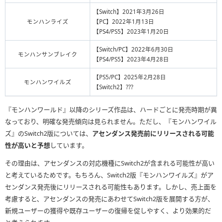
【Switch】2021年3月26日
モンハンライズ
【PC】2022年1月13日
【PS4/PS5】2023年1月20日
【Switch/PC】2022年6月30日
モンハンサンブレイク
【PS4/PS5】2023年4月28日
【PS5/PC】2025年2月28日
モンハンワイルズ
【Switch2】???
『モンハンワールド』以降のシリーズ作品は、ハードごとに発売時期が異
なっており、明確な発売傾向は見られません。ただし、『モンハンワイル
ズ』のSwitch2版については、
アセンダンス発売前にリリースされる可能
性が高いと予想
しています。
その理由は、アセンダンスの対応機種にSwitch2が含まれる可能性が高い
と考えているためです。もちろん、Switch2版『モンハンワイルズ』がア
センダンス発売後にリリースされる可能性もあります。しかし、売上面を
考慮すると、アセンダンスの発売にあわせてSwitch2版を展開する方が、
新規ユーザーの獲得や既存ユーザーの復帰を促しやすく、より効果的だ