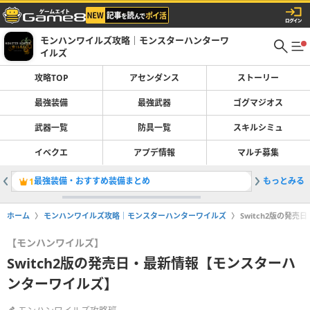
モンハンワイルズ攻略｜モンスターハンターワ
イルズ
攻略TOP
アセンダンス
ストーリー
最強装備
最強武器
ゴグマジオス
武器一覧
防具一覧
スキルシミュ
イベクエ
アプデ情報
マルチ募集
最強装備・おすすめ装備まとめ
もっとみる
双剣の最
1
2
ホーム
モンハンワイルズ攻略｜モンスターハンターワイルズ
Switch2版の発
【モンハンワイルズ】
Switch2版の発売日・最新情報【モンスターハ
ンターワイルズ】