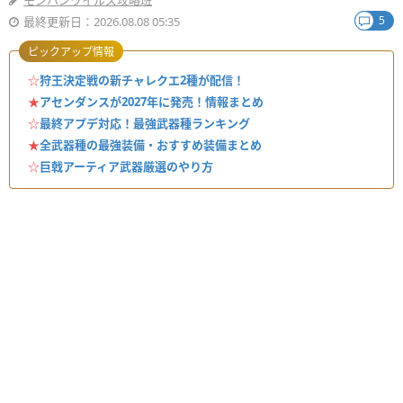
モンハンワイルズ攻略班
5
最終更新日：2026.08.08 05:35
ピックアップ情報
☆
狩王決定戦の新チャレクエ2種が配信！
★
アセンダンスが2027年に発売！情報まとめ
☆
最終アプデ対応！最強武器種ランキング
★
全武器種の最強装備・おすすめ装備まとめ
☆
巨戟アーティア武器厳選のやり方