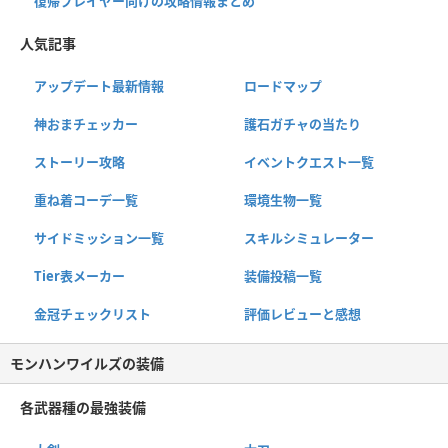
復帰プレイヤー向けの攻略情報まとめ
人気記事
アップデート最新情報
ロードマップ
神おまチェッカー
護石ガチャの当たり
ストーリー攻略
イベントクエスト一覧
重ね着コーデ一覧
環境生物一覧
サイドミッション一覧
スキルシミュレーター
Tier表メーカー
装備投稿一覧
金冠チェックリスト
評価レビューと感想
モンハンワイルズの装備
各武器種の最強装備