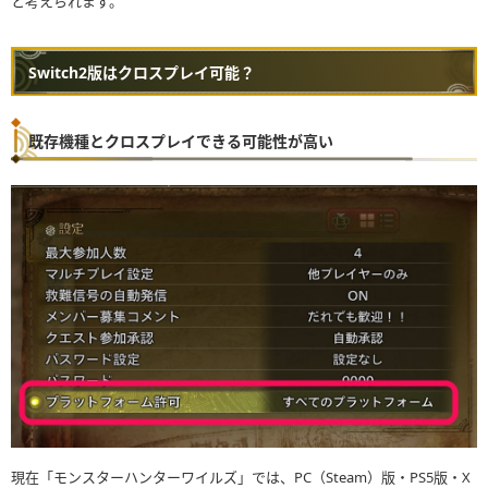
と考えられます。
Switch2版はクロスプレイ可能？
既存機種とクロスプレイできる可能性が高い
現在「モンスターハンターワイルズ」では、PC（Steam）版・PS5版・X