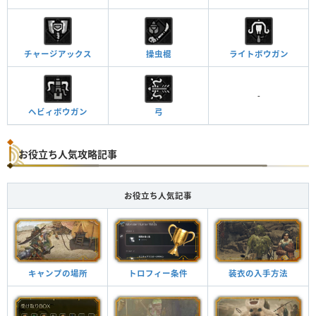
チャージアックス
操虫棍
ライトボウガン
-
ヘビィボウガン
弓
お役立ち人気攻略記事
お役立ち人気記事
キャンプの場所
トロフィー条件
装衣の入手方法