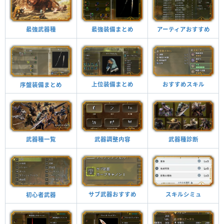
最強装備まとめ
アーティアおすすめ
最強武器種
上位装備まとめ
おすすめスキル
序盤装備まとめ
武器種診断
武器調整内容
武器種一覧
スキルシミュ
サブ武器おすすめ
初心者武器