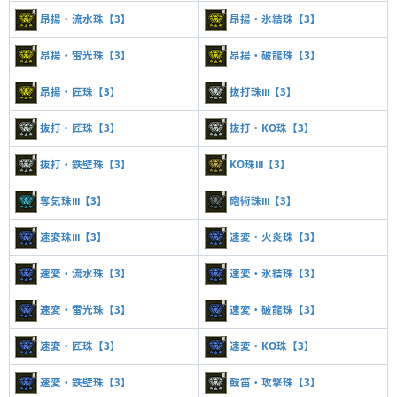
昂揚・流水珠【3】
昂揚・氷結珠【3】
昂揚・雷光珠【3】
昂揚・破龍珠【3】
昂揚・匠珠【3】
抜打珠Ⅲ【3】
抜打・匠珠【3】
抜打・KO珠【3】
抜打・鉄壁珠【3】
KO珠Ⅲ【3】
奪気珠Ⅲ【3】
砲術珠Ⅲ【3】
速変珠Ⅲ【3】
速変・火炎珠【3】
速変・流水珠【3】
速変・氷結珠【3】
速変・雷光珠【3】
速変・破龍珠【3】
速変・匠珠【3】
速変・KO珠【3】
速変・鉄壁珠【3】
鼓笛・攻撃珠【3】