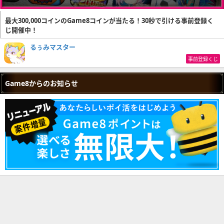
最大300,000コインのGame8コインが当たる！30秒で引ける事前登録く
じ開催中！
るぅみマスター
事前登録くじ
Game8からのお知らせ