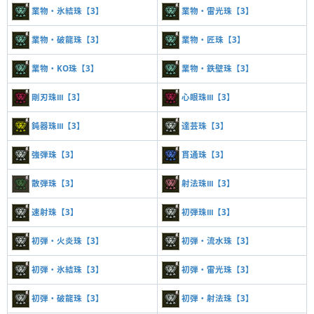
業物・氷結珠【3】
業物・雷光珠【3】
業物・破龍珠【3】
業物・匠珠【3】
業物・KO珠【3】
業物・鉄壁珠【3】
剛刃珠Ⅲ【3】
心眼珠Ⅲ【3】
鈍器珠Ⅲ【3】
達芸珠【3】
強弾珠【3】
貫通珠【3】
散弾珠【3】
射法珠Ⅲ【3】
速射珠【3】
初弾珠Ⅲ【3】
初弾・火炎珠【3】
初弾・流水珠【3】
初弾・氷結珠【3】
初弾・雷光珠【3】
初弾・破龍珠【3】
初弾・射法珠【3】