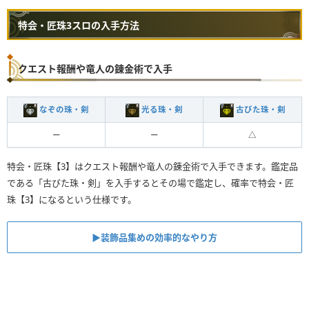
特会・匠珠3スロの入手方法
クエスト報酬や竜人の錬金術で入手
なぞの珠・剣
光る珠・剣
古びた珠・剣
ー
ー
△
特会・匠珠【3】はクエスト報酬や竜人の錬金術で入手できます。鑑定品
である「古びた珠・剣」を入手するとその場で鑑定し、確率で特会・匠
珠【3】になるという仕様です。
▶︎装飾品集めの効率的なやり方