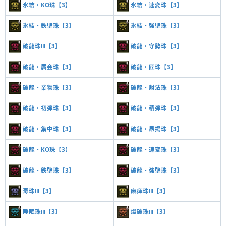
氷結・KO珠【3】
氷結・速変珠【3】
氷結・鉄壁珠【3】
氷結・強壁珠【3】
破龍珠Ⅲ【3】
破龍・守勢珠【3】
破龍・属会珠【3】
破龍・匠珠【3】
破龍・業物珠【3】
破龍・射法珠【3】
破龍・初弾珠【3】
破龍・積弾珠【3】
破龍・集中珠【3】
破龍・昂揚珠【3】
破龍・KO珠【3】
破龍・速変珠【3】
破龍・鉄壁珠【3】
破龍・強壁珠【3】
毒珠Ⅲ【3】
麻痺珠Ⅲ【3】
睡眠珠Ⅲ【3】
爆破珠Ⅲ【3】