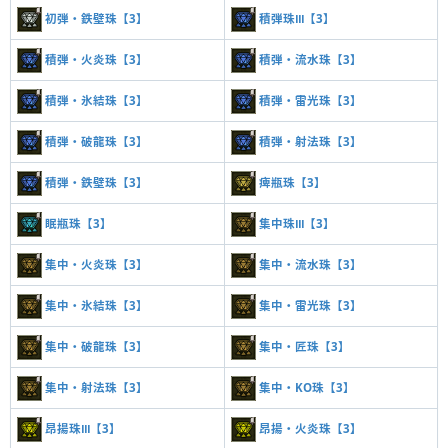
初弾・鉄壁珠【3】
積弾珠Ⅲ【3】
積弾・火炎珠【3】
積弾・流水珠【3】
積弾・氷結珠【3】
積弾・雷光珠【3】
積弾・破龍珠【3】
積弾・射法珠【3】
積弾・鉄壁珠【3】
痺瓶珠【3】
眠瓶珠【3】
集中珠Ⅲ【3】
集中・火炎珠【3】
集中・流水珠【3】
集中・氷結珠【3】
集中・雷光珠【3】
集中・破龍珠【3】
集中・匠珠【3】
集中・射法珠【3】
集中・KO珠【3】
昂揚珠Ⅲ【3】
昂揚・火炎珠【3】