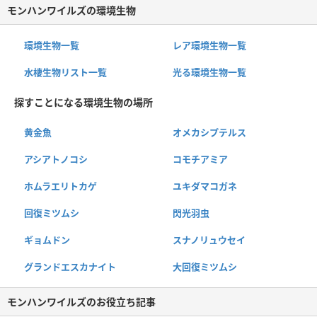
モンハンワイルズの環境生物
環境生物一覧
レア環境生物一覧
水棲生物リスト一覧
光る環境生物一覧
探すことになる環境生物の場所
黄金魚
オメカシプテルス
アシアトノコシ
コモチアミア
ホムラエリトカゲ
ユキダマコガネ
回復ミツムシ
閃光羽虫
ギョムドン
スナノリュウセイ
グランドエスカナイト
大回復ミツムシ
モンハンワイルズのお役立ち記事