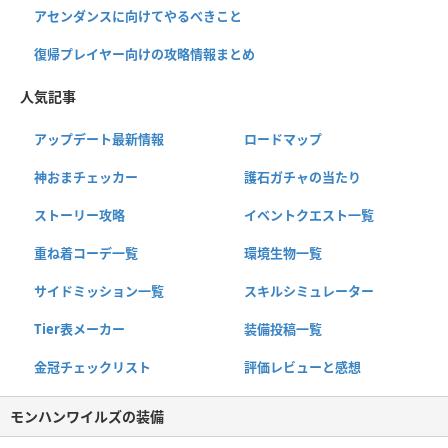
アセンダンスに向けてやるべきこと
復帰プレイヤー向けの攻略情報まとめ
人気記事
アップデート最新情報
ロードマップ
神おまチェッカー
護石ガチャの当たり
ストーリー攻略
イベントクエスト一覧
重ね着コーデ一覧
環境生物一覧
サイドミッション一覧
スキルシミュレーター
Tier表メーカー
装備投稿一覧
金冠チェックリスト
評価レビューと感想
モンハンワイルズの装備