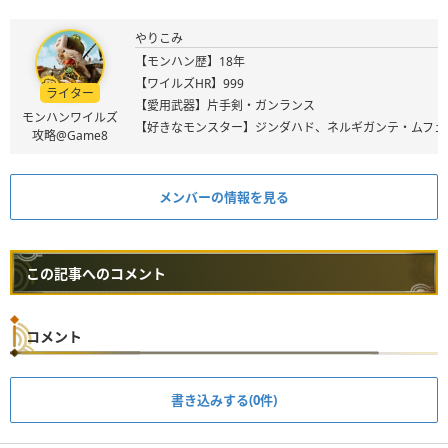
やりこみ
【モンハン歴】18年
【ワイルズHR】999
ライター
【愛用武器】片手剣・ガンランス
モンハンワイルズ
【好きなモンスター】ジンダハド、ネルギガンテ・ムフェ
攻略@Game8
メンバーの情報を見る
この記事へのコメント
コメント
書き込みする(0件)