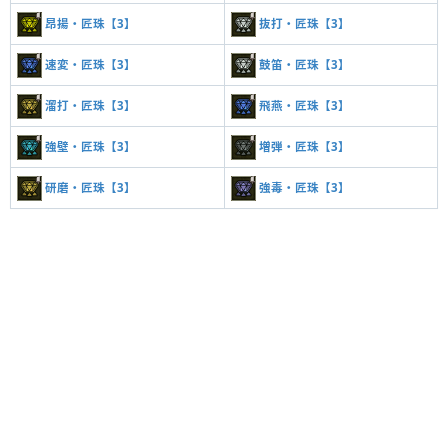
昂揚・匠珠【3】
抜打・匠珠【3】
速変・匠珠【3】
鼓笛・匠珠【3】
溜打・匠珠【3】
飛燕・匠珠【3】
強壁・匠珠【3】
増弾・匠珠【3】
研磨・匠珠【3】
強毒・匠珠【3】