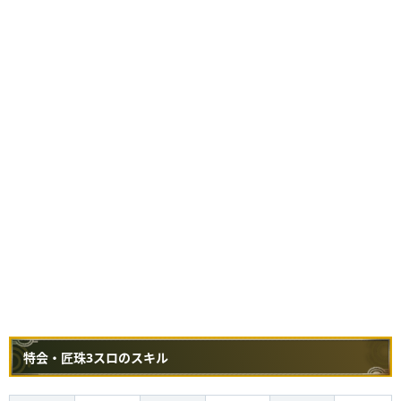
特会・匠珠3スロのスキル