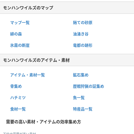
モンハンワイルズのマップ
マップ一覧
隔ての砂原
緋の森
油涌き谷
氷霧の断崖
竜都の跡形
モンハンワイルズのアイテム・素材
アイテム・素材一覧
鉱石集め
骨集め
歴戦狩猟の証集め
ハチミツ
魚一覧
食材一覧
特産品一覧
需要の高い素材・アイテムの効率集め方