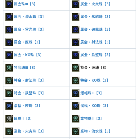
属会珠Ⅲ【3】
属会・火炎珠【3】
属会・流水珠【3】
属会・氷結珠【3】
属会・雷光珠【3】
属会・破龍珠【3】
属会・匠珠【3】
属会・射法珠【3】
属会・KO珠【3】
属会・鉄壁珠【3】
特会珠Ⅲ【3】
特会・匠珠【3】
特会・射法珠【3】
特会・KO珠【3】
特会・鉄壁珠【3】
溜幅珠Ⅲ【3】
溜幅・匠珠【3】
溜幅・KO珠【3】
匠珠Ⅲ【3】
業物珠Ⅲ【3】
業物・火炎珠【3】
業物・流水珠【3】