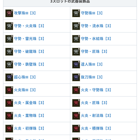
3スロットの武器装飾品
攻撃珠Ⅲ【3】
守勢珠Ⅲ【3】
守勢・火炎珠【3】
守勢・流水珠【3】
守勢・雷光珠【3】
守勢・氷結珠【3】
守勢・破龍珠【3】
守勢・匠珠【3】
守勢・鉄壁珠【3】
達人珠Ⅲ【3】
超心珠Ⅲ【3】
抜刀珠Ⅲ【3】
火炎珠Ⅲ【3】
火炎・守勢珠【3】
火炎・属会珠【3】
火炎・匠珠【3】
火炎・業物珠【3】
火炎・射法珠【3】
火炎・初弾珠【3】
火炎・積弾珠【3】