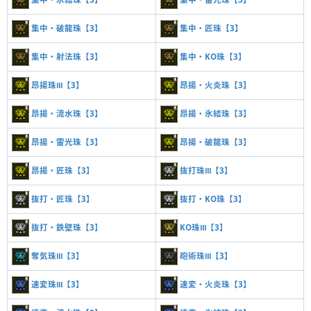
集中・破龍珠【3】
集中・匠珠【3】
集中・射法珠【3】
集中・KO珠【3】
昂揚珠Ⅲ【3】
昂揚・火炎珠【3】
昂揚・流水珠【3】
昂揚・氷結珠【3】
昂揚・雷光珠【3】
昂揚・破龍珠【3】
昂揚・匠珠【3】
抜打珠Ⅲ【3】
抜打・匠珠【3】
抜打・KO珠【3】
抜打・鉄壁珠【3】
KO珠Ⅲ【3】
奪気珠Ⅲ【3】
砲術珠Ⅲ【3】
速変珠Ⅲ【3】
速変・火炎珠【3】