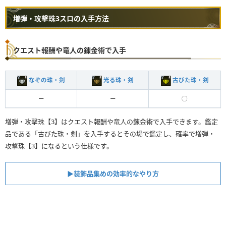
増弾・攻撃珠3スロの入手方法
クエスト報酬や竜人の錬金術で入手
なぞの珠・剣
光る珠・剣
古びた珠・剣
ー
ー
◯
増弾・攻撃珠【3】はクエスト報酬や竜人の錬金術で入手できます。鑑定
品である「古びた珠・剣」を入手するとその場で鑑定し、確率で増弾・
攻撃珠【3】になるという仕様です。
▶︎装飾品集めの効率的なやり方