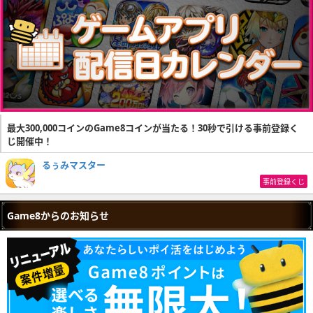
最大300,000コインのGame8コインが当たる！30秒で引ける事前登録く
じ開催中！
るぅみマスター
事前登録くじ
Game8からのお知らせ