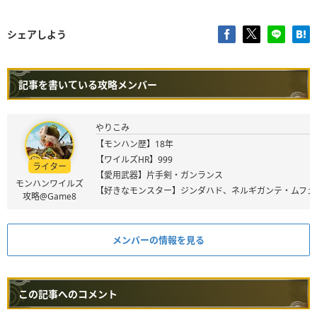
シェアしよう
記事を書いている攻略メンバー
やりこみ
【モンハン歴】18年
【ワイルズHR】999
ライター
【愛用武器】片手剣・ガンランス
モンハンワイルズ
【好きなモンスター】ジンダハド、ネルギガンテ・ムフェ
攻略@Game8
メンバーの情報を見る
この記事へのコメント