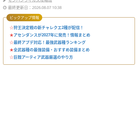
モンハンワイルズ攻略班
最終更新日：2026.08.07 10:38
ピックアップ情報
☆
狩王決定戦の新チャレクエ2種が配信！
★
アセンダンスが2027年に発売！情報まとめ
☆
最終アプデ対応！最強武器種ランキング
★
全武器種の最強装備・おすすめ装備まとめ
☆
巨戟アーティア武器厳選のやり方