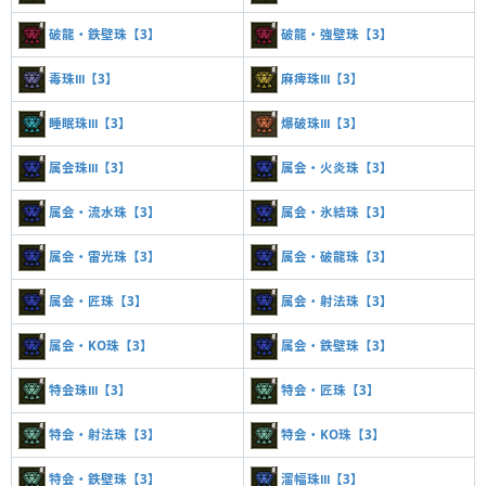
破龍・鉄壁珠【3】
破龍・強壁珠【3】
毒珠Ⅲ【3】
麻痺珠Ⅲ【3】
睡眠珠Ⅲ【3】
爆破珠Ⅲ【3】
属会珠Ⅲ【3】
属会・火炎珠【3】
属会・流水珠【3】
属会・氷結珠【3】
属会・雷光珠【3】
属会・破龍珠【3】
属会・匠珠【3】
属会・射法珠【3】
属会・KO珠【3】
属会・鉄壁珠【3】
特会珠Ⅲ【3】
特会・匠珠【3】
特会・射法珠【3】
特会・KO珠【3】
特会・鉄壁珠【3】
溜幅珠Ⅲ【3】