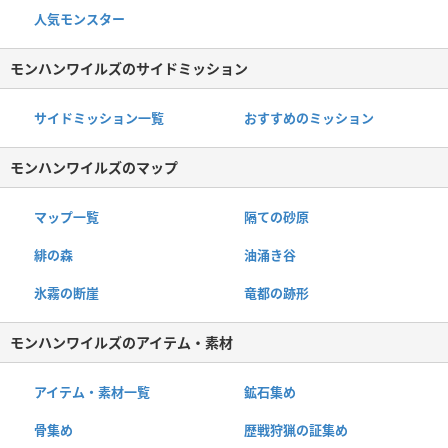
人気モンスター
モンハンワイルズのサイドミッション
サイドミッション一覧
おすすめのミッション
モンハンワイルズのマップ
マップ一覧
隔ての砂原
緋の森
油涌き谷
氷霧の断崖
竜都の跡形
モンハンワイルズのアイテム・素材
アイテム・素材一覧
鉱石集め
骨集め
歴戦狩猟の証集め