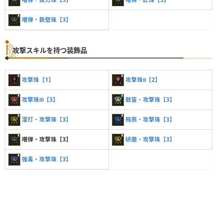
増弾・鉄壁珠【3】
攻撃スキルを持つ装飾品
攻撃珠【1】
攻撃珠Ⅱ【2】
攻撃珠Ⅲ【3】
鼓笛・攻撃珠【3】
溜打・攻撃珠【3】
飛燕・攻撃珠【3】
増弾・攻撃珠【3】
研磨・攻撃珠【3】
強毒・攻撃珠【3】