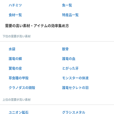
ハチミツ
魚一覧
食材一覧
特産品一覧
需要の高い素材・アイテムの効率集め方
下位の需要が高い素材
水袋
獣骨
護竜の鱗
護竜の血
翼竜の皮
とがった牙
草食種の甲殻
モンスターの体液
クラノダスの頭殻
護竜セクレトの羽
上位の需要が高い素材
ユニオン鉱石
グラシスメタル