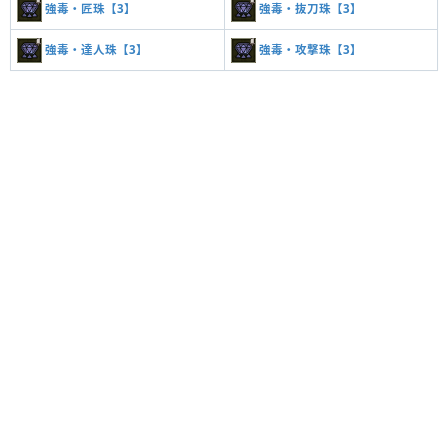
強毒・匠珠【3】
強毒・抜刀珠【3】
強毒・達人珠【3】
強毒・攻撃珠【3】