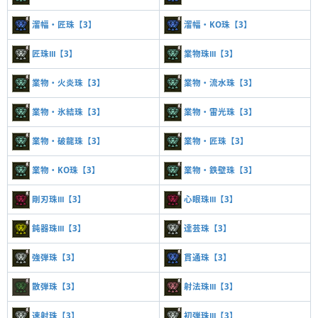
溜幅・匠珠【3】
溜幅・KO珠【3】
匠珠Ⅲ【3】
業物珠Ⅲ【3】
業物・火炎珠【3】
業物・流水珠【3】
業物・氷結珠【3】
業物・雷光珠【3】
業物・破龍珠【3】
業物・匠珠【3】
業物・KO珠【3】
業物・鉄壁珠【3】
剛刃珠Ⅲ【3】
心眼珠Ⅲ【3】
鈍器珠Ⅲ【3】
達芸珠【3】
強弾珠【3】
貫通珠【3】
散弾珠【3】
射法珠Ⅲ【3】
速射珠【3】
初弾珠Ⅲ【3】