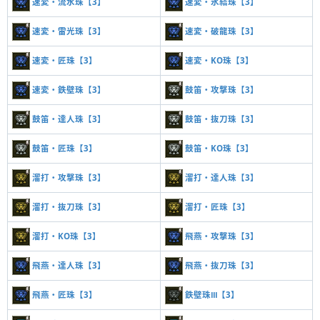
速変・流水珠【3】
速変・氷結珠【3】
速変・雷光珠【3】
速変・破龍珠【3】
速変・匠珠【3】
速変・KO珠【3】
速変・鉄壁珠【3】
鼓笛・攻撃珠【3】
鼓笛・達人珠【3】
鼓笛・抜刀珠【3】
鼓笛・匠珠【3】
鼓笛・KO珠【3】
溜打・攻撃珠【3】
溜打・達人珠【3】
溜打・抜刀珠【3】
溜打・匠珠【3】
溜打・KO珠【3】
飛燕・攻撃珠【3】
飛燕・達人珠【3】
飛燕・抜刀珠【3】
飛燕・匠珠【3】
鉄壁珠Ⅲ【3】