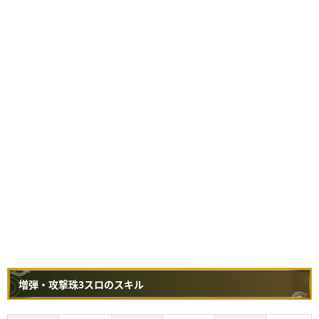
増弾・攻撃珠3スロのスキル