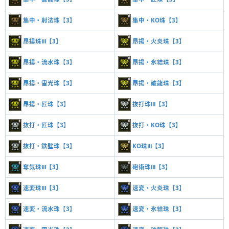
集中・射法珠【3】
集中・KO珠【3】
昂揚珠Ⅲ【3】
昂揚・火炎珠【3】
昂揚・流水珠【3】
昂揚・氷結珠【3】
昂揚・雷光珠【3】
昂揚・破龍珠【3】
昂揚・匠珠【3】
抜打珠Ⅲ【3】
抜打・匠珠【3】
抜打・KO珠【3】
抜打・鉄壁珠【3】
KO珠Ⅲ【3】
奪気珠Ⅲ【3】
砲術珠Ⅲ【3】
速変珠Ⅲ【3】
速変・火炎珠【3】
速変・流水珠【3】
速変・氷結珠【3】