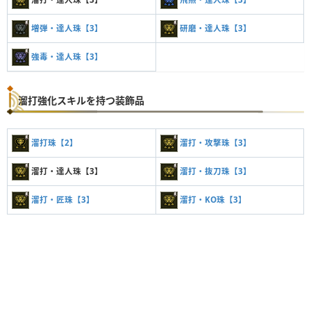
増弾・達人珠【3】
研磨・達人珠【3】
強毒・達人珠【3】
溜打強化スキルを持つ装飾品
溜打珠【2】
溜打・攻撃珠【3】
溜打・達人珠【3】
溜打・抜刀珠【3】
溜打・匠珠【3】
溜打・KO珠【3】