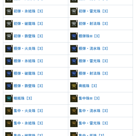
初弾・氷結珠【3】
初弾・雷光珠【3】
初弾・破龍珠【3】
初弾・射法珠【3】
初弾・鉄壁珠【3】
積弾珠Ⅲ【3】
積弾・火炎珠【3】
積弾・流水珠【3】
積弾・氷結珠【3】
積弾・雷光珠【3】
積弾・破龍珠【3】
積弾・射法珠【3】
積弾・鉄壁珠【3】
痺瓶珠【3】
眠瓶珠【3】
集中珠Ⅲ【3】
集中・火炎珠【3】
集中・流水珠【3】
集中・氷結珠【3】
集中・雷光珠【3】
集中・破龍珠【3】
集中・匠珠【3】