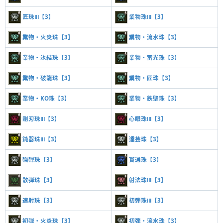
匠珠Ⅲ【3】
業物珠Ⅲ【3】
業物・火炎珠【3】
業物・流水珠【3】
業物・氷結珠【3】
業物・雷光珠【3】
業物・破龍珠【3】
業物・匠珠【3】
業物・KO珠【3】
業物・鉄壁珠【3】
剛刃珠Ⅲ【3】
心眼珠Ⅲ【3】
鈍器珠Ⅲ【3】
達芸珠【3】
強弾珠【3】
貫通珠【3】
散弾珠【3】
射法珠Ⅲ【3】
速射珠【3】
初弾珠Ⅲ【3】
初弾・火炎珠【3】
初弾・流水珠【3】