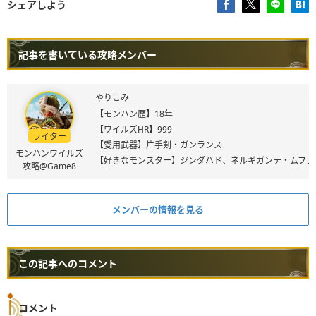
シェアしよう
記事を書いている攻略メンバー
やりこみ
【モンハン歴】18年
【ワイルズHR】999
ライター
【愛用武器】片手剣・ガンランス
モンハンワイルズ
【好きなモンスター】ジンダハド、ネルギガンテ・ムフェ
攻略@Game8
メンバーの情報を見る
この記事へのコメント
コメント