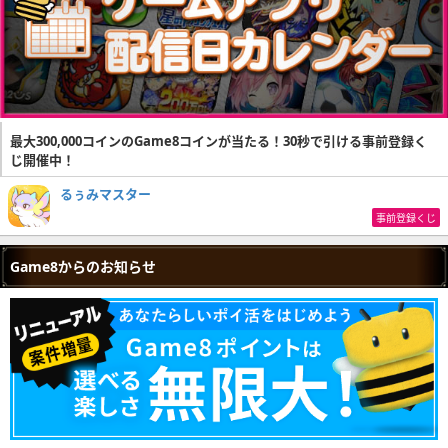
最大300,000コインのGame8コインが当たる！30秒で引ける事前登録く
じ開催中！
るぅみマスター
事前登録くじ
Game8からのお知らせ