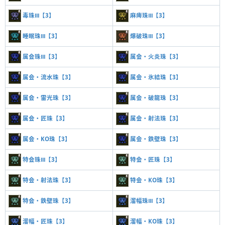
毒珠Ⅲ【3】
麻痺珠Ⅲ【3】
睡眠珠Ⅲ【3】
爆破珠Ⅲ【3】
属会珠Ⅲ【3】
属会・火炎珠【3】
属会・流水珠【3】
属会・氷結珠【3】
属会・雷光珠【3】
属会・破龍珠【3】
属会・匠珠【3】
属会・射法珠【3】
属会・KO珠【3】
属会・鉄壁珠【3】
特会珠Ⅲ【3】
特会・匠珠【3】
特会・射法珠【3】
特会・KO珠【3】
特会・鉄壁珠【3】
溜幅珠Ⅲ【3】
溜幅・匠珠【3】
溜幅・KO珠【3】