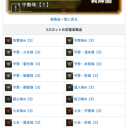
装飾品一覧に戻る
3スロットの武器装飾品
攻撃珠Ⅲ【3】
守勢珠Ⅲ【3】
守勢・火炎珠【3】
守勢・流水珠【3】
守勢・雷光珠【3】
守勢・氷結珠【3】
守勢・破龍珠【3】
守勢・匠珠【3】
守勢・鉄壁珠【3】
達人珠Ⅲ【3】
超心珠Ⅲ【3】
抜刀珠Ⅲ【3】
火炎珠Ⅲ【3】
火炎・守勢珠【3】
火炎・属会珠【3】
火炎・匠珠【3】