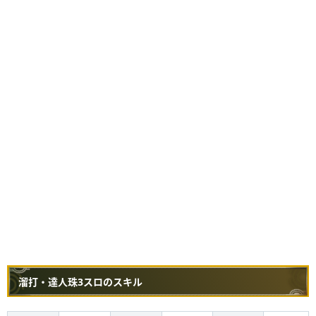
溜打・達人珠3スロのスキル