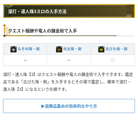
溜打・達人珠3スロの入手方法
クエスト報酬や竜人の錬金術で入手
なぞの珠・剣
光る珠・剣
古びた珠・剣
ー
ー
◯
溜打・達人珠【3】はクエスト報酬や竜人の錬金術で入手できます。鑑定
品である「古びた珠・剣」を入手するとその場で鑑定し、確率で溜打・
達人珠【3】になるという仕様です。
▶︎装飾品集めの効率的なやり方