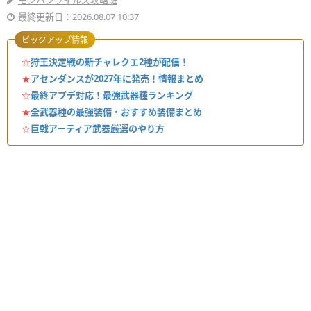
モンハンワイルズ攻略班
最終更新日：2026.08.07 10:37
ピックアップ情報
☆
狩王決定戦の新チャレクエ2種が配信！
★
アセンダンスが2027年に発売！情報まとめ
☆
最終アプデ対応！最強武器種ランキング
★
全武器種の最強装備・おすすめ装備まとめ
☆
巨戟アーティア武器厳選のやり方