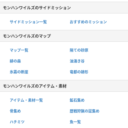
モンハンワイルズのサイドミッション
サイドミッション一覧
おすすめのミッション
モンハンワイルズのマップ
マップ一覧
隔ての砂原
緋の森
油涌き谷
氷霧の断崖
竜都の跡形
モンハンワイルズのアイテム・素材
アイテム・素材一覧
鉱石集め
骨集め
歴戦狩猟の証集め
ハチミツ
魚一覧