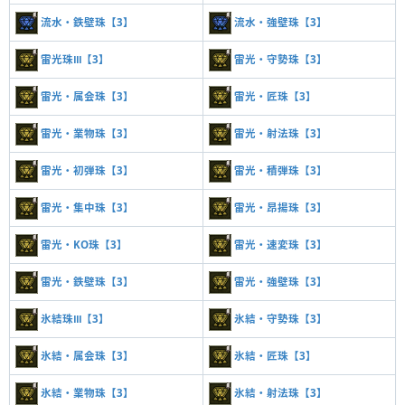
流水・鉄壁珠【3】
流水・強壁珠【3】
雷光珠Ⅲ【3】
雷光・守勢珠【3】
雷光・属会珠【3】
雷光・匠珠【3】
雷光・業物珠【3】
雷光・射法珠【3】
雷光・初弾珠【3】
雷光・積弾珠【3】
雷光・集中珠【3】
雷光・昂揚珠【3】
雷光・KO珠【3】
雷光・速変珠【3】
雷光・鉄壁珠【3】
雷光・強壁珠【3】
氷結珠Ⅲ【3】
氷結・守勢珠【3】
氷結・属会珠【3】
氷結・匠珠【3】
氷結・業物珠【3】
氷結・射法珠【3】