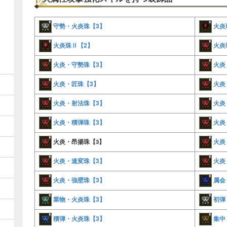
守勢・火炎珠【3】
火炎
火炎珠Ⅱ【2】
火炎
火炎・守勢珠【3】
火炎
火炎・匠珠【3】
火炎
火炎・射法珠【3】
火炎
火炎・積弾珠【3】
火炎
火炎
火炎・昂揚珠【3】
火炎・速変珠【3】
火炎
火炎・強壁珠【3】
属会
業物・火炎珠【3】
初弾
積弾・火炎珠【3】
集中