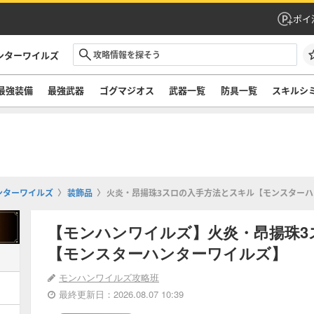
ポイ
ンターワイルズ
最強装備
最強武器
ゴグマジオス
武器一覧
防具一覧
スキルシ
ンターワイルズ
装飾品
火炎・昂揚珠3スロの入手方法とスキル【モンスター
【モンハンワイルズ】火炎・昂揚珠3
【モンスターハンターワイルズ】
モンハンワイルズ攻略班
最終更新日：2026.08.07 10:39