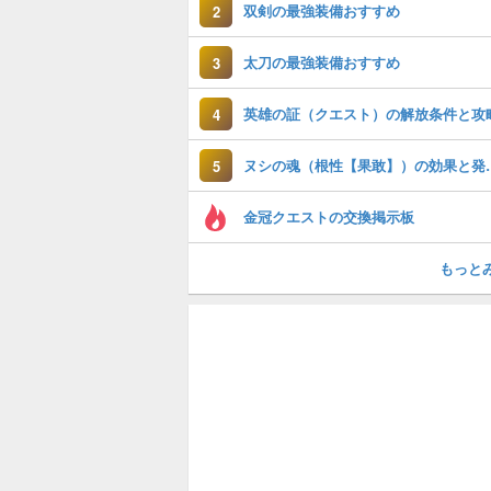
双剣の最強装備おすすめ
2
太刀の最強装備おすすめ
3
英雄の証（クエスト）の解放条件と攻
4
ヌシの魂（根性
5
金冠クエストの交換掲示板
もっと