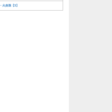
・火炎珠【3】