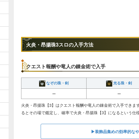
火炎・昂揚珠3スロの入手方法
クエスト報酬や竜人の錬金術で入手
なぞの珠・剣
光る珠・剣
ー
ー
火炎・昂揚珠【3】はクエスト報酬や竜人の錬金術で入手できま
るとその場で鑑定し、確率で火炎・昂揚珠【3】になるという仕
▶︎装飾品集めの効率的な