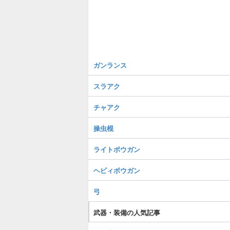
ガンランス
スラアク
チャアク
操虫棍
ライトボウガン
ヘビィボウガン
弓
武器・装備の人気記事