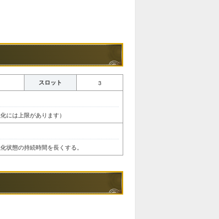
スロット
3
強化には上限があります）
強化状態の持続時間を長くする。