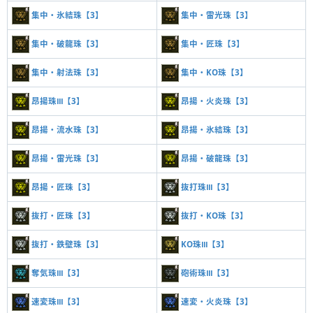
集中・氷結珠【3】
集中・雷光珠【3】
集中・破龍珠【3】
集中・匠珠【3】
集中・射法珠【3】
集中・KO珠【3】
昂揚珠Ⅲ【3】
昂揚・火炎珠【3】
昂揚・流水珠【3】
昂揚・氷結珠【3】
昂揚・雷光珠【3】
昂揚・破龍珠【3】
昂揚・匠珠【3】
抜打珠Ⅲ【3】
抜打・匠珠【3】
抜打・KO珠【3】
抜打・鉄壁珠【3】
KO珠Ⅲ【3】
奪気珠Ⅲ【3】
砲術珠Ⅲ【3】
速変珠Ⅲ【3】
速変・火炎珠【3】