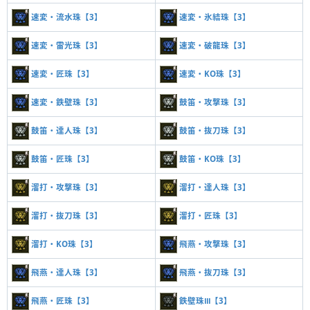
速変・流水珠【3】
速変・氷結珠【3】
速変・雷光珠【3】
速変・破龍珠【3】
速変・匠珠【3】
速変・KO珠【3】
速変・鉄壁珠【3】
鼓笛・攻撃珠【3】
鼓笛・達人珠【3】
鼓笛・抜刀珠【3】
鼓笛・匠珠【3】
鼓笛・KO珠【3】
溜打・攻撃珠【3】
溜打・達人珠【3】
溜打・抜刀珠【3】
溜打・匠珠【3】
溜打・KO珠【3】
飛燕・攻撃珠【3】
飛燕・達人珠【3】
飛燕・抜刀珠【3】
飛燕・匠珠【3】
鉄壁珠Ⅲ【3】