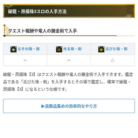
破龍・昂揚珠3スロの入手方法
クエスト報酬や竜人の錬金術で入手
なぞの珠・剣
光る珠・剣
古びた珠・剣
ー
ー
△
破龍・昂揚珠【3】はクエスト報酬や竜人の錬金術で入手できます。鑑定
品である「古びた珠・剣」を入手するとその場で鑑定し、確率で破龍・
昂揚珠【3】になるという仕様です。
▶︎装飾品集めの効率的なやり方