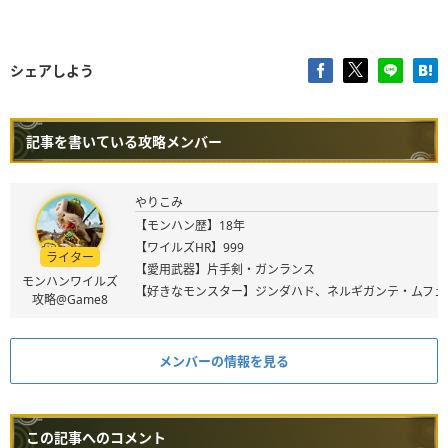
シェアしよう
記事を書いている攻略メンバー
やりこみ
【モンハン歴】18年
【ワイルズHR】999
ライター
【愛用武器】片手剣・ガンランス
モンハンワイルズ
【好きなモンスター】ジンダハド、ネルギガンテ・ムフェ
攻略@Game8
メンバーの情報を見る
この記事へのコメント