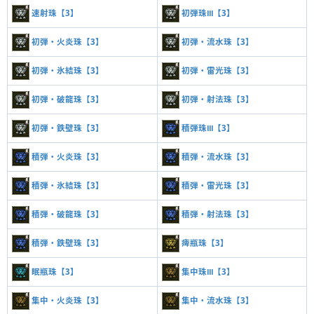
速射珠【3】
初弾珠Ⅲ【3】
初弾・火炎珠【3】
初弾・流水珠【3】
初弾・氷結珠【3】
初弾・雷光珠【3】
初弾・破龍珠【3】
初弾・射法珠【3】
初弾・鉄壁珠【3】
積弾珠Ⅲ【3】
積弾・火炎珠【3】
積弾・流水珠【3】
積弾・氷結珠【3】
積弾・雷光珠【3】
積弾・破龍珠【3】
積弾・射法珠【3】
積弾・鉄壁珠【3】
痺瓶珠【3】
眠瓶珠【3】
集中珠Ⅲ【3】
集中・火炎珠【3】
集中・流水珠【3】