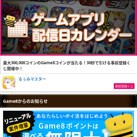
最大300,000コインのGame8コインが当たる！30秒で引ける事前登録く
じ開催中！
るぅみマスター
事前登録くじ
Game8からのお知らせ