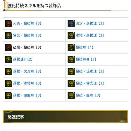
強化持続スキルを持つ装飾品
火炎・昂揚珠【3】
流水・昂揚珠【3】
雷光・昂揚珠【3】
氷結・昂揚珠【3】
破龍・昂揚珠【3】
昂揚珠【1】
昂揚珠Ⅱ【2】
昂揚珠Ⅲ【3】
昂揚・火炎珠【3】
昂揚・流水珠【3】
昂揚・氷結珠【3】
昂揚・雷光珠【3】
昂揚・破龍珠【3】
昂揚・匠珠【3】
関連記事