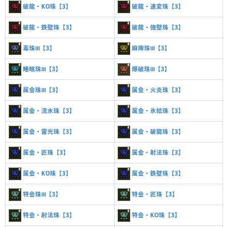
破龍・KO珠【3】
破龍・速変珠【3】
破龍・鉄壁珠【3】
破龍・強壁珠【3】
毒珠Ⅲ【3】
麻痺珠Ⅲ【3】
睡眠珠Ⅲ【3】
爆破珠Ⅲ【3】
属会珠Ⅲ【3】
属会・火炎珠【3】
属会・流水珠【3】
属会・氷結珠【3】
属会・雷光珠【3】
属会・破龍珠【3】
属会・匠珠【3】
属会・射法珠【3】
属会・KO珠【3】
属会・鉄壁珠【3】
特会珠Ⅲ【3】
特会・匠珠【3】
特会・射法珠【3】
特会・KO珠【3】