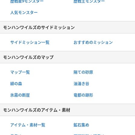
歴戦星9モンスター
歴戦王モンスター
人気モンスター
モンハンワイルズのサイドミッション
サイドミッション一覧
おすすめのミッション
モンハンワイルズのマップ
マップ一覧
隔ての砂原
緋の森
油涌き谷
氷霧の断崖
竜都の跡形
モンハンワイルズのアイテム・素材
アイテム・素材一覧
鉱石集め