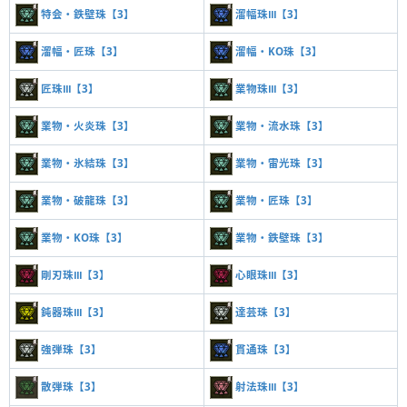
特会・鉄壁珠【3】
溜幅珠Ⅲ【3】
溜幅・匠珠【3】
溜幅・KO珠【3】
匠珠Ⅲ【3】
業物珠Ⅲ【3】
業物・火炎珠【3】
業物・流水珠【3】
業物・氷結珠【3】
業物・雷光珠【3】
業物・破龍珠【3】
業物・匠珠【3】
業物・KO珠【3】
業物・鉄壁珠【3】
剛刃珠Ⅲ【3】
心眼珠Ⅲ【3】
鈍器珠Ⅲ【3】
達芸珠【3】
強弾珠【3】
貫通珠【3】
散弾珠【3】
射法珠Ⅲ【3】