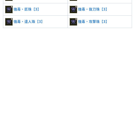
強毒・匠珠【3】
強毒・抜刀珠【3】
強毒・達人珠【3】
強毒・攻撃珠【3】