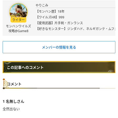
やりこみ
【モンハン歴】18年
【ワイルズHR】999
ライター
【愛用武器】片手剣・ガンランス
モンハンワイルズ
【好きなモンスター】ジンダハド、ネルギガンテ・ムフェ
攻略@Game8
メンバーの情報を見る
この記事へのコメント
コメント
1
名無しさん
全然出ない