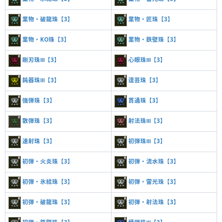
業物・破龍珠【3】
業物・匠珠【3】
業物・KO珠【3】
業物・鉄壁珠【3】
剛刃珠Ⅲ【3】
心眼珠Ⅲ【3】
鈍器珠Ⅲ【3】
達芸珠【3】
強弾珠【3】
貫通珠【3】
散弾珠【3】
射法珠Ⅲ【3】
速射珠【3】
初弾珠Ⅲ【3】
初弾・火炎珠【3】
初弾・流水珠【3】
初弾・氷結珠【3】
初弾・雷光珠【3】
初弾・破龍珠【3】
初弾・射法珠【3】