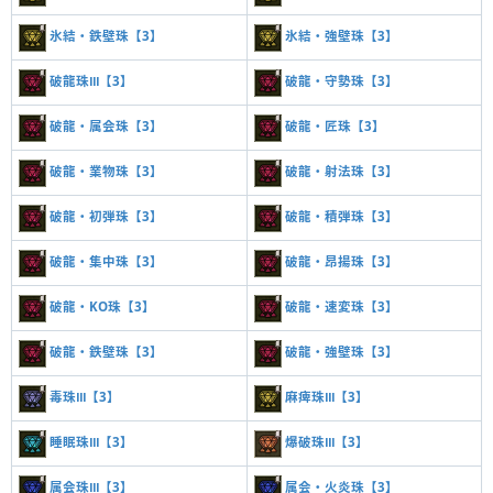
氷結・鉄壁珠【3】
氷結・強壁珠【3】
破龍珠Ⅲ【3】
破龍・守勢珠【3】
破龍・属会珠【3】
破龍・匠珠【3】
破龍・業物珠【3】
破龍・射法珠【3】
破龍・初弾珠【3】
破龍・積弾珠【3】
破龍・集中珠【3】
破龍・昂揚珠【3】
破龍・KO珠【3】
破龍・速変珠【3】
破龍・鉄壁珠【3】
破龍・強壁珠【3】
毒珠Ⅲ【3】
麻痺珠Ⅲ【3】
睡眠珠Ⅲ【3】
爆破珠Ⅲ【3】
属会珠Ⅲ【3】
属会・火炎珠【3】