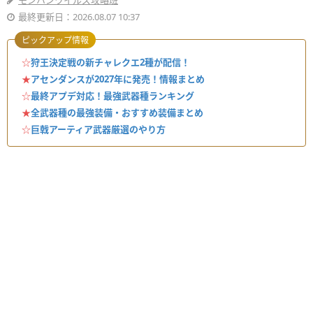
モンハンワイルズ攻略班
最終更新日：2026.08.07 10:37
ピックアップ情報
☆
狩王決定戦の新チャレクエ2種が配信！
★
アセンダンスが2027年に発売！情報まとめ
☆
最終アプデ対応！最強武器種ランキング
★
全武器種の最強装備・おすすめ装備まとめ
☆
巨戟アーティア武器厳選のやり方