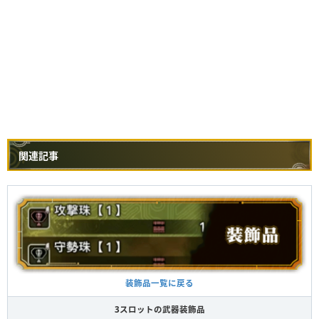
関連記事
装飾品一覧に戻る
3スロットの武器装飾品