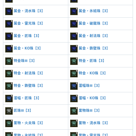
属会・流水珠【3】
属会・氷結珠【3】
属会・雷光珠【3】
属会・破龍珠【3】
属会・匠珠【3】
属会・射法珠【3】
属会・KO珠【3】
属会・鉄壁珠【3】
特会珠Ⅲ【3】
特会・匠珠【3】
特会・射法珠【3】
特会・KO珠【3】
特会・鉄壁珠【3】
溜幅珠Ⅲ【3】
溜幅・匠珠【3】
溜幅・KO珠【3】
匠珠Ⅲ【3】
業物珠Ⅲ【3】
業物・火炎珠【3】
業物・流水珠【3】
業物・氷結珠【3】
業物・雷光珠【3】