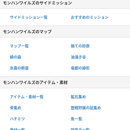
モンハンワイルズのサイドミッション
サイドミッション一覧
おすすめのミッション
モンハンワイルズのマップ
マップ一覧
隔ての砂原
緋の森
油涌き谷
氷霧の断崖
竜都の跡形
モンハンワイルズのアイテム・素材
アイテム・素材一覧
鉱石集め
骨集め
歴戦狩猟の証集め
ハチミツ
魚一覧
食材一覧
特産品一覧