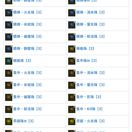
初弾・鉄壁珠【3】
積弾珠Ⅲ【3】
積弾・火炎珠【3】
積弾・流水珠【3】
積弾・氷結珠【3】
積弾・雷光珠【3】
積弾・破龍珠【3】
積弾・射法珠【3】
積弾・鉄壁珠【3】
痺瓶珠【3】
眠瓶珠【3】
集中珠Ⅲ【3】
集中・火炎珠【3】
集中・流水珠【3】
集中・氷結珠【3】
集中・雷光珠【3】
集中・破龍珠【3】
集中・匠珠【3】
集中・射法珠【3】
集中・KO珠【3】
昂揚珠Ⅲ【3】
昂揚・火炎珠【3】