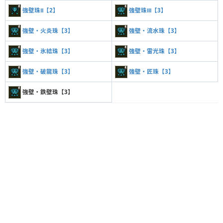
強壁珠Ⅱ【2】
強壁珠Ⅲ【3】
強壁・火炎珠【3】
強壁・流水珠【3】
強壁・氷結珠【3】
強壁・雷光珠【3】
強壁・破龍珠【3】
強壁・匠珠【3】
強壁・鉄壁珠【3】