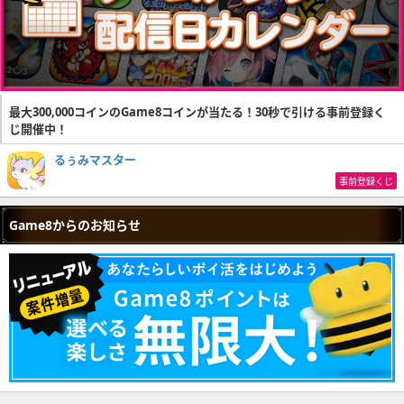
最大300,000コインのGame8コインが当たる！30秒で引ける事前登録く
じ開催中！
るぅみマスター
事前登録くじ
Game8からのお知らせ