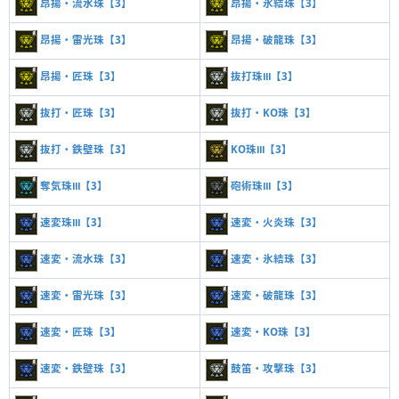
昂揚・流水珠【3】
昂揚・氷結珠【3】
昂揚・雷光珠【3】
昂揚・破龍珠【3】
昂揚・匠珠【3】
抜打珠Ⅲ【3】
抜打・匠珠【3】
抜打・KO珠【3】
抜打・鉄壁珠【3】
KO珠Ⅲ【3】
奪気珠Ⅲ【3】
砲術珠Ⅲ【3】
速変珠Ⅲ【3】
速変・火炎珠【3】
速変・流水珠【3】
速変・氷結珠【3】
速変・雷光珠【3】
速変・破龍珠【3】
速変・匠珠【3】
速変・KO珠【3】
速変・鉄壁珠【3】
鼓笛・攻撃珠【3】