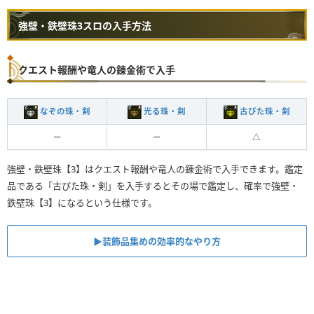
強壁・鉄壁珠3スロの入手方法
クエスト報酬や竜人の錬金術で入手
なぞの珠・剣
光る珠・剣
古びた珠・剣
ー
ー
△
強壁・鉄壁珠【3】はクエスト報酬や竜人の錬金術で入手できます。鑑定
品である「古びた珠・剣」を入手するとその場で鑑定し、確率で強壁・
鉄壁珠【3】になるという仕様です。
▶︎装飾品集めの効率的なやり方