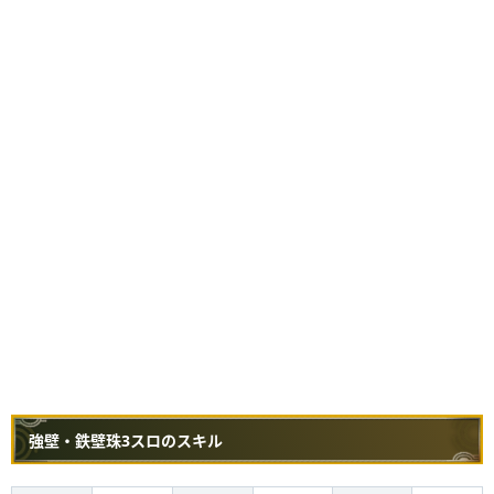
強壁・鉄壁珠3スロのスキル