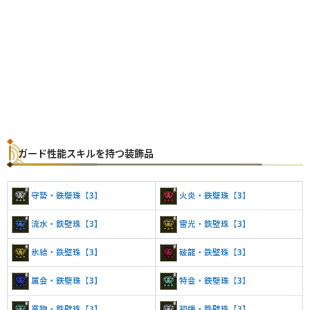
ガード性能スキルを持つ装飾品
守勢・鉄壁珠【3】
火炎・鉄壁珠【3】
流水・鉄壁珠【3】
雷光・鉄壁珠【3】
氷結・鉄壁珠【3】
破龍・鉄壁珠【3】
属会・鉄壁珠【3】
特会・鉄壁珠【3】
業物・鉄壁珠【3】
初弾・鉄壁珠【3】