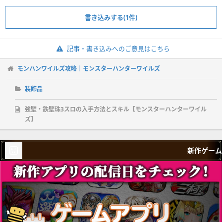
書き込みする(1件)
記事・書き込みへのご意見はこちら
モンハンワイルズ攻略｜モンスターハンターワイルズ
装飾品
強壁・鉄壁珠3スロの入手方法とスキル【モンスターハンターワイル
ズ】
新作ゲーム