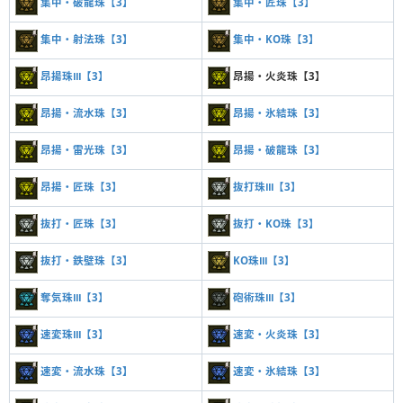
集中・破龍珠【3】
集中・匠珠【3】
集中・射法珠【3】
集中・KO珠【3】
昂揚珠Ⅲ【3】
昂揚・火炎珠【3】
昂揚・流水珠【3】
昂揚・氷結珠【3】
昂揚・雷光珠【3】
昂揚・破龍珠【3】
昂揚・匠珠【3】
抜打珠Ⅲ【3】
抜打・匠珠【3】
抜打・KO珠【3】
抜打・鉄壁珠【3】
KO珠Ⅲ【3】
奪気珠Ⅲ【3】
砲術珠Ⅲ【3】
速変珠Ⅲ【3】
速変・火炎珠【3】
速変・流水珠【3】
速変・氷結珠【3】