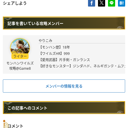
シェアしよう
記事を書いている攻略メンバー
やりこみ
【モンハン歴】18年
【ワイルズHR】999
ライター
【愛用武器】片手剣・ガンランス
モンハンワイルズ
【好きなモンスター】ジンダハド、ネルギガンテ・ムフェ
攻略@Game8
メンバーの情報を見る
この記事へのコメント
コメント