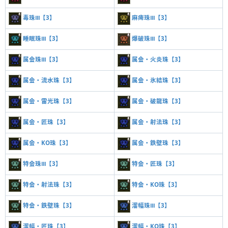
毒珠Ⅲ【3】
麻痺珠Ⅲ【3】
睡眠珠Ⅲ【3】
爆破珠Ⅲ【3】
属会珠Ⅲ【3】
属会・火炎珠【3】
属会・流水珠【3】
属会・氷結珠【3】
属会・雷光珠【3】
属会・破龍珠【3】
属会・匠珠【3】
属会・射法珠【3】
属会・KO珠【3】
属会・鉄壁珠【3】
特会珠Ⅲ【3】
特会・匠珠【3】
特会・射法珠【3】
特会・KO珠【3】
特会・鉄壁珠【3】
溜幅珠Ⅲ【3】
溜幅・匠珠【3】
溜幅・KO珠【3】