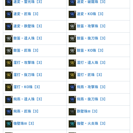
速変・雷光珠【3】
速変・破龍珠【3】
速変・匠珠【3】
速変・KO珠【3】
速変・鉄壁珠【3】
鼓笛・攻撃珠【3】
鼓笛・達人珠【3】
鼓笛・抜刀珠【3】
鼓笛・匠珠【3】
鼓笛・KO珠【3】
溜打・攻撃珠【3】
溜打・達人珠【3】
溜打・抜刀珠【3】
溜打・匠珠【3】
溜打・KO珠【3】
飛燕・攻撃珠【3】
飛燕・達人珠【3】
飛燕・抜刀珠【3】
飛燕・匠珠【3】
鉄壁珠Ⅲ【3】
強壁珠Ⅲ【3】
強壁・火炎珠【3】