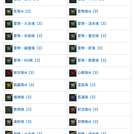
匠珠Ⅲ【3】
業物珠Ⅲ【3】
業物・火炎珠【3】
業物・流水珠【3】
業物・氷結珠【3】
業物・雷光珠【3】
業物・破龍珠【3】
業物・匠珠【3】
業物・KO珠【3】
業物・鉄壁珠【3】
剛刃珠Ⅲ【3】
心眼珠Ⅲ【3】
鈍器珠Ⅲ【3】
達芸珠【3】
強弾珠【3】
貫通珠【3】
散弾珠【3】
射法珠Ⅲ【3】
速射珠【3】
初弾珠Ⅲ【3】
初弾・火炎珠【3】
初弾・流水珠【3】