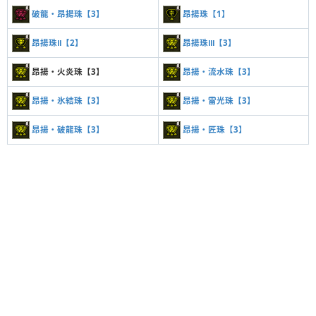
破龍・昂揚珠【3】
昂揚珠【1】
昂揚珠Ⅱ【2】
昂揚珠Ⅲ【3】
昂揚・火炎珠【3】
昂揚・流水珠【3】
昂揚・氷結珠【3】
昂揚・雷光珠【3】
昂揚・破龍珠【3】
昂揚・匠珠【3】