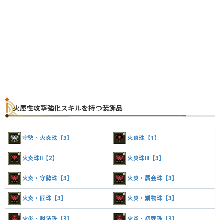
火属性攻撃強化スキルを持つ装飾品
守勢・火炎珠【3】
火炎珠【1】
火炎珠Ⅱ【2】
火炎珠Ⅲ【3】
火炎・守勢珠【3】
火炎・属会珠【3】
火炎・匠珠【3】
火炎・業物珠【3】
火炎・射法珠【3】
火炎・初弾珠【3】