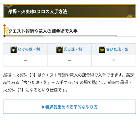
昂揚・火炎珠3スロの入手方法
クエスト報酬や竜人の錬金術で入手
なぞの珠・剣
光る珠・剣
古びた珠・剣
ー
ー
△
昂揚・火炎珠【3】はクエスト報酬や竜人の錬金術で入手できます。鑑定
品である「古びた珠・剣」を入手するとその場で鑑定し、確率で昂揚・
火炎珠【3】になるという仕様です。
▶︎装飾品集めの効率的なやり方