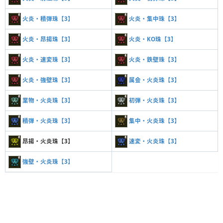
火炎・積弾珠【3】
火炎・集中珠【3】
火炎・昂揚珠【3】
火炎・KO珠【3】
火炎・速変珠【3】
火炎・鉄壁珠【3】
火炎・強壁珠【3】
属会・火炎珠【3】
業物・火炎珠【3】
初弾・火炎珠【3】
積弾・火炎珠【3】
集中・火炎珠【3】
昂揚・火炎珠【3】
速変・火炎珠【3】
強壁・火炎珠【3】