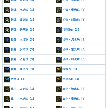
初弾・氷結珠【3】
初弾・雷光珠【3】
初弾・破龍珠【3】
初弾・射法珠【3】
初弾・鉄壁珠【3】
積弾珠Ⅲ【3】
積弾・火炎珠【3】
積弾・流水珠【3】
積弾・氷結珠【3】
積弾・雷光珠【3】
積弾・破龍珠【3】
積弾・射法珠【3】
積弾・鉄壁珠【3】
痺瓶珠【3】
眠瓶珠【3】
集中珠Ⅲ【3】
集中・火炎珠【3】
集中・流水珠【3】
集中・氷結珠【3】
集中・雷光珠【3】