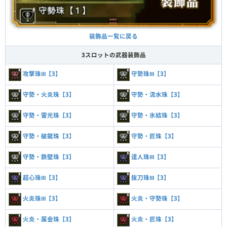
装飾品一覧に戻る
3スロットの武器装飾品
攻撃珠Ⅲ【3】
守勢珠Ⅲ【3】
守勢・火炎珠【3】
守勢・流水珠【3】
守勢・雷光珠【3】
守勢・氷結珠【3】
守勢・破龍珠【3】
守勢・匠珠【3】
守勢・鉄壁珠【3】
達人珠Ⅲ【3】
超心珠Ⅲ【3】
抜刀珠Ⅲ【3】
火炎珠Ⅲ【3】
火炎・守勢珠【3】
火炎・属会珠【3】
火炎・匠珠【3】