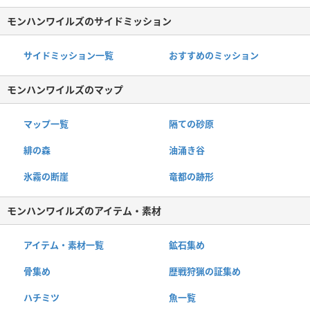
モンハンワイルズのサイドミッション
サイドミッション一覧
おすすめのミッション
モンハンワイルズのマップ
マップ一覧
隔ての砂原
緋の森
油涌き谷
氷霧の断崖
竜都の跡形
モンハンワイルズのアイテム・素材
アイテム・素材一覧
鉱石集め
骨集め
歴戦狩猟の証集め
ハチミツ
魚一覧