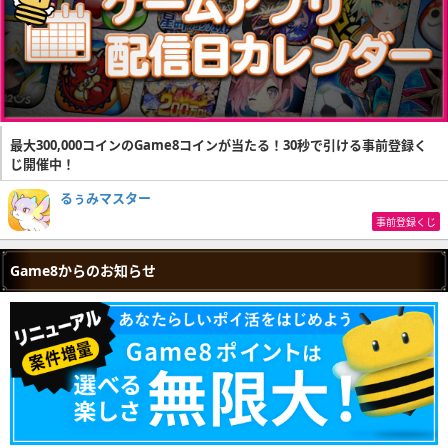
最大300,000コインのGame8コインが当たる！30秒で引ける事前登録く
じ開催中！
るぅみマスター
事前登録くじ
Game8からのお知らせ