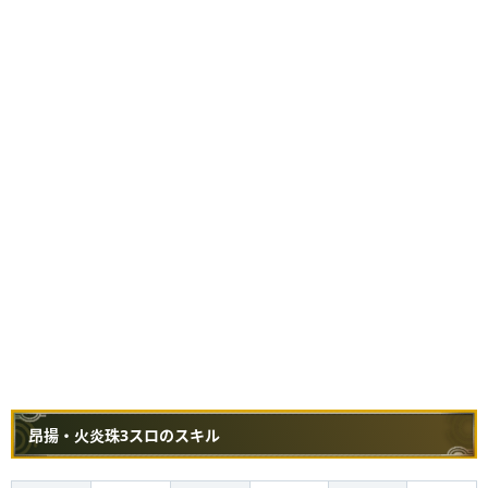
昂揚・火炎珠3スロのスキル