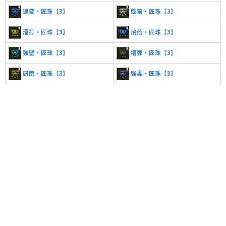
速変・匠珠【3】
鼓笛・匠珠【3】
溜打・匠珠【3】
飛燕・匠珠【3】
強壁・匠珠【3】
増弾・匠珠【3】
研磨・匠珠【3】
強毒・匠珠【3】