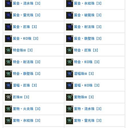
属会・流水珠【3】
属会・氷結珠【3】
属会・雷光珠【3】
属会・破龍珠【3】
属会・匠珠【3】
属会・射法珠【3】
属会・KO珠【3】
属会・鉄壁珠【3】
特会珠Ⅲ【3】
特会・匠珠【3】
特会・射法珠【3】
特会・KO珠【3】
特会・鉄壁珠【3】
溜幅珠Ⅲ【3】
溜幅・匠珠【3】
溜幅・KO珠【3】
匠珠Ⅲ【3】
業物珠Ⅲ【3】
業物・火炎珠【3】
業物・流水珠【3】
業物・氷結珠【3】
業物・雷光珠【3】