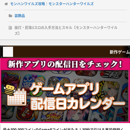
モンハンワイルズ攻略｜モンスターハンターワイルズ
装飾品
抜打・匠珠3スロの入手方法とスキル【モンスターハンターワイル
ズ】
新作ゲーム
最大300,000コインのGame8コインが当たる！30秒で引ける事前登録く