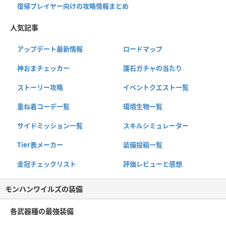
復帰プレイヤー向けの攻略情報まとめ
人気記事
アップデート最新情報
ロードマップ
神おまチェッカー
護石ガチャの当たり
ストーリー攻略
イベントクエスト一覧
重ね着コーデ一覧
環境生物一覧
サイドミッション一覧
スキルシミュレーター
Tier表メーカー
装備投稿一覧
金冠チェックリスト
評価レビューと感想
モンハンワイルズの装備
各武器種の最強装備