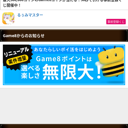
じ開催中！
るぅみマスター
事前登録くじ
Game8からのお知らせ