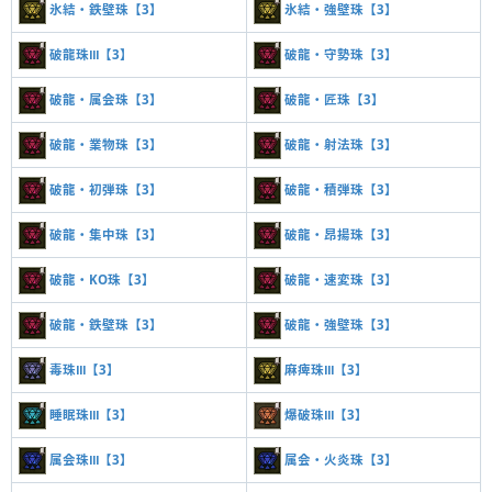
氷結・鉄壁珠【3】
氷結・強壁珠【3】
破龍珠Ⅲ【3】
破龍・守勢珠【3】
破龍・属会珠【3】
破龍・匠珠【3】
破龍・業物珠【3】
破龍・射法珠【3】
破龍・初弾珠【3】
破龍・積弾珠【3】
破龍・集中珠【3】
破龍・昂揚珠【3】
破龍・KO珠【3】
破龍・速変珠【3】
破龍・鉄壁珠【3】
破龍・強壁珠【3】
毒珠Ⅲ【3】
麻痺珠Ⅲ【3】
睡眠珠Ⅲ【3】
爆破珠Ⅲ【3】
属会珠Ⅲ【3】
属会・火炎珠【3】