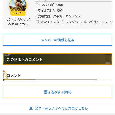
【モンハン歴】18年
【ワイルズHR】999
ライター
【愛用武器】片手剣・ガンランス
モンハンワイルズ
【好きなモンスター】ジンダハド、ネルギガンテ・ムフェ
攻略@Game8
メンバーの情報を見る
この記事へのコメント
コメント
書き込みする(0件)
記事・書き込みへのご意見はこちら