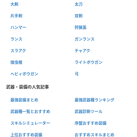
大剣
太刀
片手剣
双剣
ハンマー
狩猟笛
ランス
ガンランス
スラアク
チャアク
操虫棍
ライトボウガン
ヘビィボウガン
弓
武器・装備の人気記事
最強装備まとめ
最強武器種ランキング
武器種一覧とおすすめ
武器診断ツール
スキルシミュレーター
序盤おすすめ装備
上位おすすめ装備
おすすめスキルまとめ