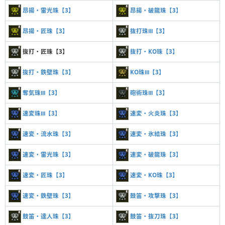
昂揚・雷光珠【3】
昂揚・破龍珠【3】
昂揚・匠珠【3】
抜打珠Ⅲ【3】
抜打・匠珠【3】
抜打・KO珠【3】
抜打・鉄壁珠【3】
KO珠Ⅲ【3】
奪気珠Ⅲ【3】
砲術珠Ⅲ【3】
速変珠Ⅲ【3】
速変・火炎珠【3】
速変・流水珠【3】
速変・氷結珠【3】
速変・雷光珠【3】
速変・破龍珠【3】
速変・匠珠【3】
速変・KO珠【3】
速変・鉄壁珠【3】
鼓笛・攻撃珠【3】
鼓笛・達人珠【3】
鼓笛・抜刀珠【3】