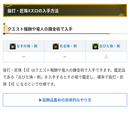
抜打・匠珠3スロの入手方法
クエスト報酬や竜人の錬金術で入手
なぞの珠・剣
光る珠・剣
古びた珠・剣
ー
ー
△
抜打・匠珠【3】はクエスト報酬や竜人の錬金術で入手できます。鑑定品
である「古びた珠・剣」を入手するとその場で鑑定し、確率で抜打・匠
珠【3】になるという仕様です。
▶︎装飾品集めの効率的なやり方