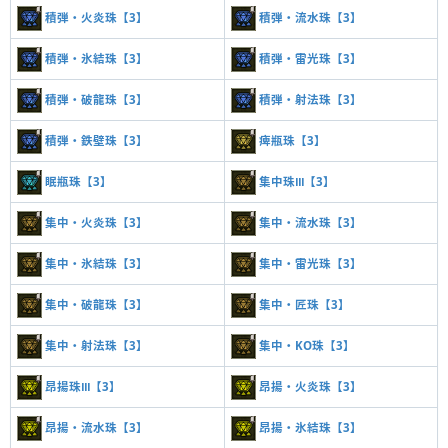
積弾・火炎珠【3】
積弾・流水珠【3】
積弾・氷結珠【3】
積弾・雷光珠【3】
積弾・破龍珠【3】
積弾・射法珠【3】
積弾・鉄壁珠【3】
痺瓶珠【3】
眠瓶珠【3】
集中珠Ⅲ【3】
集中・火炎珠【3】
集中・流水珠【3】
集中・氷結珠【3】
集中・雷光珠【3】
集中・破龍珠【3】
集中・匠珠【3】
集中・射法珠【3】
集中・KO珠【3】
昂揚珠Ⅲ【3】
昂揚・火炎珠【3】
昂揚・流水珠【3】
昂揚・氷結珠【3】