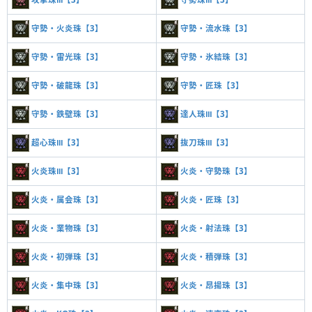
守勢・火炎珠【3】
守勢・流水珠【3】
守勢・雷光珠【3】
守勢・氷結珠【3】
守勢・破龍珠【3】
守勢・匠珠【3】
守勢・鉄壁珠【3】
達人珠Ⅲ【3】
超心珠Ⅲ【3】
抜刀珠Ⅲ【3】
火炎珠Ⅲ【3】
火炎・守勢珠【3】
火炎・属会珠【3】
火炎・匠珠【3】
火炎・業物珠【3】
火炎・射法珠【3】
火炎・初弾珠【3】
火炎・積弾珠【3】
火炎・集中珠【3】
火炎・昂揚珠【3】