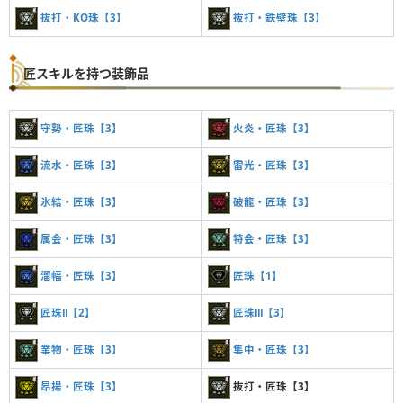
抜打・KO珠【3】
抜打・鉄壁珠【3】
匠スキルを持つ装飾品
守勢・匠珠【3】
火炎・匠珠【3】
流水・匠珠【3】
雷光・匠珠【3】
氷結・匠珠【3】
破龍・匠珠【3】
属会・匠珠【3】
特会・匠珠【3】
溜幅・匠珠【3】
匠珠【1】
匠珠Ⅱ【2】
匠珠Ⅲ【3】
業物・匠珠【3】
集中・匠珠【3】
昂揚・匠珠【3】
抜打・匠珠【3】