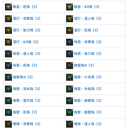
鼓笛・匠珠【3】
鼓笛・KO珠【3】
溜打・攻撃珠【3】
溜打・達人珠【3】
溜打・抜刀珠【3】
溜打・匠珠【3】
溜打・KO珠【3】
飛燕・攻撃珠【3】
飛燕・達人珠【3】
飛燕・抜刀珠【3】
飛燕・匠珠【3】
鉄壁珠Ⅲ【3】
強壁珠Ⅲ【3】
強壁・火炎珠【3】
強壁・流水珠【3】
強壁・氷結珠【3】
強壁・雷光珠【3】
強壁・破龍珠【3】
強壁・匠珠【3】
強壁・鉄壁珠【3】
増弾・攻撃珠【3】
増弾・達人珠【3】