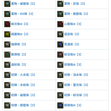
業物・破龍珠【3】
業物・匠珠【3】
業物・KO珠【3】
業物・鉄壁珠【3】
剛刃珠Ⅲ【3】
心眼珠Ⅲ【3】
鈍器珠Ⅲ【3】
達芸珠【3】
強弾珠【3】
貫通珠【3】
散弾珠【3】
射法珠Ⅲ【3】
速射珠【3】
初弾珠Ⅲ【3】
初弾・火炎珠【3】
初弾・流水珠【3】
初弾・氷結珠【3】
初弾・雷光珠【3】
初弾・破龍珠【3】
初弾・射法珠【3】
初弾・鉄壁珠【3】
積弾珠Ⅲ【3】