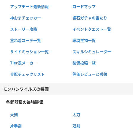
アップデート最新情報
ロードマップ
神おまチェッカー
護石ガチャの当たり
ストーリー攻略
イベントクエスト一覧
重ね着コーデ一覧
環境生物一覧
サイドミッション一覧
スキルシミュレーター
Tier表メーカー
装備投稿一覧
金冠チェックリスト
評価レビューと感想
モンハンワイルズの装備
各武器種の最強装備
大剣
太刀
片手剣
双剣