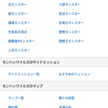
全モンスター
小型モンスター
新モンスター
復活モンスター
護竜モンスター
狂竜化モンスター
生態系の頂点
歴戦モンスター
歴戦星9モンスター
歴戦王モンスター
人気モンスター
モンハンワイルズのサイドミッション
サイドミッション一覧
おすすめのミッション
モンハンワイルズのマップ
マップ一覧
隔ての砂原
緋の森
油涌き谷