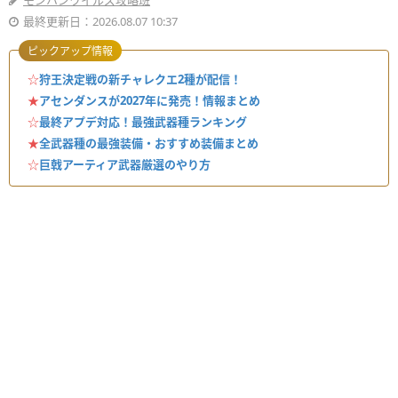
モンハンワイルズ攻略班
最終更新日：2026.08.07 10:37
ピックアップ情報
☆
狩王決定戦の新チャレクエ2種が配信！
★
アセンダンスが2027年に発売！情報まとめ
☆
最終アプデ対応！最強武器種ランキング
★
全武器種の最強装備・おすすめ装備まとめ
☆
巨戟アーティア武器厳選のやり方