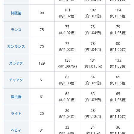
101
102
104
狩猟笛
99
(約1.02倍)
(約1.03倍)
(約1.05倍)
77
78
79
ランス
75
(約1.02倍)
(約1.04倍)
(約1.05倍)
77
78
80
ガンランス
75
(約1.02倍)
(約1.04倍)
(約1.06倍)
130
131
133
スラアク
129
(約1.007倍)
(約1.015倍)
(約1.03倍)
63
64
65
チャアク
61
(約1.03倍)
(約1.05倍)
(約1.06倍)
62
63
65
操虫棍
61
(約1.01倍)
(約1.03倍)
(約1.06倍)
26
28
29
ライト
25
(約1.04倍)
(約1.12倍)
(約1.16倍)
32
34
36
ヘビィ
31
(約1.03倍)
(約1.1倍)
(約1.16倍)