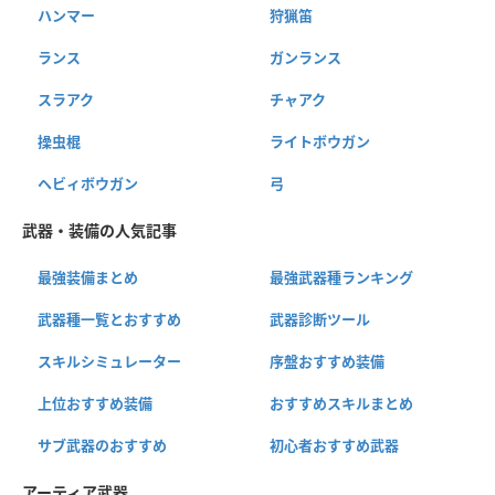
ハンマー
狩猟笛
ランス
ガンランス
スラアク
チャアク
操虫棍
ライトボウガン
ヘビィボウガン
弓
武器・装備の人気記事
最強装備まとめ
最強武器種ランキング
武器種一覧とおすすめ
武器診断ツール
スキルシミュレーター
序盤おすすめ装備
上位おすすめ装備
おすすめスキルまとめ
サブ武器のおすすめ
初心者おすすめ武器
アーティア武器