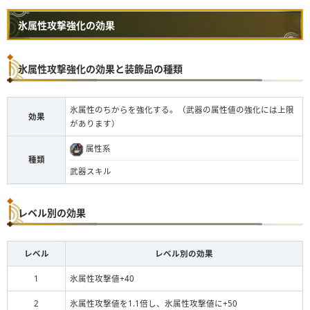
氷属性攻撃強化の効果
氷属性攻撃強化の効果と装飾品の種類
氷属性のちからを強化する。（武器の属性値の強化には上限
効果
があります）
属性系
種類
武器スキル
レベル別の効果
レベル
レベル別の効果
1
氷属性攻撃値+40
2
氷属性攻撃値を1.1倍し、氷属性攻撃値に+50