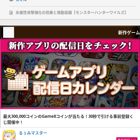
氷属性攻撃強化の効果と発動装備【モンスターハンターワイルズ】
新作ゲーム
最大300,000コインのGame8コインが当たる！30秒で引ける事前登録く
じ開催中！
るぅみマスター