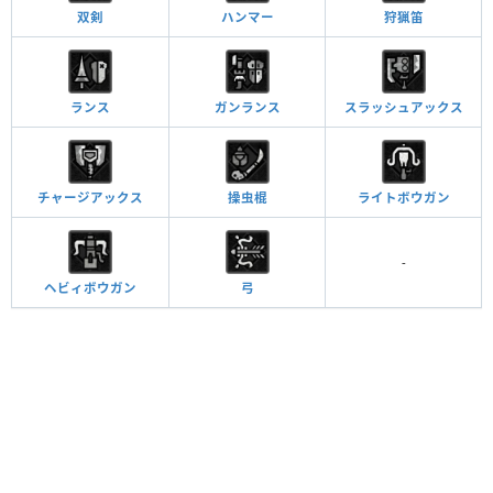
双剣
ハンマー
狩猟笛
ランス
ガンランス
スラッシュアックス
チャージアックス
操虫棍
ライトボウガン
-
ヘビィボウガン
弓