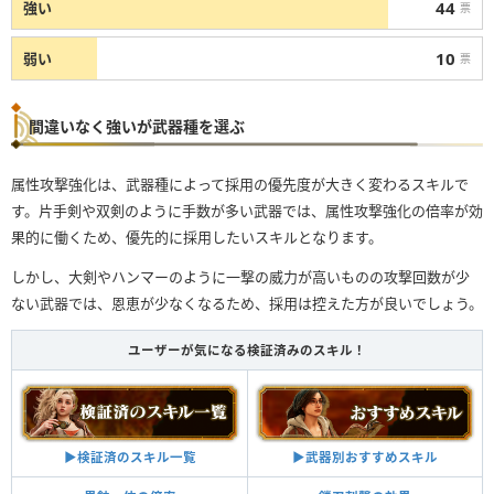
44
強い
票
10
弱い
票
間違いなく強いが武器種を選ぶ
属性攻撃強化は、武器種によって採用の優先度が大きく変わるスキルで
す。片手剣や双剣のように手数が多い武器では、属性攻撃強化の倍率が効
果的に働くため、優先的に採用したいスキルとなります。
しかし、大剣やハンマーのように一撃の威力が高いものの攻撃回数が少
ない武器では、恩恵が少なくなるため、採用は控えた方が良いでしょう。
ユーザーが気になる検証済みのスキル！
▶︎武器別おすすめスキル
▶︎検証済のスキル一覧