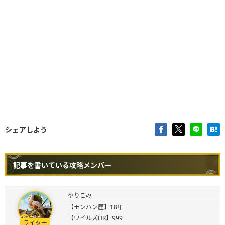
シェアしよう
記事を書いている攻略メンバー
やりこみ
【モンハン歴】18年
【ワイルズHR】999
ライター