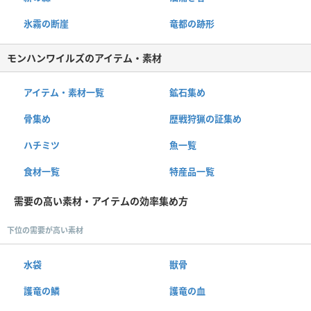
氷霧の断崖
竜都の跡形
モンハンワイルズのアイテム・素材
アイテム・素材一覧
鉱石集め
骨集め
歴戦狩猟の証集め
ハチミツ
魚一覧
食材一覧
特産品一覧
需要の高い素材・アイテムの効率集め方
下位の需要が高い素材
水袋
獣骨
護竜の鱗
護竜の血