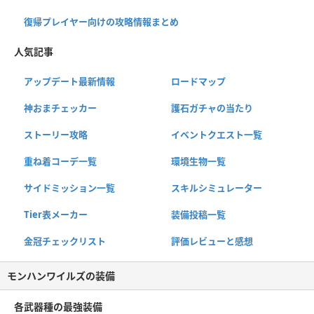
復帰プレイヤー向けの攻略情報まとめ
人気記事
アップデート最新情報
ロードマップ
神おまチェッカー
護石ガチャの当たり
ストーリー攻略
イベントクエスト一覧
重ね着コーデ一覧
環境生物一覧
サイドミッション一覧
スキルシミュレーター
Tier表メーカー
装備投稿一覧
金冠チェックリスト
評価レビューと感想
モンハンワイルズの装備
各武器種の最強装備