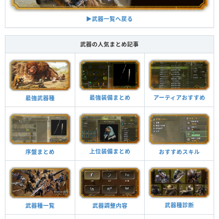
▶︎武器一覧へ戻る
武器の人気まとめ記事
最強装備まとめ
アーティアおすすめ
最強武器種
上位装備まとめ
おすすめスキル
序盤まとめ
武器種診断
武器調整内容
武器種一覧