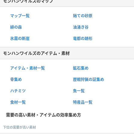
モンハンワイルズのマップ
マップ一覧
隔ての砂原
緋の森
油涌き谷
氷霧の断崖
竜都の跡形
モンハンワイルズのアイテム・素材
アイテム・素材一覧
鉱石集め
骨集め
歴戦狩猟の証集め
ハチミツ
魚一覧
食材一覧
特産品一覧
需要の高い素材・アイテムの効率集め方
下位の需要が高い素材