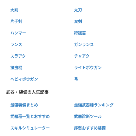
大剣
太刀
片手剣
双剣
ハンマー
狩猟笛
ランス
ガンランス
スラアク
チャアク
操虫棍
ライトボウガン
ヘビィボウガン
弓
武器・装備の人気記事
最強装備まとめ
最強武器種ランキング
武器種一覧とおすすめ
武器診断ツール
スキルシミュレーター
序盤おすすめ装備