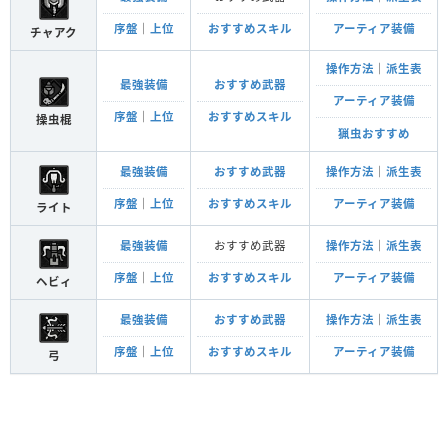
序盤
｜
上位
おすすめスキル
アーティア装備
チャアク
操作方法
｜
派生表
最強装備
おすすめ武器
アーティア装備
序盤
｜
上位
おすすめスキル
操虫棍
猟虫おすすめ
最強装備
おすすめ武器
操作方法
｜
派生表
序盤
｜
上位
おすすめスキル
アーティア装備
ライト
最強装備
おすすめ武器
操作方法
｜
派生表
序盤
｜
上位
おすすめスキル
アーティア装備
ヘビィ
最強装備
おすすめ武器
操作方法
｜
派生表
序盤
｜
上位
おすすめスキル
アーティア装備
弓