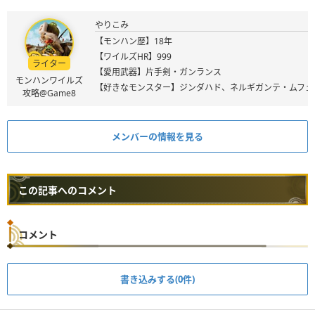
やりこみ
【モンハン歴】18年
【ワイルズHR】999
ライター
【愛用武器】片手剣・ガンランス
モンハンワイルズ
【好きなモンスター】ジンダハド、ネルギガンテ・ムフェ
攻略@Game8
メンバーの情報を見る
この記事へのコメント
コメント
書き込みする(0件)