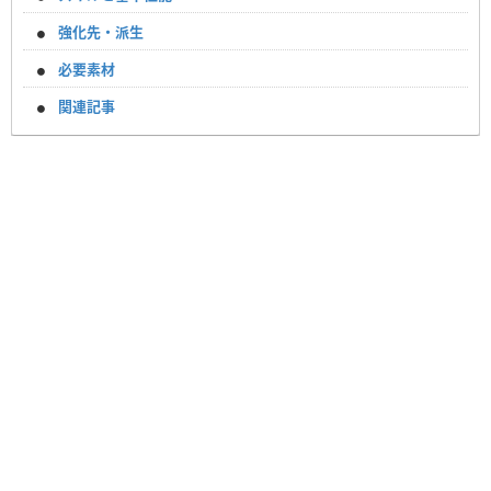
強化先・派生
必要素材
関連記事