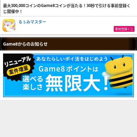
最大300,000コインのGame8コインが当たる！30秒で引ける事前登録く
じ開催中！
るぅみマスター
事前登録くじ
Game8からのお知らせ