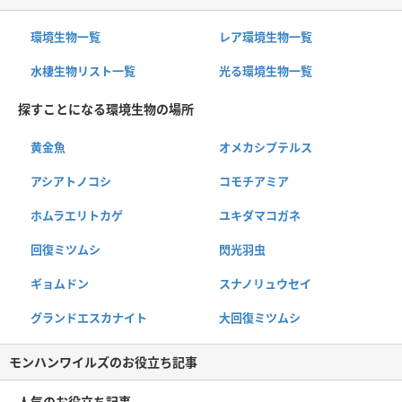
環境生物一覧
レア環境生物一覧
水棲生物リスト一覧
光る環境生物一覧
探すことになる環境生物の場所
黄金魚
オメカシプテルス
アシアトノコシ
コモチアミア
ホムラエリトカゲ
ユキダマコガネ
回復ミツムシ
閃光羽虫
ギョムドン
スナノリュウセイ
グランドエスカナイト
大回復ミツムシ
モンハンワイルズのお役立ち記事
人気のお役立ち記事