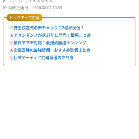
モンハンワイルズ攻略班
最終更新日：2026.08.07 10:35
ピックアップ情報
☆
狩王決定戦の新チャレクエ2種が配信！
★
アセンダンスが2027年に発売！情報まとめ
☆
最終アプデ対応！最強武器種ランキング
★
全武器種の最強装備・おすすめ装備まとめ
☆
巨戟アーティア武器厳選のやり方