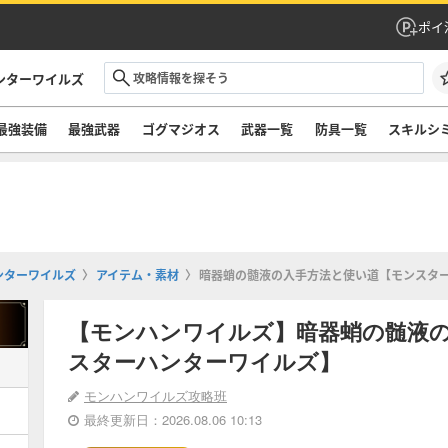
ポイ
ンターワイルズ
最強装備
最強武器
ゴグマジオス
武器一覧
防具一覧
スキルシ
ンターワイルズ
アイテム・素材
暗器蛸の髄液の入手方法と使い道【モンスタ
【モンハンワイルズ】暗器蛸の髄液
スターハンターワイルズ】
モンハンワイルズ攻略班
最終更新日：2026.08.06 10:13