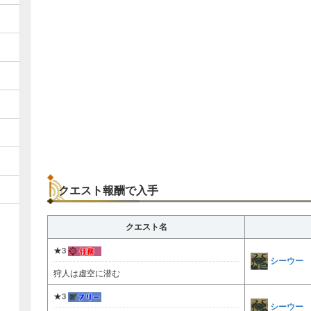
クエスト報酬で入手
クエスト名
★3
シーウー
狩人は虚空に潜む
★3
シーウー