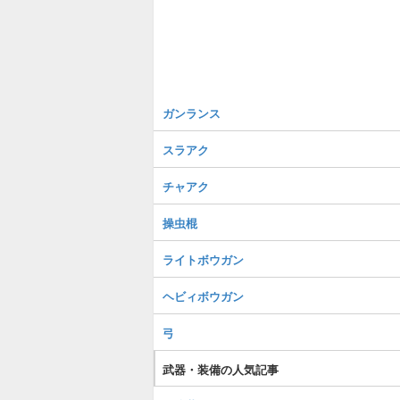
ガンランス
スラアク
チャアク
操虫棍
ライトボウガン
ヘビィボウガン
弓
武器・装備の人気記事