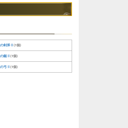
の剣斧Ⅱ
(1個)
の鎚Ⅱ
(1個)
の弓Ⅱ
(1個)