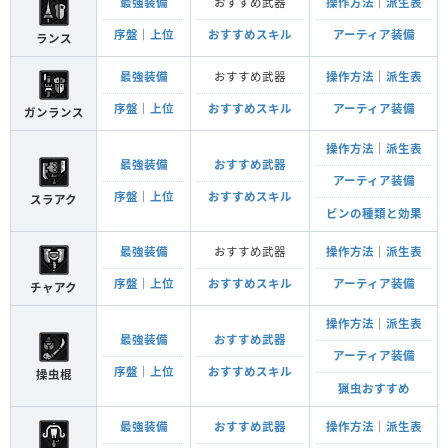
最強装備
おすすめ武器
操作方法
｜
派生表
序盤
｜
上位
おすすめスキル
アーティア装備
ランス
最強装備
おすすめ武器
操作方法
｜
派生表
序盤
｜
上位
おすすめスキル
アーティア装備
ガンランス
操作方法
｜
派生表
最強装備
おすすめ武器
アーティア装備
序盤
｜
上位
おすすめスキル
スラアク
ビンの種類と効果
最強装備
おすすめ武器
操作方法
｜
派生表
序盤
｜
上位
おすすめスキル
アーティア装備
チャアク
操作方法
｜
派生表
最強装備
おすすめ武器
アーティア装備
序盤
｜
上位
おすすめスキル
操虫棍
猟虫おすすめ
最強装備
おすすめ武器
操作方法
｜
派生表