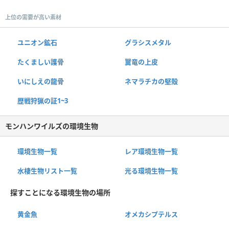
上位の需要が高い素材
ユニオン鉱石
グラシスメタル
たくましい護骨
翼竜の上皮
いにしえの龍骨
ネマラチカの堅殻
歴戦狩猟の証1~3
モンハンワイルズの環境生物
環境生物一覧
レア環境生物一覧
水棲生物リスト一覧
光る環境生物一覧
探すことになる環境生物の場所
黄金魚
オメカシプテルス