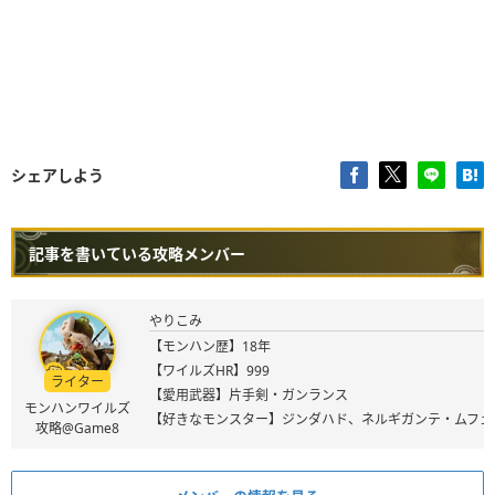
シェアしよう
記事を書いている攻略メンバー
やりこみ
【モンハン歴】18年
【ワイルズHR】999
ライター
【愛用武器】片手剣・ガンランス
モンハンワイルズ
【好きなモンスター】ジンダハド、ネルギガンテ・ムフェ
攻略@Game8