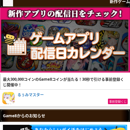
新作ゲーム
最大300,000コインのGame8コインが当たる！30秒で引ける事前登録く
じ開催中！
るぅみマスター
事前登録くじ
Game8からのお知らせ