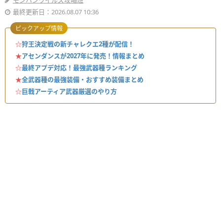
モンハンワイルズ攻略班
最終更新日：2026.08.07 10:36
ピックアップ情報
☆
狩王決定戦の新チャレクエ2種が配信！
★
アセンダンスが2027年に発売！情報まとめ
☆
最終アプデ対応！最強武器種ランキング
★
全武器種の最強装備・おすすめ装備まとめ
☆
巨戟アーティア武器厳選のやり方