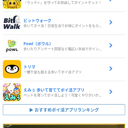
「ウッディ」を守ってお世話してポイントゲット！
ビットウォーク
歩いてポイ活！日常生活でお得にポイントをもらおう
Powl（ポウル）
歩いたりアンケート回答など幅広い手段でポイントをゲット
トリマ
一攫千金も狙える歩いてポイ活アプリ
えみぅ 歩いて育ててポイ活アプリ
ペットを育ってポイ活しよう！可愛くやりがいがある新感覚アプリ
おすすめポイ活アプリランキング