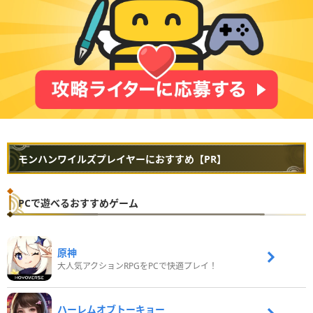
モンハンワイルズプレイヤーにおすすめ【PR】
PCで遊べるおすすめゲーム
原神
大人気アクションRPGをPCで快適プレイ！
ハーレムオブトーキョー