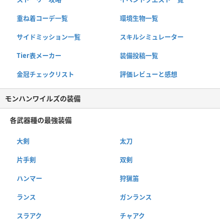
重ね着コーデ一覧
環境生物一覧
サイドミッション一覧
スキルシミュレーター
Tier表メーカー
装備投稿一覧
金冠チェックリスト
評価レビューと感想
モンハンワイルズの装備
各武器種の最強装備
大剣
太刀
片手剣
双剣
ハンマー
狩猟笛
ランス
ガンランス
スラアク
チャアク