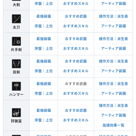
序盤
｜
上位
おすすめスキル
アーティア装備
大剣
最強装備
おすすめ武器
操作方法
｜
派生表
序盤
｜
上位
おすすめスキル
アーティア装備
太刀
最強装備
おすすめ武器
操作方法
｜
派生表
序盤
｜
上位
おすすめスキル
アーティア装備
片手剣
最強装備
おすすめ武器
操作方法
｜
派生表
序盤
｜
上位
おすすめスキル
アーティア装備
双剣
最強装備
おすすめ武器
操作方法
｜
派生表
序盤
｜
上位
おすすめスキル
アーティア装備
ハンマー
操作方法
｜
派生表
最強装備
おすすめ武器
アーティア装備
序盤
｜
上位
おすすめスキル
狩猟笛
旋律効果一覧