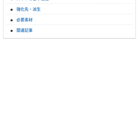
強化先・派生
必要素材
関連記事