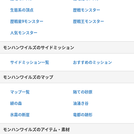
生態系の頂点
歴戦モンスター
歴戦星9モンスター
歴戦王モンスター
人気モンスター
モンハンワイルズのサイドミッション
サイドミッション一覧
おすすめのミッション
モンハンワイルズのマップ
マップ一覧
隔ての砂原
緋の森
油涌き谷
氷霧の断崖
竜都の跡形
モンハンワイルズのアイテム・素材