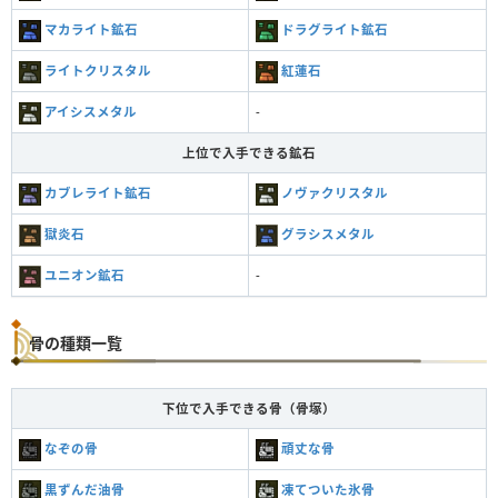
マカライト鉱石
ドラグライト鉱石
ライトクリスタル
紅蓮石
アイシスメタル
-
上位で入手できる鉱石
カブレライト鉱石
ノヴァクリスタル
獄炎石
グラシスメタル
ユニオン鉱石
-
骨の種類一覧
下位で入手できる骨（骨塚）
なぞの骨
頑丈な骨
黒ずんだ油骨
凍てついた氷骨