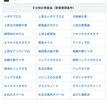
その他の特産品（勲章獲得条件）
ヘダテアロエ
上質なヘダテアロエ
沙胡椒の実
上質な沙胡椒の実
蒼雷晶のかけら
上質な蒼雷晶
緋琥珀のかけら
上質な緋琥珀
ツヤツヤのオタカラ
キラキラのオタカラ
黄金オイル
アンティマ石
上質なアンティマ石
風鋏竜の抜け殻
竜鱗の飾りツボ
逆鱗の飾りツボ
リュウトホオズキ
超熟リュウトホオズキ
源流のリュウヌ玉
乳白の繭糸
リュウヌ小石
リュウヌ玉石
いにしえの化石骨
ナガレツボボヤ
ロイヤルツボボヤ
グラスウィード
グラングラスウィード
化石のオパール
化石の美色オパール
古びた竜彫貨