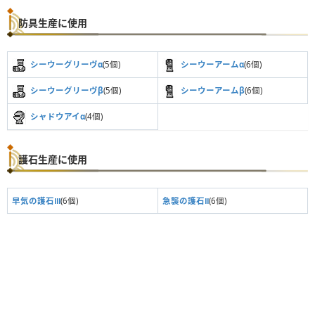
防具生産に使用
シーウーグリーヴα
(5個)
シーウーアームα
(6個)
シーウーグリーヴβ
(5個)
シーウーアームβ
(6個)
シャドウアイα
(4個)
護石生産に使用
早気の護石Ⅲ
(6個)
急襲の護石Ⅱ
(6個)