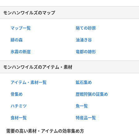
モンハンワイルズのマップ
マップ一覧
隔ての砂原
緋の森
油涌き谷
氷霧の断崖
竜都の跡形
モンハンワイルズのアイテム・素材
アイテム・素材一覧
鉱石集め
骨集め
歴戦狩猟の証集め
ハチミツ
魚一覧
食材一覧
特産品一覧
需要の高い素材・アイテムの効率集め方