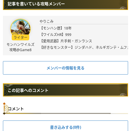
記事を書いている攻略メンバー
やりこみ
【モンハン歴】18年
【ワイルズHR】999
ライター
【愛用武器】片手剣・ガンランス
モンハンワイルズ
【好きなモンスター】ジンダハド、ネルギガンテ・ムフェ
攻略@Game8
メンバーの情報を見る
この記事へのコメント
コメント
書き込みする(0件)