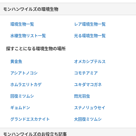
モンハンワイルズの環境生物
環境生物一覧
レア環境生物一覧
水棲生物リスト一覧
光る環境生物一覧
探すことになる環境生物の場所
黄金魚
オメカシプテルス
アシアトノコシ
コモチアミア
ホムラエリトカゲ
ユキダマコガネ
回復ミツムシ
閃光羽虫
ギョムドン
スナノリュウセイ
グランドエスカナイト
大回復ミツムシ
モンハンワイルズのお役立ち記事