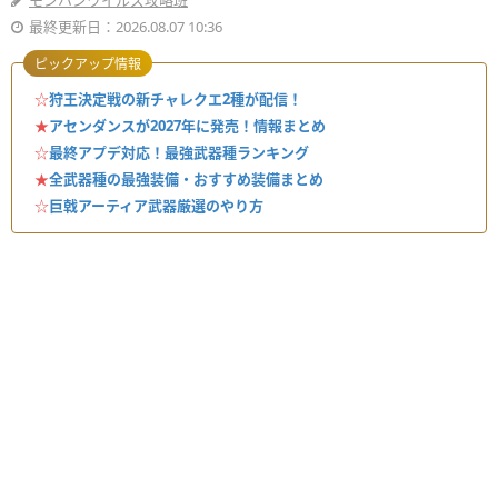
モンハンワイルズ攻略班
最終更新日：2026.08.07 10:36
ピックアップ情報
☆
狩王決定戦の新チャレクエ2種が配信！
★
アセンダンスが2027年に発売！情報まとめ
☆
最終アプデ対応！最強武器種ランキング
★
全武器種の最強装備・おすすめ装備まとめ
☆
巨戟アーティア武器厳選のやり方