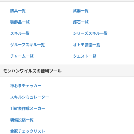
防具一覧
武器一覧
装飾品一覧
護石一覧
スキル一覧
シリーズスキル一覧
グループスキル一覧
オトモ装備一覧
チャーム一覧
クエスト一覧
モンハンワイルズの便利ツール
神おまチェッカー
スキルシミュレーター
Tier表作成メーカー
装備投稿一覧
金冠チェックリスト