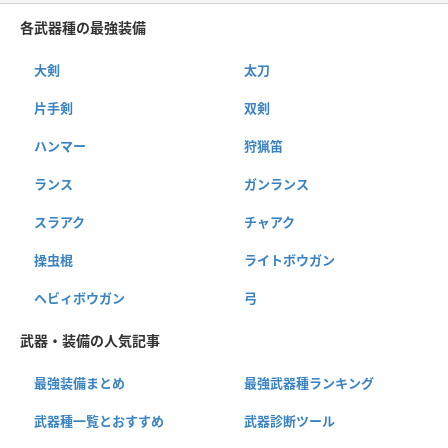
各武器種の最強装備
大剣
太刀
片手剣
双剣
ハンマー
狩猟笛
ランス
ガンランス
スラアク
チャアク
操虫棍
ライトボウガン
ヘビィボウガン
弓
武器・装備の人気記事
最強装備まとめ
最強武器種ランキング
武器種一覧とおすすめ
武器診断ツール