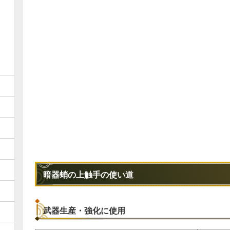
暗器蛸の上触手の使い道
武器生産・強化に使用