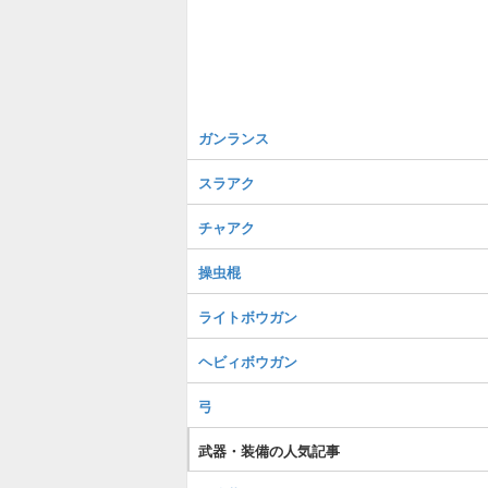
ガンランス
スラアク
チャアク
操虫棍
ライトボウガン
ヘビィボウガン
弓
武器・装備の人気記事