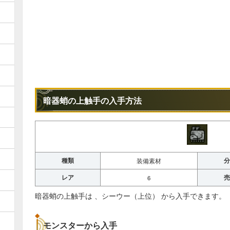
暗器蛸の上触手の入手方法
種類
分
装備素材
レア
売
6
暗器蛸の上触手は 、シーウー（上位） から入手できます。
モンスターから入手