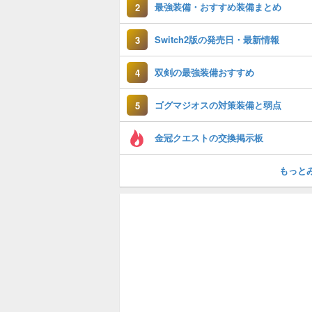
最強装備・おすすめ装備まとめ
2
Switch2版の発売日・最新情報
3
双剣の最強装備おすすめ
4
ゴグマジオスの対策装備と弱点
5
金冠クエストの交換掲示板
もっと