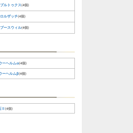
ブルトゥクス
(4個)
ロルザッチ
(4個)
ブースウィル
(4個)
ウーヘルムα
(4個)
ウーヘルムβ
(4個)
石Ⅱ
(4個)