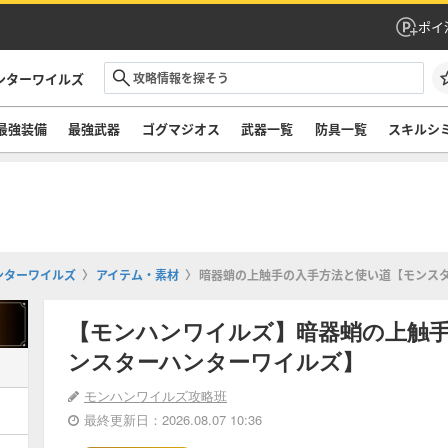
ポイ
ンターワイルズ
最強装備
最強武器
ゴグマジオス
武器一覧
防具一覧
スキルシ
ンターワイルズ
アイテム・素材
暗器蛸の上触手の入手方法と使い道【モンス
【モンハンワイルズ】暗器蛸の上触
ンスターハンターワイルズ】
モンハンワイルズ攻略班
最終更新日：2026.08.07 10:36