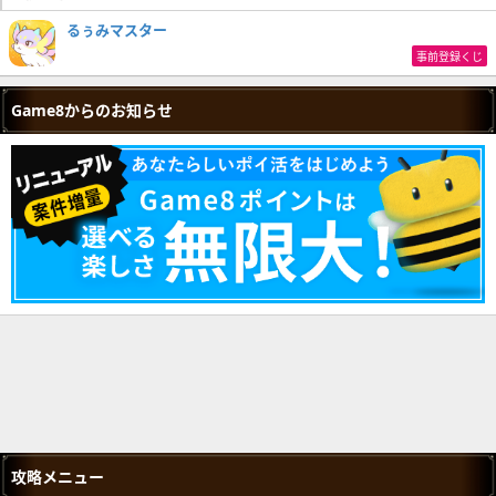
るぅみマスター
事前登録くじ
Game8からのお知らせ
攻略メニュー