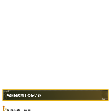
暗器蛸の触手の使い道
防具生産に使用