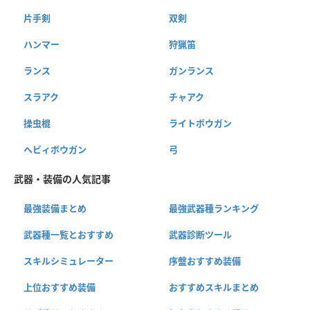
片手剣
双剣
ハンマー
狩猟笛
ランス
ガンランス
スラアク
チャアク
操虫棍
ライトボウガン
ヘビィボウガン
弓
武器・装備の人気記事
最強装備まとめ
最強武器種ランキング
武器種一覧とおすすめ
武器診断ツール
スキルシミュレーター
序盤おすすめ装備
上位おすすめ装備
おすすめスキルまとめ