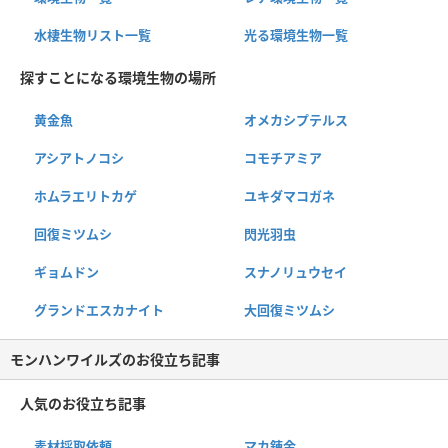
水棲生物リスト一覧
光る環境生物一覧
探すことになる環境生物の場所
黄金魚
オメカシプテルス
アシアトノコシ
コモチアミア
ホムラエリトカゲ
ユキダマコガネ
回復ミツムシ
閃光羽虫
ギョムドン
スナノリュウセイ
グランドエスカナイト
大回復ミツムシ
モンハンワイルズのお役立ち記事
人気のお役立ち記事
素材採取依頼
マカ錬金