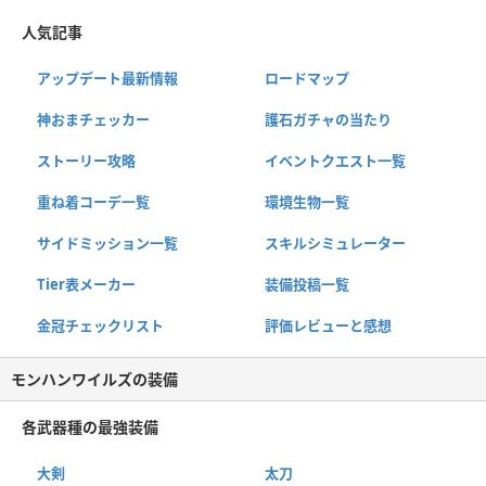
人気記事
アップデート最新情報
ロードマップ
神おまチェッカー
護石ガチャの当たり
ストーリー攻略
イベントクエスト一覧
重ね着コーデ一覧
環境生物一覧
サイドミッション一覧
スキルシミュレーター
Tier表メーカー
装備投稿一覧
金冠チェックリスト
評価レビューと感想
モンハンワイルズの装備
各武器種の最強装備
大剣
太刀