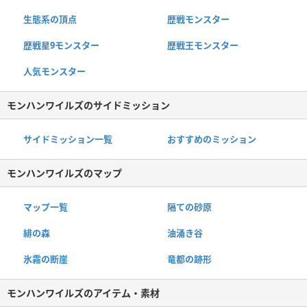
生態系の頂点
歴戦モンスター
歴戦星9モンスター
歴戦王モンスター
人気モンスター
モンハンワイルズのサイドミッション
サイドミッション一覧
おすすめのミッション
モンハンワイルズのマップ
マップ一覧
隔ての砂原
緋の森
油涌き谷
氷霧の断崖
竜都の跡形
モンハンワイルズのアイテム・素材