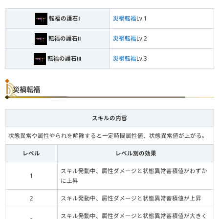
転福の護石Ⅰ
災禍転福
Lv.1
転福の護石Ⅱ
災禍転福
Lv.2
転福の護石Ⅲ
災禍転福
Lv.3
災禍転福
スキルの内容
状態異常や属性やられを解除すると一定時間属性値、状態異常値が上がる。
レベル
レベル別の効果
スキル発動中、属性ダメージと状態異常蓄積値がわずか
1
に上昇
2
スキル発動中、属性ダメージと状態異常蓄積値が上昇
スキル発動中、属性ダメージと状態異常蓄積値が大きく