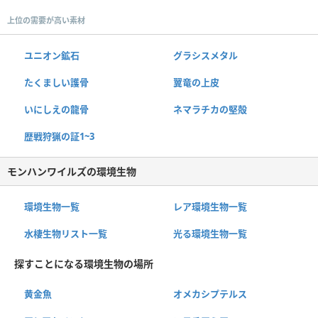
上位の需要が高い素材
ユニオン鉱石
グラシスメタル
たくましい護骨
翼竜の上皮
いにしえの龍骨
ネマラチカの堅殻
歴戦狩猟の証1~3
モンハンワイルズの環境生物
環境生物一覧
レア環境生物一覧
水棲生物リスト一覧
光る環境生物一覧
探すことになる環境生物の場所
黄金魚
オメカシプテルス