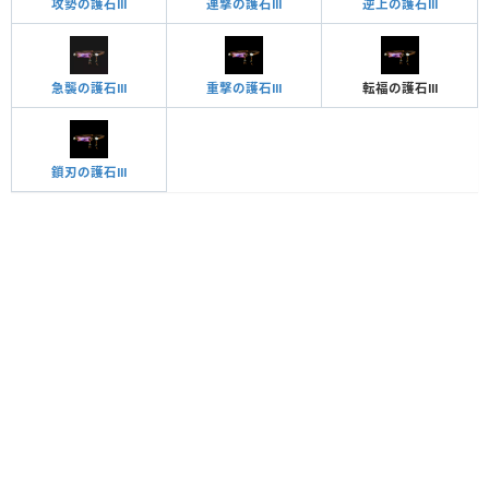
攻勢の護石Ⅲ
連撃の護石Ⅲ
逆上の護石Ⅲ
急襲の護石Ⅲ
重撃の護石Ⅲ
転福の護石Ⅲ
鎖刃の護石Ⅲ