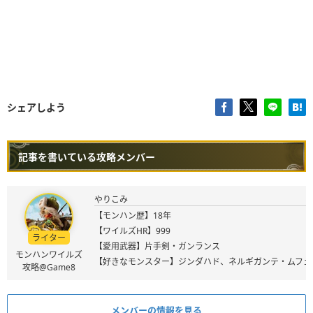
シェアしよう
記事を書いている攻略メンバー
やりこみ
【モンハン歴】18年
【ワイルズHR】999
ライター
【愛用武器】片手剣・ガンランス
モンハンワイルズ
【好きなモンスター】ジンダハド、ネルギガンテ・ムフェ
攻略@Game8
メンバーの情報を見る