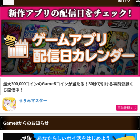
最大300,000コインのGame8コインが当たる！30秒で引ける事前登録く
じ開催中！
るぅみマスター
事前登録くじ
Game8からのお知らせ