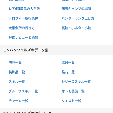
レア6特産品の入手法
簡易キャンプの場所
トロフィー取得条件
ハンターランク上げ方
大集会所の行き方
裏技・小ネタ・小技
評価レビューと感想
モンハンワイルズのデータ集
防具一覧
武器一覧
装飾品一覧
護石一覧
スキル一覧
シリーズスキル一覧
グループスキル一覧
オトモ装備一覧
チャーム一覧
クエスト一覧