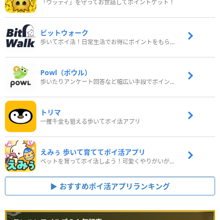
「ウッディ」を守ってお世話してポイントゲット！
ビットウォーク
歩いてポイ活！日常生活でお得にポイントをもらおう
Powl（ポウル）
歩いたりアンケート回答など幅広い手段でポイントをゲット
トリマ
一攫千金も狙える歩いてポイ活アプリ
えみぅ 歩いて育ててポイ活アプリ
ペットを育ってポイ活しよう！可愛くやりがいがある新感覚アプリ
おすすめポイ活アプリランキング