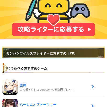
モンハンワイルズプレイヤーにおすすめ【PR】
PCで遊べるおすすめゲーム
原神
大人気アクションRPGをPCで快適プレイ！
ハーレムオブトーキョー