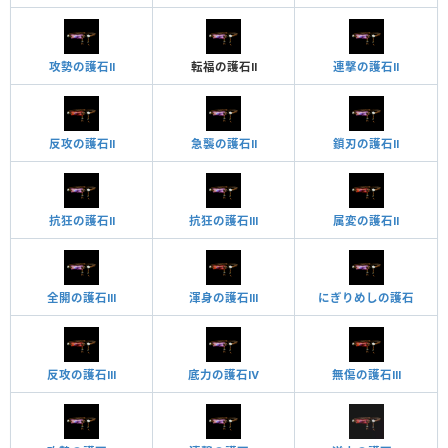
攻勢の護石Ⅱ
転福の護石Ⅱ
連撃の護石Ⅱ
反攻の護石Ⅱ
急襲の護石Ⅱ
鎖刃の護石Ⅱ
抗狂の護石Ⅱ
抗狂の護石Ⅲ
属変の護石Ⅱ
全開の護石Ⅲ
渾身の護石Ⅲ
にぎりめしの護石
反攻の護石Ⅲ
底力の護石Ⅳ
無傷の護石Ⅲ