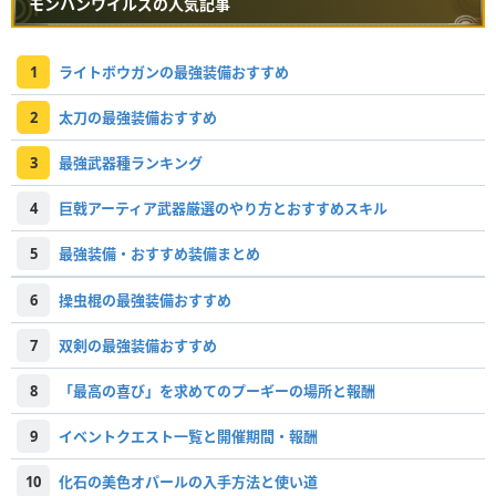
モンハンワイルズの人気記事
1
ライトボウガンの最強装備おすすめ
2
太刀の最強装備おすすめ
3
最強武器種ランキング
4
巨戟アーティア武器厳選のやり方とおすすめスキル
5
最強装備・おすすめ装備まとめ
6
操虫棍の最強装備おすすめ
7
双剣の最強装備おすすめ
8
「最高の喜び」を求めてのプーギーの場所と報酬
9
イベントクエスト一覧と開催期間・報酬
10
化石の美色オパールの入手方法と使い道