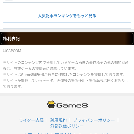
人気記事ランキングをもっと見る
権利表記
©CAPCOM
当サイトのコンテンツ内で使用しているゲーム画像の著作権その他の知的財産
権は、当該ゲームの提供元に帰属しています。
当サイトはGame8編集部が独自に作成したコンテンツを提供しております。
当サイトが掲載しているデータ、画像等の無断使用・無断転載は固くお断りし
ております。
ライター応募
利用規約
プライバシーポリシー
外部送信ポリシー