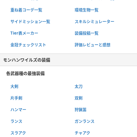
重ね着コーデ一覧
環境生物一覧
サイドミッション一覧
スキルシミュレーター
Tier表メーカー
装備投稿一覧
金冠チェックリスト
評価レビューと感想
モンハンワイルズの装備
各武器種の最強装備
大剣
太刀
片手剣
双剣
ハンマー
狩猟笛
ランス
ガンランス
スラアク
チャアク