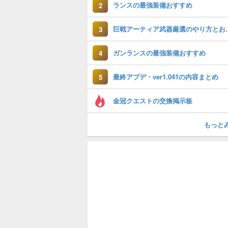
ランスの最強装備おすすめ
2
巨戟アーティア武
3
ガンランスの最強装備おすすめ
4
最終アプデ・ver1.041の内容まとめ
5
金冠クエストの交換掲示板
もっと