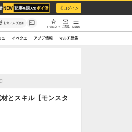
活
ログイン
お気に入り追加
ご意見
MENU
お気に入り
ミュ
イベクエ
アプデ情報
マルチ募集
ズ】
素材とスキル【モンスタ