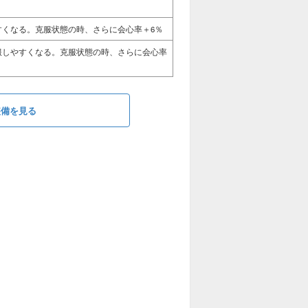
すくなる。克服状態の時、さらに会心率＋6％
服しやすくなる。克服状態の時、さらに会心率
装備を見る