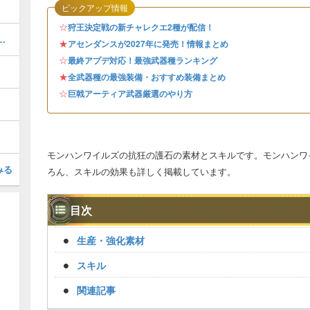
ピックアップ情報
☆
狩王決定戦の新チャレクエ2種が配信！
器厳選のやり方とおすすめスキル
★
アセンダンスが2027年に発売！情報まとめ
☆
最終アプデ対応！最強武器種ランキング
★
全武器種の最強装備・おすすめ装備まとめ
☆
巨戟アーティア武器厳選のやり方
モンハンワイルズの抗狂の護石の素材とスキルです。モンハンワ
みる
ろん、スキルの効果も詳しく掲載しています。
目次
生産・強化素材
スキル
関連記事