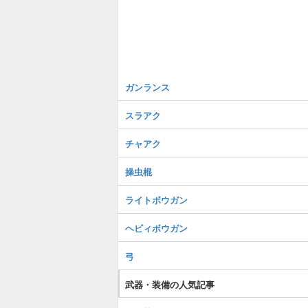
ガンランス
スラアク
チャアク
操虫棍
ライトボウガン
ヘビィボウガン
弓
武器・装備の人気記事