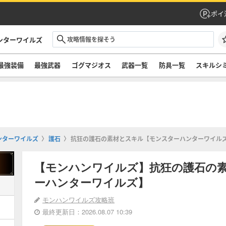
ポイ
ンターワイルズ
最強装備
最強武器
ゴグマジオス
武器一覧
防具一覧
スキルシ
ンターワイルズ
護石
抗狂の護石の素材とスキル【モンスターハンターワイル
【モンハンワイルズ】抗狂の護石の
ーハンターワイルズ】
モンハンワイルズ攻略班
最終更新日：2026.08.07 10:39