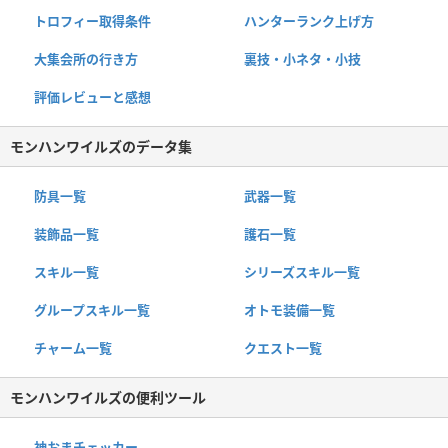
トロフィー取得条件
ハンターランク上げ方
大集会所の行き方
裏技・小ネタ・小技
評価レビューと感想
モンハンワイルズのデータ集
防具一覧
武器一覧
装飾品一覧
護石一覧
スキル一覧
シリーズスキル一覧
グループスキル一覧
オトモ装備一覧
チャーム一覧
クエスト一覧
モンハンワイルズの便利ツール
神おまチェッカー