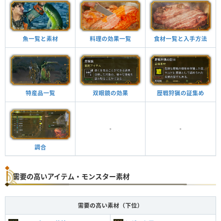
魚一覧と素材
料理の効果一覧
食材一覧と入手方法
特産品一覧
双眼鏡の効果
歴戦狩猟の証集め
-
-
調合
需要の高いアイテム・モンスター素材
需要の高い素材（下位）