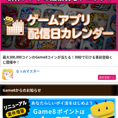
最大300,000コインのGame8コインが当たる！30秒で引ける事前登録く
じ開催中！
るぅみマスター
事前登録くじ
Game8からのお知らせ