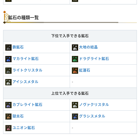
鉱石の種類一覧
下位で入手できる鉱石
鉄鉱石
大地の結晶
マカライト鉱石
ドラグライト鉱石
ライトクリスタル
紅蓮石
アイシスメタル
-
上位で入手できる鉱石
カブレライト鉱石
ノヴァクリスタル
獄炎石
グラシスメタル
ユニオン鉱石
-