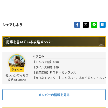
シェアしよう
記事を書いている攻略メンバー
やりこみ
【モンハン歴】18年
【ワイルズHR】999
ライター
【愛用武器】片手剣・ガンランス
モンハンワイルズ
【好きなモンスター】ジンダハド、ネルギガンテ・ムフェ
攻略@Game8
メンバーの情報を見る