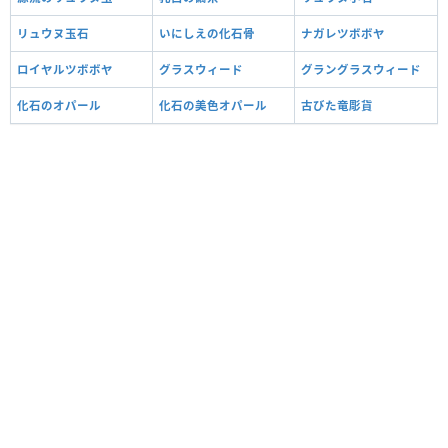
リュウヌ玉石
いにしえの化石骨
ナガレツボボヤ
ロイヤルツボボヤ
グラスウィード
グラングラスウィード
化石のオパール
化石の美色オパール
古びた竜彫貨