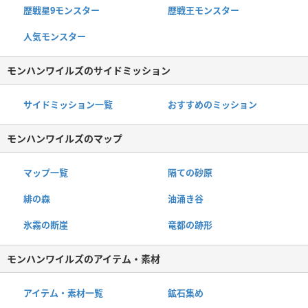
歴戦星9モンスター
歴戦王モンスター
人気モンスター
モンハンワイルズのサイドミッション
サイドミッション一覧
おすすめのミッション
モンハンワイルズのマップ
マップ一覧
隔ての砂原
緋の森
油涌き谷
氷霧の断崖
竜都の跡形
モンハンワイルズのアイテム・素材
アイテム・素材一覧
鉱石集め