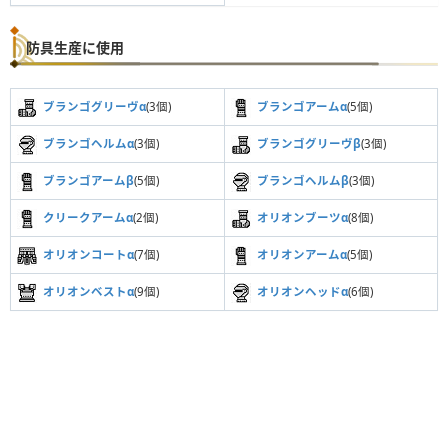
防具生産に使用
ブランゴグリーヴα
(3個)
ブランゴアームα
(5個)
ブランゴヘルムα
(3個)
ブランゴグリーヴβ
(3個)
ブランゴアームβ
(5個)
ブランゴヘルムβ
(3個)
クリークアームα
(2個)
オリオンブーツα
(8個)
オリオンコートα
(7個)
オリオンアームα
(5個)
オリオンベストα
(9個)
オリオンヘッドα
(6個)