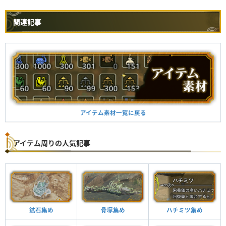
関連記事
アイテム素材一覧に戻る
アイテム周りの人気記事
鉱石集め
骨塚集め
ハチミツ集め