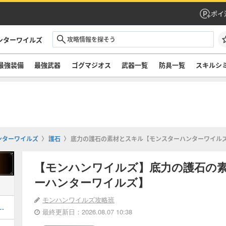
ポイ
ンターワイルズ
最強装備
最強武器
ゴグマジオス
武器一覧
防具一覧
スキルシ
ンターワイルズ
護石
底力の護石の素材とスキル【モンスターハンターワイル
【モンハンワイルズ】底力の護石の
ーハンターワイルズ】
モンハンワイルズ攻略班
器厳選のやり方とおすすめスキル
最終更新日：2026.08.07 10:38