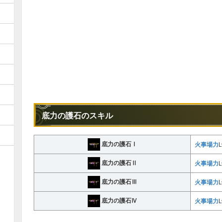
底力の護石のスキル
底力の護石Ⅰ
火事場力
L
底力の護石Ⅱ
火事場力
L
底力の護石Ⅲ
火事場力
L
底力の護石Ⅳ
火事場力
L