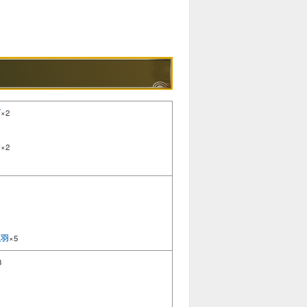
石
×2
羽
×2
上羽
×5
3