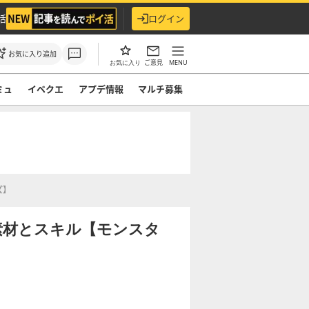
活
ログイン
お気に入り追加
ご意見
MENU
お気に入り
ミュ
イベクエ
アプデ情報
マルチ募集
ズ】
素材とスキル【モンスタ