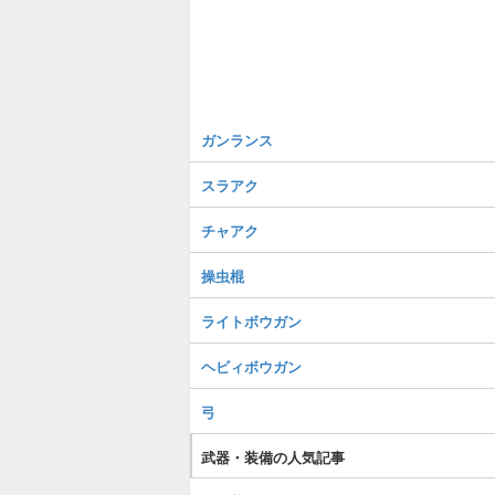
ガンランス
スラアク
チャアク
操虫棍
ライトボウガン
ヘビィボウガン
弓
武器・装備の人気記事