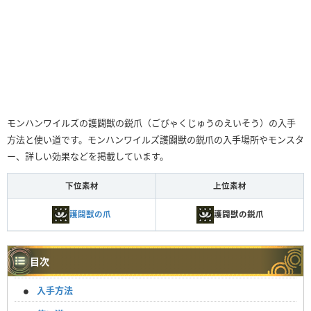
モンハンワイルズの護闢獣の鋭爪（ごびゃくじゅうのえいそう）の入手
方法と使い道です。モンハンワイルズ護闢獣の鋭爪の入手場所やモンスタ
ー、詳しい効果などを掲載しています。
下位素材
上位素材
護闢獣の爪
護闢獣の鋭爪
目次
入手方法