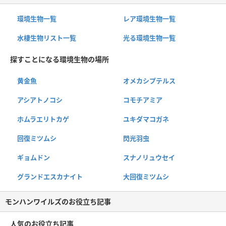
環境生物一覧
レア環境生物一覧
水棲生物リスト一覧
光る環境生物一覧
探すことになる環境生物の場所
黄金魚
オメカシプテルス
アシアトノコシ
コモチアミア
ホムラエリトカゲ
ユキダマコガネ
回復ミツムシ
閃光羽虫
ギョムドン
スナノリュウセイ
グランドエスカナイト
大回復ミツムシ
モンハンワイルズのお役立ち記事
人気のお役立ち記事