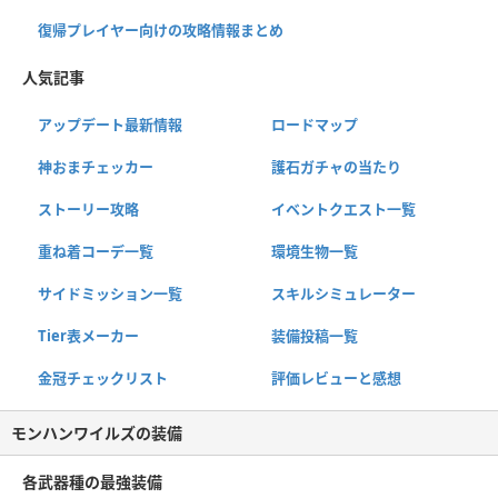
復帰プレイヤー向けの攻略情報まとめ
人気記事
アップデート最新情報
ロードマップ
神おまチェッカー
護石ガチャの当たり
ストーリー攻略
イベントクエスト一覧
重ね着コーデ一覧
環境生物一覧
サイドミッション一覧
スキルシミュレーター
Tier表メーカー
装備投稿一覧
金冠チェックリスト
評価レビューと感想
モンハンワイルズの装備
各武器種の最強装備