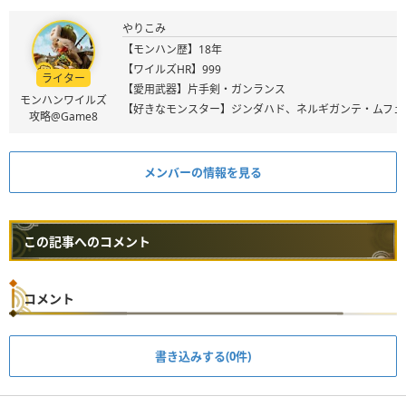
やりこみ
【モンハン歴】18年
【ワイルズHR】999
ライター
【愛用武器】片手剣・ガンランス
モンハンワイルズ
【好きなモンスター】ジンダハド、ネルギガンテ・ムフェ
攻略@Game8
メンバーの情報を見る
この記事へのコメント
コメント
書き込みする(0件)