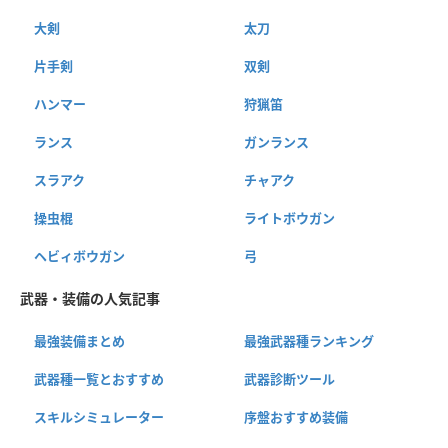
大剣
太刀
片手剣
双剣
ハンマー
狩猟笛
ランス
ガンランス
スラアク
チャアク
操虫棍
ライトボウガン
ヘビィボウガン
弓
武器・装備の人気記事
最強装備まとめ
最強武器種ランキング
武器種一覧とおすすめ
武器診断ツール
スキルシミュレーター
序盤おすすめ装備