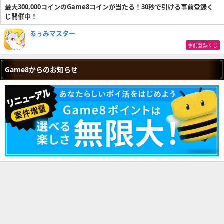
最大300,000コインのGame8コインが当たる！30秒で引ける事前登録く
じ開催中！
るぅみマスター
事前登録くじ
Game8からのお知らせ