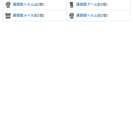
護闢獣ヘルムα
(2個)
護闢獣アームβ
(3個)
護闢獣メイルβ
(2個)
護闢獣ヘルムβ
(2個)