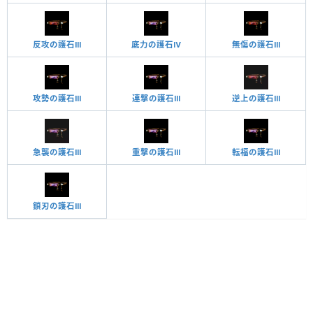
反攻の護石Ⅲ
底力の護石Ⅳ
無傷の護石Ⅲ
攻勢の護石Ⅲ
連撃の護石Ⅲ
逆上の護石Ⅲ
急襲の護石Ⅲ
重撃の護石Ⅲ
転福の護石Ⅲ
鎖刃の護石Ⅲ