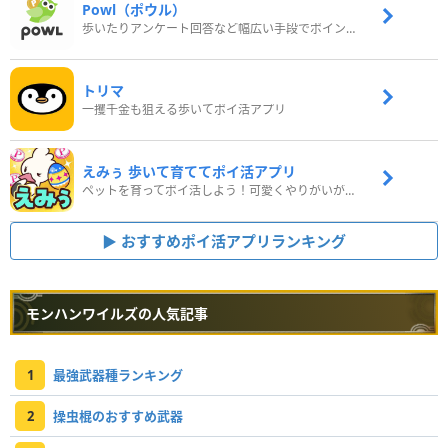
Powl（ポウル）
歩いたりアンケート回答など幅広い手段でポイントをゲット
トリマ
一攫千金も狙える歩いてポイ活アプリ
えみぅ 歩いて育ててポイ活アプリ
ペットを育ってポイ活しよう！可愛くやりがいがある新感覚アプリ
おすすめポイ活アプリランキング
モンハンワイルズの人気記事
1
最強武器種ランキング
2
操虫棍のおすすめ武器