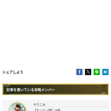
シェアしよう
記事を書いている攻略メンバー
やりこみ
【モンハン歴】18年