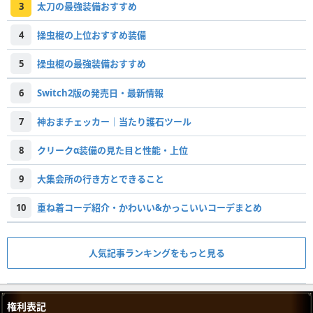
3
太刀の最強装備おすすめ
4
操虫棍の上位おすすめ装備
5
操虫棍の最強装備おすすめ
6
Switch2版の発売日・最新情報
7
神おまチェッカー｜当たり護石ツール
8
クリークα装備の見た目と性能・上位
9
大集会所の行き方とできること
10
重ね着コーデ紹介・かわいい&かっこいいコーデまとめ
人気記事ランキングをもっと見る
権利表記