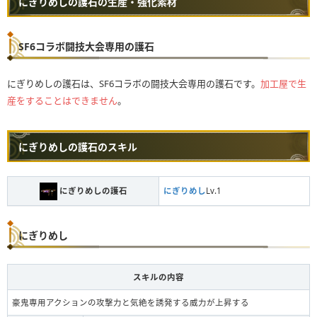
にぎりめしの護石の生産・強化素材
SF6コラボ闘技大会専用の護石
にぎりめしの護石は、SF6コラボの闘技大会専用の護石です。
加工屋で生
産をすることはできません
。
にぎりめしの護石のスキル
にぎりめしの護石
にぎりめし
Lv.1
にぎりめし
スキルの内容
豪鬼専用アクションの攻撃力と気絶を誘発する威力が上昇する