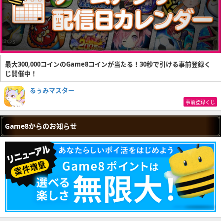
最大300,000コインのGame8コインが当たる！30秒で引ける事前登録く
じ開催中！
るぅみマスター
事前登録くじ
Game8からのお知らせ