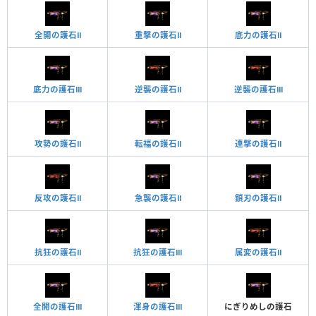
全開の護石Ⅱ
重撃の護石Ⅱ
底力の護石Ⅱ
底力の護石Ⅲ
逆襲の護石Ⅱ
逆襲の護石Ⅲ
攻勢の護石Ⅱ
転福の護石Ⅱ
連撃の護石Ⅱ
反攻の護石Ⅱ
急襲の護石Ⅱ
鎖刃の護石Ⅱ
抗狂の護石Ⅱ
抗狂の護石Ⅲ
属変の護石Ⅱ
全開の護石Ⅲ
渾身の護石Ⅲ
にぎりめしの護石