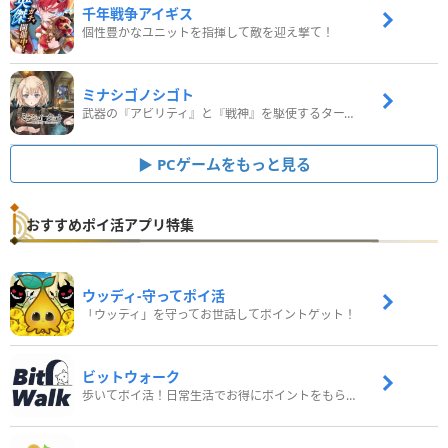
千年戦争アイギス
個性豊かなユニットを指揮して敵を迎え撃て！
ミナシゴノシゴト
武器の『アビリティ』と『戦神』を駆使するターン制コマンドバトルRPG！
PCゲームをもっと見る
おすすめポイ活アプリ特集
ウッディ‐守ってポイ活
「ウッディ」を守ってお世話してポイントゲット！
ビットウォーク
歩いてポイ活！日常生活でお得にポイントをもらおう