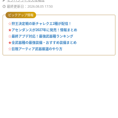
モンハンワイルズ攻略班
最終更新日：2026.08.05 17:50
ピックアップ情報
☆
狩王決定戦の新チャレクエ2種が配信！
★
アセンダンスが2027年に発売！情報まとめ
☆
最終アプデ対応！最強武器種ランキング
★
全武器種の最強装備・おすすめ装備まとめ
☆
巨戟アーティア武器厳選のやり方