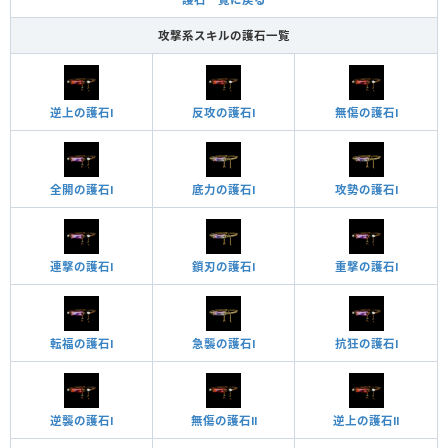
攻撃系スキルの護石一覧
逆上の護石Ⅰ
反攻の護石Ⅰ
無傷の護石Ⅰ
全開の護石Ⅰ
底力の護石Ⅰ
攻勢の護石Ⅰ
連撃の護石Ⅰ
鎖刃の護石Ⅰ
重撃の護石Ⅰ
転福の護石Ⅰ
急襲の護石Ⅰ
抗狂の護石Ⅰ
逆襲の護石Ⅰ
無傷の護石Ⅱ
逆上の護石Ⅱ