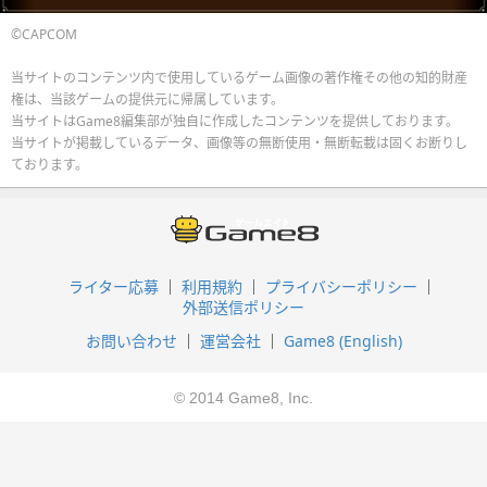
©CAPCOM
当サイトのコンテンツ内で使用しているゲーム画像の著作権その他の知的財産
権は、当該ゲームの提供元に帰属しています。
当サイトはGame8編集部が独自に作成したコンテンツを提供しております。
当サイトが掲載しているデータ、画像等の無断使用・無断転載は固くお断りし
ております。
ライター応募
利用規約
プライバシーポリシー
外部送信ポリシー
お問い合わせ
運営会社
Game8 (English)
© 2014 Game8, Inc.