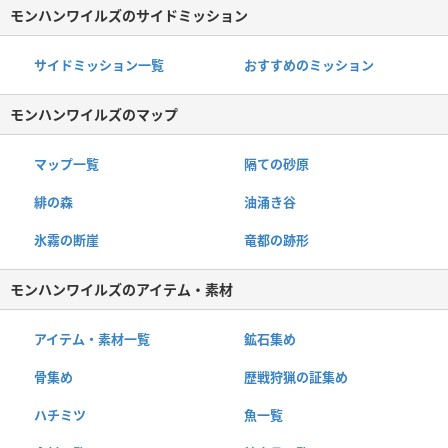
モンハンワイルズのサイドミッション
サイドミッション一覧
おすすめのミッション
モンハンワイルズのマップ
マップ一覧
隔ての砂原
緋の森
油涌き谷
氷霧の断崖
竜都の跡形
モンハンワイルズのアイテム・素材
アイテム・素材一覧
鉱石集め
骨集め
歴戦狩猟の証集め
ハチミツ
魚一覧