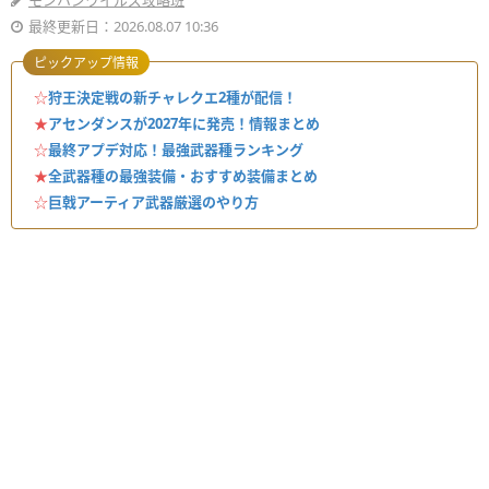
モンハンワイルズ攻略班
最終更新日：2026.08.07 10:36
ピックアップ情報
☆
狩王決定戦の新チャレクエ2種が配信！
★
アセンダンスが2027年に発売！情報まとめ
☆
最終アプデ対応！最強武器種ランキング
★
全武器種の最強装備・おすすめ装備まとめ
☆
巨戟アーティア武器厳選のやり方