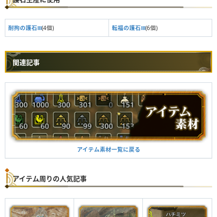
耐拘の護石Ⅲ
(4個)
転福の護石Ⅲ
(6個)
関連記事
アイテム素材一覧に戻る
アイテム周りの人気記事