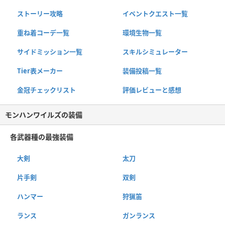
ストーリー攻略
イベントクエスト一覧
重ね着コーデ一覧
環境生物一覧
サイドミッション一覧
スキルシミュレーター
Tier表メーカー
装備投稿一覧
金冠チェックリスト
評価レビューと感想
モンハンワイルズの装備
各武器種の最強装備
大剣
太刀
片手剣
双剣
ハンマー
狩猟笛
ランス
ガンランス