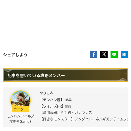
シェアしよう
記事を書いている攻略メンバー
やりこみ
【モンハン歴】18年
【ワイルズHR】999
ライター
【愛用武器】片手剣・ガンランス
モンハンワイルズ
【好きなモンスター】ジンダハド、ネルギガンテ・ムフェ
攻略@Game8