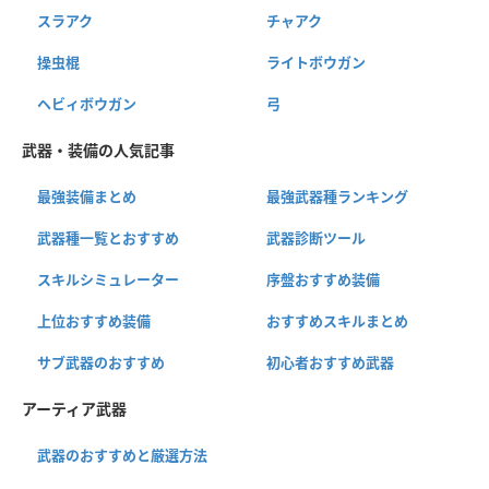
スラアク
チャアク
操虫棍
ライトボウガン
ヘビィボウガン
弓
武器・装備の人気記事
最強装備まとめ
最強武器種ランキング
武器種一覧とおすすめ
武器診断ツール
スキルシミュレーター
序盤おすすめ装備
上位おすすめ装備
おすすめスキルまとめ
サブ武器のおすすめ
初心者おすすめ武器
アーティア武器
武器のおすすめと厳選方法