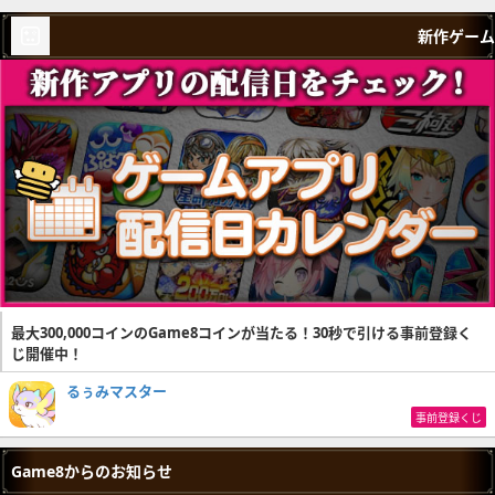
新作ゲーム
最大300,000コインのGame8コインが当たる！30秒で引ける事前登録く
じ開催中！
るぅみマスター
事前登録くじ
Game8からのお知らせ