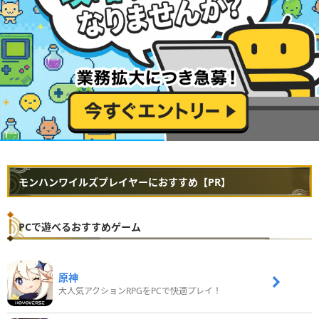
モンハンワイルズプレイヤーにおすすめ【PR】
PCで遊べるおすすめゲーム
原神
大人気アクションRPGをPCで快適プレイ！