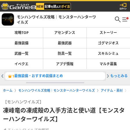
モンハンワイルズ攻略｜モンスターハンターワ
イルズ
攻略TOP
アセンダンス
ストーリー
最強装備
最強武器
ゴグマジオス
武器一覧
防具一覧
スキルシミュ
イベクエ
アプデ情報
マルチ募集
最強装備・おすすめ装備まとめ
もっとみる
太刀の最
1
2
ホーム
モンハンワイルズ攻略｜モンスターハンターワイルズ
アイテム・素材
【モンハンワイルズ】
凍峰竜の凍成殻の入手方法と使い道【モンスタ
ーハンターワイルズ】