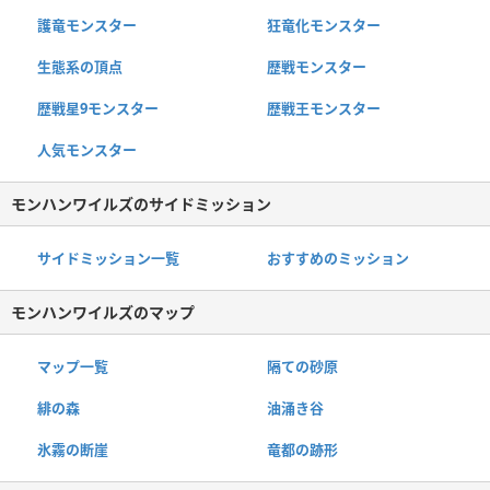
護竜モンスター
狂竜化モンスター
生態系の頂点
歴戦モンスター
歴戦星9モンスター
歴戦王モンスター
人気モンスター
モンハンワイルズのサイドミッション
サイドミッション一覧
おすすめのミッション
モンハンワイルズのマップ
マップ一覧
隔ての砂原
緋の森
油涌き谷
氷霧の断崖
竜都の跡形