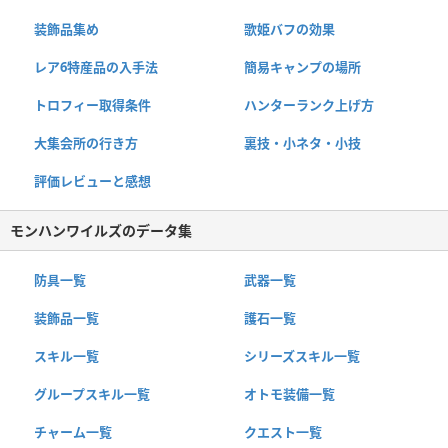
装飾品集め
歌姫バフの効果
レア6特産品の入手法
簡易キャンプの場所
トロフィー取得条件
ハンターランク上げ方
大集会所の行き方
裏技・小ネタ・小技
評価レビューと感想
モンハンワイルズのデータ集
防具一覧
武器一覧
装飾品一覧
護石一覧
スキル一覧
シリーズスキル一覧
グループスキル一覧
オトモ装備一覧
チャーム一覧
クエスト一覧