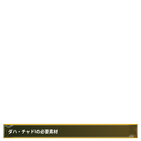
ダハ・チャドⅠの必要素材