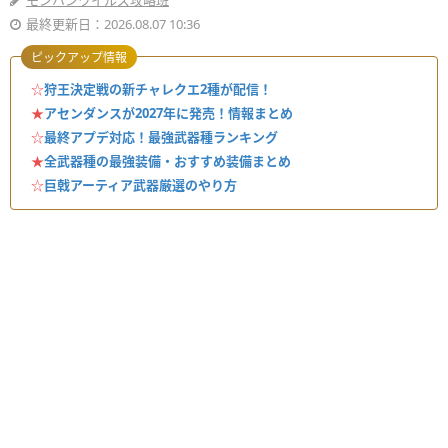
モンハンワイルズ攻略班
最終更新日：2026.08.07 10:36
ピックアップ情報
☆
狩王決定戦の新チャレクエ2種が配信！
★
アセンダンスが2027年に発売！情報まとめ
☆
最終アプデ対応！最強武器種ランキング
★
全武器種の最強装備・おすすめ装備まとめ
☆
巨戟アーティア武器厳選のやり方