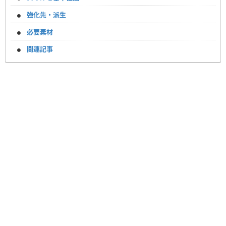
強化先・派生
必要素材
関連記事