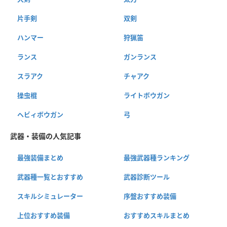
片手剣
双剣
ハンマー
狩猟笛
ランス
ガンランス
スラアク
チャアク
操虫棍
ライトボウガン
ヘビィボウガン
弓
武器・装備の人気記事
最強装備まとめ
最強武器種ランキング
武器種一覧とおすすめ
武器診断ツール
スキルシミュレーター
序盤おすすめ装備
上位おすすめ装備
おすすめスキルまとめ