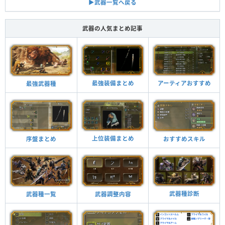
▶︎武器一覧へ戻る
武器の人気まとめ記事
最強装備まとめ
アーティアおすすめ
最強武器種
上位装備まとめ
おすすめスキル
序盤まとめ
武器種診断
武器調整内容
武器種一覧