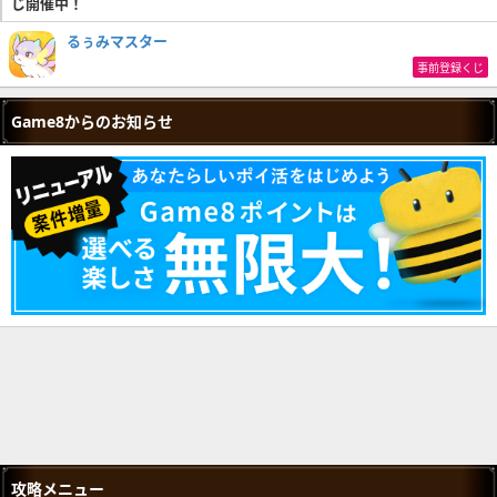
じ開催中！
るぅみマスター
事前登録くじ
Game8からのお知らせ
攻略メニュー