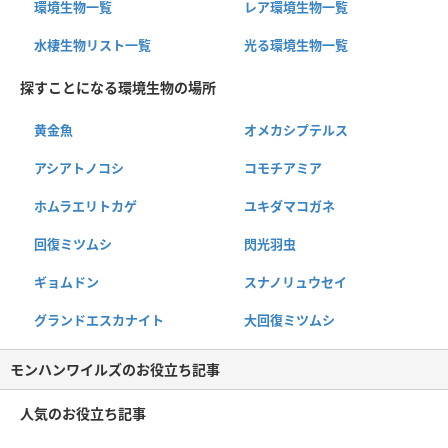
環境生物一覧
レア環境生物一覧
水棲生物リスト一覧
光る環境生物一覧
探すことになる環境生物の場所
黄金魚
オメカシプテルス
アシアトノコシ
コモチアミア
ホムラエリトカゲ
ユキダマコガネ
回復ミツムシ
閃光羽虫
ギョムドン
スナノリュウセイ
グランドエスカナイト
大回復ミツムシ
モンハンワイルズのお役立ち記事
人気のお役立ち記事