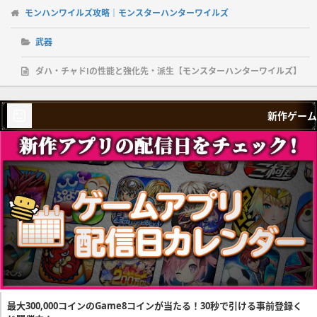
モンハンワイルズ攻略｜モンスターハンターワイルズ
武器
ダハ・チャドⅠの性能と強化先・派生【モンスターハンターワイルズ】
新作ゲーム
最大300,000コインのGame8コインが当たる！30秒で引ける事前登録く