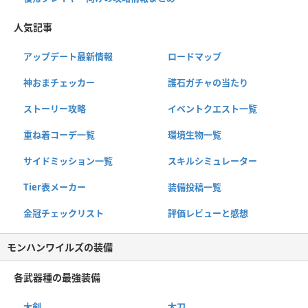
人気記事
アップデート最新情報
ロードマップ
神おまチェッカー
護石ガチャの当たり
ストーリー攻略
イベントクエスト一覧
重ね着コーデ一覧
環境生物一覧
サイドミッション一覧
スキルシミュレーター
Tier表メーカー
装備投稿一覧
金冠チェックリスト
評価レビューと感想
モンハンワイルズの装備
各武器種の最強装備
大剣
太刀