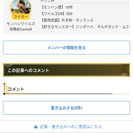
やりこみ
【モンハン歴】18年
【ワイルズHR】999
ライター
【愛用武器】片手剣・ガンランス
モンハンワイルズ
【好きなモンスター】ジンダハド、ネルギガンテ・ムフェ
攻略@Game8
メンバーの情報を見る
この記事へのコメント
コメント
書き込みする(0件)
記事・書き込みへのご意見はこちら