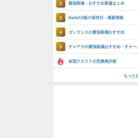
最強装備・おすすめ装備まとめ
2
Switch2版の発売日・最新情報
3
ガンランスの最強装備おすすめ
4
チャアクの最強装
5
金冠クエストの交換掲示板
もっと