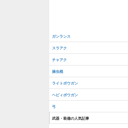
ガンランス
スラアク
チャアク
操虫棍
ライトボウガン
ヘビィボウガン
弓
武器・装備の人気記事