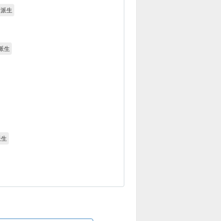
終派生
派生
派生