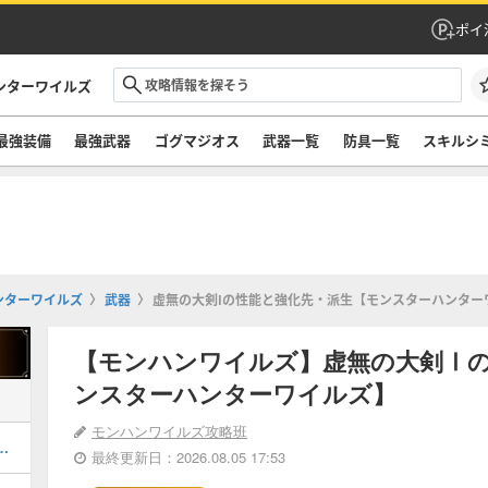
ポイ
ンターワイルズ
最強装備
最強武器
ゴグマジオス
武器一覧
防具一覧
スキルシ
ンターワイルズ
武器
虚無の大剣Ⅰの性能と強化先・派生【モンスターハンター
【モンハンワイルズ】虚無の大剣Ⅰ
ンスターハンターワイルズ】
モンハンワイルズ攻略班
ビッグワン！）の攻略と報酬
最終更新日：2026.08.05 17:53