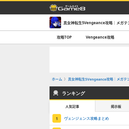
真女神転生5Vengeance攻略｜メガテン5
攻略TOP
Vengeance攻略
ホーム
真女神転生5Vengeance攻略｜メガテン5
ランキング
人気記事
掲示板
ヴェンジェンス攻略まとめ
1