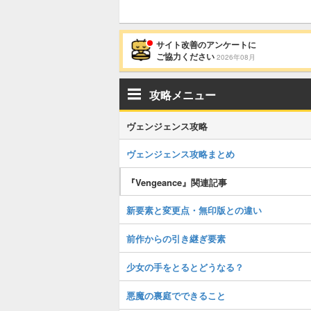
サイト改善のアンケートに
ご協力ください
2026年08月
攻略メニュー
ヴェンジェンス攻略
ヴェンジェンス攻略まとめ
『Vengeance』関連記事
新要素と変更点・無印版との違い
前作からの引き継ぎ要素
少女の手をとるとどうなる？
悪魔の裏庭でできること