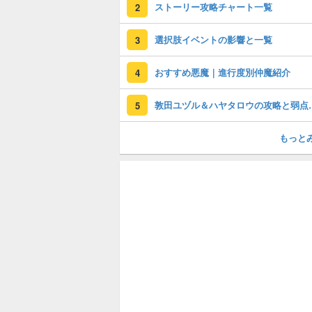
ストーリー攻略チャート一覧
2
選択肢イベントの影響と一覧
3
おすすめ悪魔｜進行度別仲魔紹介
4
敦田ユヅル＆ハ
5
もっと