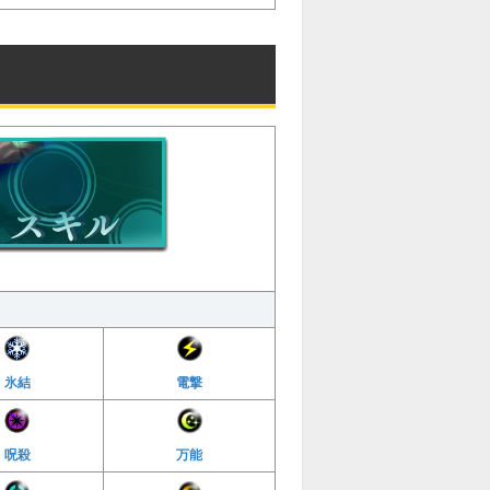
氷結
電撃
呪殺
万能