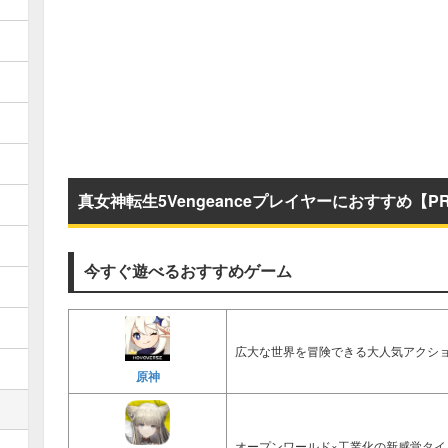
真女神転生5Vengeanceプレイヤーにおすすめ【P
今すぐ遊べるおすすめゲーム
広大な世界を冒険できる大人気アクショ
原神
オープンワールド×工業化の新感覚タイ