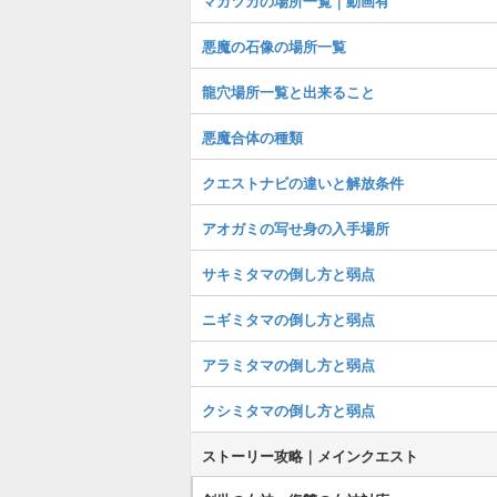
マガツカの場所一覧｜動画有
悪魔の石像の場所一覧
龍穴場所一覧と出来ること
悪魔合体の種類
クエストナビの違いと解放条件
アオガミの写せ身の入手場所
サキミタマの倒し方と弱点
ニギミタマの倒し方と弱点
アラミタマの倒し方と弱点
クシミタマの倒し方と弱点
ストーリー攻略｜メインクエスト