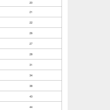
20
21
22
26
27
28
31
34
38
43
44