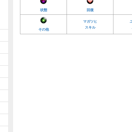
状態
回復
マガツヒ
スキル
その他