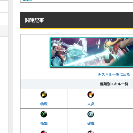
関連記事
▶︎スキル一覧に戻る
種類別スキル一覧
物理
火炎
衝撃
破魔