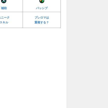
補助
パッシブ
ユニーク
プレロマは
スキル
重複する？