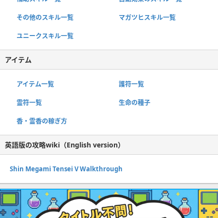
その他のスキル一覧
マガツヒスキル一覧
ユニークスキル一覧
アイテム
アイテム一覧
護符一覧
霊符一覧
生命の種子
香・霊香の稼ぎ方
英語版の攻略wiki（English version）
Shin Megami Tensei V Walkthrough