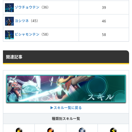
ゾウチョウテン
（36）
39
ヨシツネ
（45）
46
ビシャモンテン
（58）
58
関連記事
▶︎スキル一覧に戻る
種類別スキル一覧