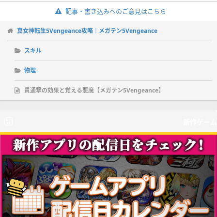
記事・書き込みへのご意見はこちら
真女神転生5Vengeance攻略｜メガテン5Vengeance
スキル
物理
貫通撃の効果と覚える悪魔【メガテン5Vengeance】
新作ゲーム