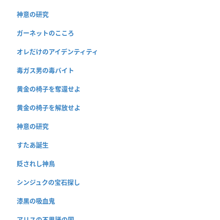
神意の研究
ガーネットのこころ
オレだけのアイデンティティ
毒ガス男の毒バイト
黄金の椅子を奪還せよ
黄金の椅子を解放せよ
神意の研究
すたあ誕生
貶されし神鳥
シンジュクの宝石探し
漆黒の吸血鬼
アリスの不思議の国