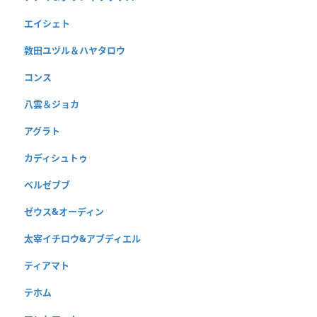
エイシェト
敦田ユヅル＆ハヤタロウ
コンス
八雲＆ジョカ
アグラト
カディシュトゥ
ベルゼブブ
ゼウス&オーディン
太宰イチロウ&アブディエル
ティアマト
テホム