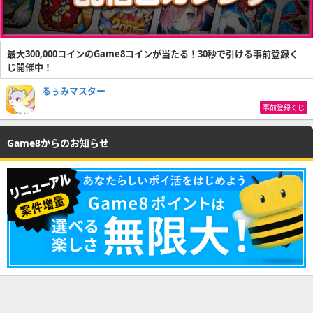
最大300,000コインのGame8コインが当たる！30秒で引ける事前登録く
じ開催中！
るぅみマスター
事前登録くじ
Game8からのお知らせ