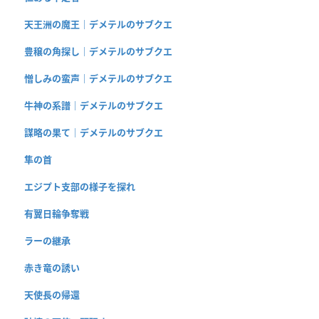
天王洲の魔王｜デメテルのサブクエ
豊穣の角探し｜デメテルのサブクエ
憎しみの蛮声｜デメテルのサブクエ
牛神の系譜｜デメテルのサブクエ
謀略の果て｜デメテルのサブクエ
隼の首
エジプト支部の様子を探れ
有翼日輪争奪戦
ラーの継承
赤き竜の誘い
天使長の帰還