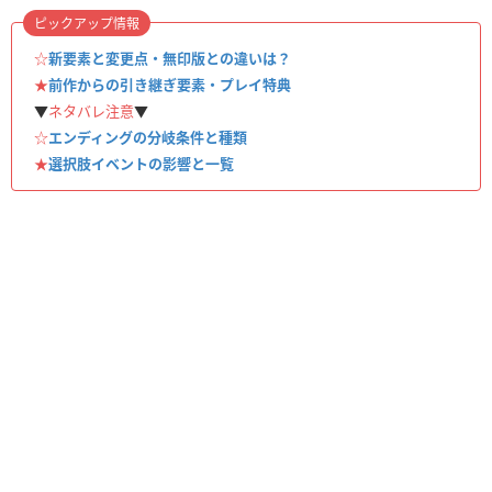
ピックアップ情報
☆
新要素と変更点・無印版との違いは？
★
前作からの引き継ぎ要素・プレイ特典
▼
ネタバレ注意
▼
☆
エンディングの分岐条件と種類
★
選択肢イベントの影響と一覧