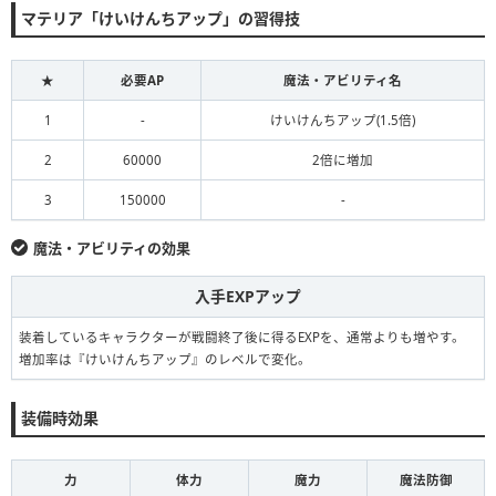
マテリア「けいけんちアップ」の習得技
★
必要AP
魔法・アビリティ名
1
-
けいけんちアップ(1.5倍)
2
60000
2倍に増加
3
150000
-
魔法・アビリティの効果
入手EXPアップ
装着しているキャラクターが戦闘終了後に得るEXPを、通常よりも増やす。
増加率は『けいけんちアップ』のレベルで変化。
装備時効果
力
体力
魔力
魔法防御