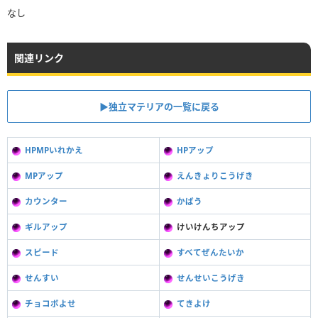
なし
関連リンク
▶独立マテリアの一覧に戻る
HPMPいれかえ
HPアップ
MPアップ
えんきょりこうげき
カウンター
かばう
ギルアップ
けいけんちアップ
スピード
すべてぜんたいか
せんすい
せんせいこうげき
チョコボよせ
てきよけ