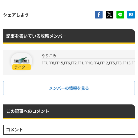
シェアしよう
記事を書いている攻略メンバー
やりこみ
FF7,FF8,FF15,FF6,FF2,FF1,FF10,FF4,FF12,FF5,FF3,FF13,FF9
ライター
メンバーの情報を見る
この記事へのコメント
コメント