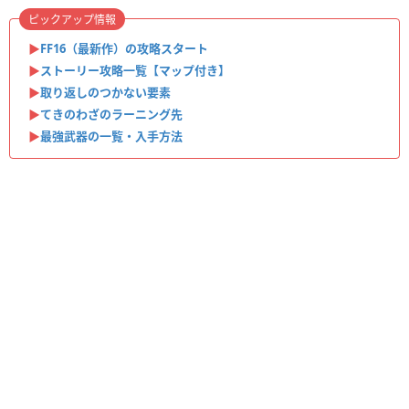
ピックアップ情報
▶︎
FF16（最新作）の攻略スタート
▶︎
ストーリー攻略一覧【マップ付き】
▶︎
取り返しのつかない要素
▶︎
てきのわざのラーニング先
▶︎
最強武器の一覧・入手方法