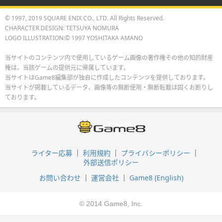
© 1997, 2019 SQUARE ENIX CO., LTD. All Rights Reserved.
CHARACTER DESIGN: TETSUYA NOMURA
LOGO ILLUSTRATION:© 1997 YOSHITAKA AMANO
当サイトのコンテンツ内で使用しているゲーム画像の著作権その他の知的財産
権は、当該ゲームの提供元に帰属しています。
当サイトはGame8編集部が独自に作成したコンテンツを提供しております。
当サイトが掲載しているデータ、画像等の無断使用・無断転載は固くお断りし
ております。
ライター応募
利用規約
プライバシーポリシー
外部送信ポリシー
お問い合わせ
運営会社
Game8 (English)
© 2014 Game8, Inc.