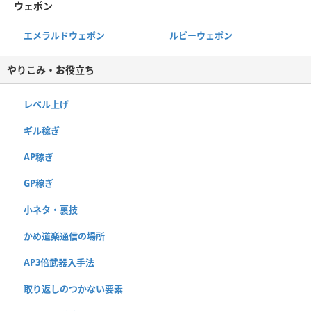
ウェポン
エメラルドウェポン
ルビーウェポン
やりこみ・お役立ち
レベル上げ
ギル稼ぎ
AP稼ぎ
GP稼ぎ
小ネタ・裏技
かめ道楽通信の場所
AP3倍武器入手法
取り返しのつかない要素