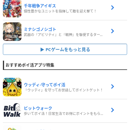
千年戦争アイギス
個性豊かなユニットを指揮して敵を迎え撃て！
ミナシゴノシゴト
武器の『アビリティ』と『戦神』を駆使するターン制コマンドバトルRPG！
PCゲームをもっと見る
おすすめポイ活アプリ特集
ウッディ‐守ってポイ活
「ウッディ」を守ってお世話してポイントゲット！
ビットウォーク
歩いてポイ活！日常生活でお得にポイントをもらおう