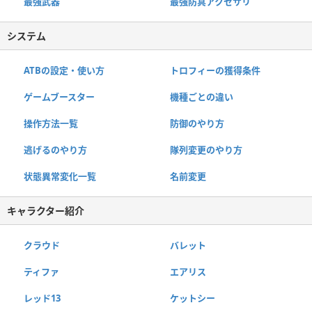
最強武器
最強防具アクセサリ
システム
ATBの設定・使い方
トロフィーの獲得条件
ゲームブースター
機種ごとの違い
操作方法一覧
防御のやり方
逃げるのやり方
隊列変更のやり方
状態異常変化一覧
名前変更
キャラクター紹介
クラウド
バレット
ティファ
エアリス
レッド13
ケットシー