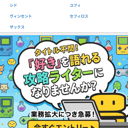
シド
ユフィ
ヴィンセント
セフィロス
ザックス