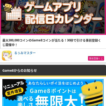
最大300,000コインのGame8コインが当たる！30秒で引ける事前登録く
じ開催中！
るぅみマスター
事前登録くじ
Game8からのお知らせ