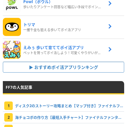
Powl（ポウル）
歩いたりアンケート回答など幅広い手段でポイントをゲット
トリマ
一攫千金も狙える歩いてポイ活アプリ
えみぅ 歩いて育ててポイ活アプリ
ペットを育ってポイ活しよう！可愛くやりがいがある新感覚アプリ
おすすめポイ活アプリランキング
FF7の人気記事
1
ディスク2のストーリー攻略まとめ【マップ付き】ファイナルファンタジー7
2
海チョコボの作り方【最短入手チャート】ファイナルファンタジー7