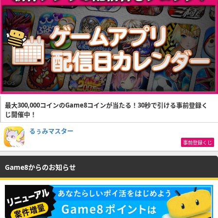
最大300,000コインのGame8コインが当たる！30秒で引ける事前登録く
じ開催中！
るぅみマスター
事前登録くじ
Game8からのお知らせ