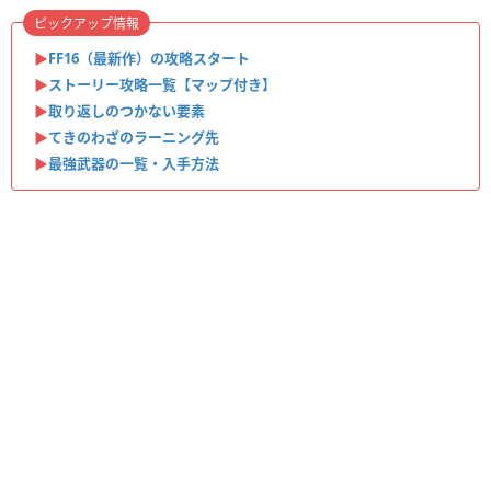
ピックアップ情報
▶︎
FF16（最新作）の攻略スタート
▶︎
ストーリー攻略一覧【マップ付き】
▶︎
取り返しのつかない要素
▶︎
てきのわざのラーニング先
▶︎
最強武器の一覧・入手方法