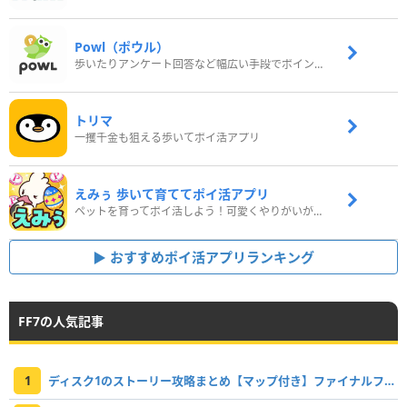
Powl（ポウル）
歩いたりアンケート回答など幅広い手段でポイントをゲット
トリマ
一攫千金も狙える歩いてポイ活アプリ
えみぅ 歩いて育ててポイ活アプリ
ペットを育ってポイ活しよう！可愛くやりがいがある新感覚アプリ
おすすめポイ活アプリランキング
FF7の人気記事
1
ディスク1のストーリー攻略まとめ【マップ付き】ファイナルファンタジー7