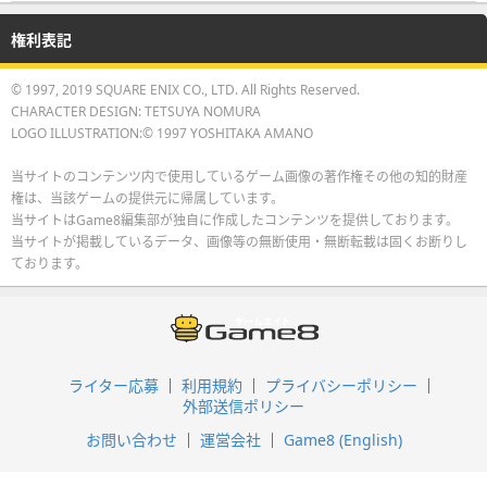
権利表記
© 1997, 2019 SQUARE ENIX CO., LTD. All Rights Reserved.
CHARACTER DESIGN: TETSUYA NOMURA
LOGO ILLUSTRATION:© 1997 YOSHITAKA AMANO
当サイトのコンテンツ内で使用しているゲーム画像の著作権その他の知的財産
権は、当該ゲームの提供元に帰属しています。
当サイトはGame8編集部が独自に作成したコンテンツを提供しております。
当サイトが掲載しているデータ、画像等の無断使用・無断転載は固くお断りし
ております。
ライター応募
利用規約
プライバシーポリシー
外部送信ポリシー
お問い合わせ
運営会社
Game8 (English)