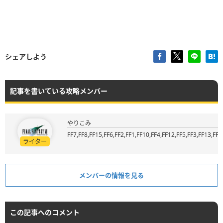
シェアしよう
記事を書いている攻略メンバー
やりこみ
FF7,FF8,FF15,FF6,FF2,FF1,FF10,FF4,FF12,FF5,FF3,FF13,FF9
ライター
メンバーの情報を見る
この記事へのコメント