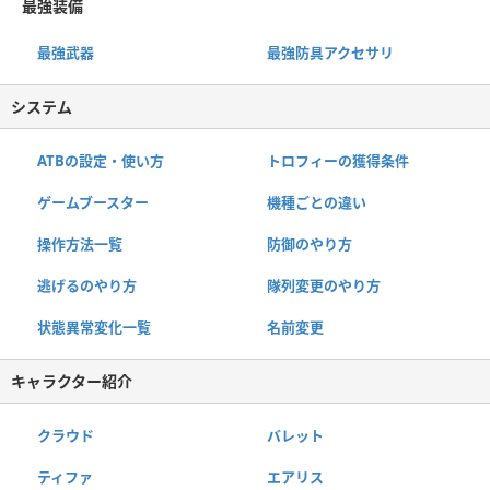
最強装備
最強武器
最強防具アクセサリ
システム
ATBの設定・使い方
トロフィーの獲得条件
ゲームブースター
機種ごとの違い
操作方法一覧
防御のやり方
逃げるのやり方
隊列変更のやり方
状態異常変化一覧
名前変更
キャラクター紹介
クラウド
バレット
ティファ
エアリス