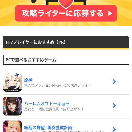
FF7プレイヤーにおすすめ【PR】
PCで遊べるおすすめゲーム
原神
大人気アクションRPGをPCで快適プレイ！
ハーレムオブトーキョー
美女と一緒に歌舞伎町で成り上がれ！
総裁の野望 -美女養成計画-