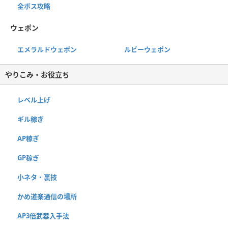
全ボス攻略
ウェポン
エメラルドウェポン
ルビーウェポン
やりこみ・お役立ち
レベル上げ
ギル稼ぎ
AP稼ぎ
GP稼ぎ
小ネタ・裏技
かめ道楽通信の場所
AP3倍武器入手法