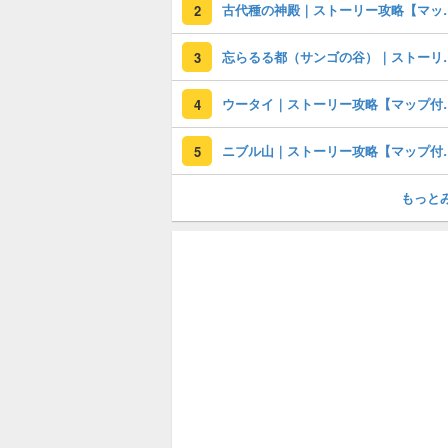
古代種の神殿｜ストーリー
2
忘らるる都（サンゴの谷）｜スト
3
ウータイ｜ストーリー攻
4
ニブル山｜ストーリー攻
5
もっと