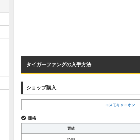
タイガーファングの入手方法
ショップ購入
コスモキャニオン
価格
買値
2500