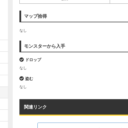
マップ拾得
なし
モンスターから入手
ドロップ
なし
盗む
なし
関連リンク