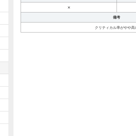
✕
備考
クリティカル率がやや高