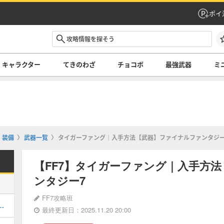
ポイ
キャラクター
てきのわざ
チョコボ
最強武器
ミ
装備
武器一覧
タイガーファング｜入手方法【武器】ファイナルファンタジー
【FF7】タイガーファング｜入手方
ンタジー7
FF7攻略班
攻略【マップ付き】ファイナルファンタジー7
最終更新日：2025.11.20 20:00