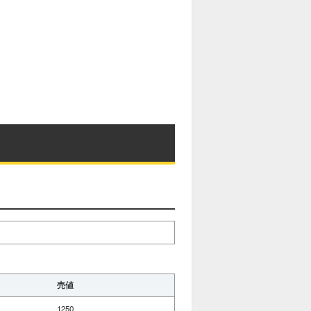
売値
1250