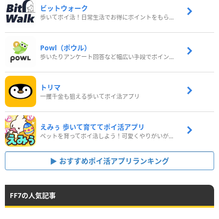
ビットウォーク
歩いてポイ活！日常生活でお得にポイントをもらおう
Powl（ポウル）
歩いたりアンケート回答など幅広い手段でポイントをゲット
トリマ
一攫千金も狙える歩いてポイ活アプリ
えみぅ 歩いて育ててポイ活アプリ
ペットを育ってポイ活しよう！可愛くやりがいがある新感覚アプリ
おすすめポイ活アプリランキング
FF7の人気記事