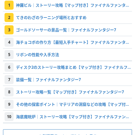
1
神羅ビル｜ストーリー攻略【マップ付き】ファイナルファンタジー7
2
てきのわざのラーニング場所とおすすめ
3
ゴールドソーサーの景品一覧｜ファイナルファンタジー7
4
海チョコボの作り方【最短入手チャート】ファイナルファンタジー7
5
リボンの性能や入手方法
6
ディスク2のストーリー攻略まとめ【マップ付き】ファイナルファンタジー7
7
装備一覧｜ファイナルファンタジー7
8
ストーリー攻略一覧【マップ付き】ファイナルファンタジー7
9
その他の探索ポイント｜マテリアの洞窟などの攻略【マップ付き】ファイナルファンタジー7
10
海底魔晄炉｜ストーリー攻略【マップ付き】ファイナルファンタジー7