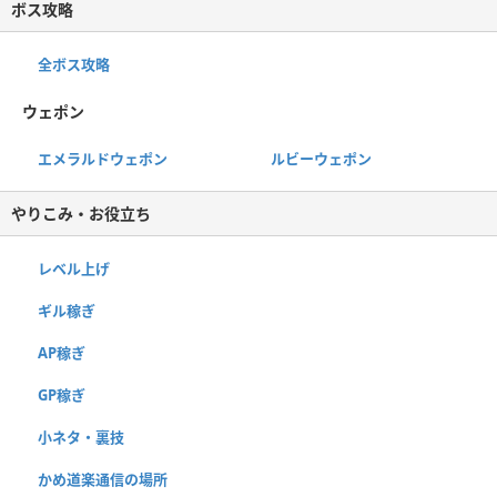
ボス攻略
全ボス攻略
ウェポン
エメラルドウェポン
ルビーウェポン
やりこみ・お役立ち
レベル上げ
ギル稼ぎ
AP稼ぎ
GP稼ぎ
小ネタ・裏技
かめ道楽通信の場所