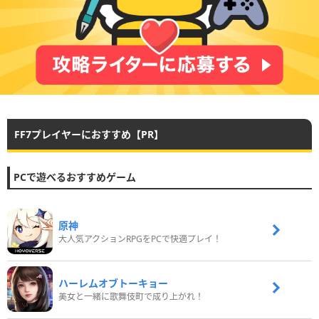
FF7プレイヤーにおすすめ【PR】
PCで遊べるおすすめゲーム
原神
大人気アクションRPGをPCで快適プレイ！
ハーレムオブトーキョー
美女と一緒に歌舞伎町で成り上がれ！