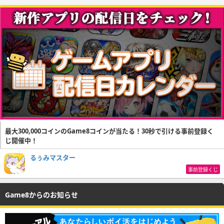
最大300,000コインのGame8コインが当たる！30秒で引ける事前登録く
じ開催中！
るぅみマスター
事前登録くじ
Game8からのお知らせ