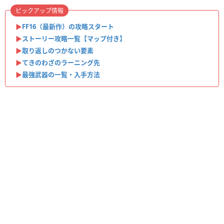
ピックアップ情報
▶︎
FF16（最新作）の攻略スタート
▶︎
ストーリー攻略一覧【マップ付き】
▶︎
取り返しのつかない要素
▶︎
てきのわざのラーニング先
▶︎
最強武器の一覧・入手方法