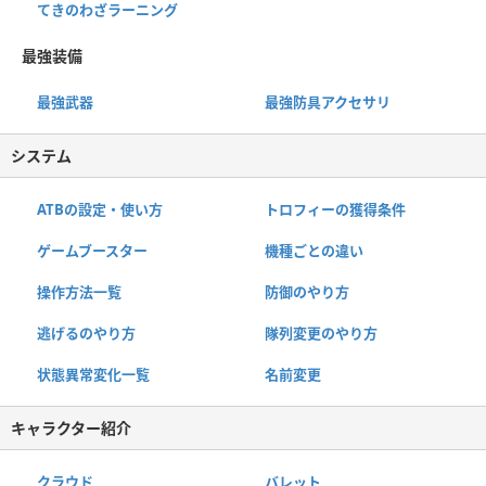
てきのわざラーニング
最強装備
最強武器
最強防具アクセサリ
システム
ATBの設定・使い方
トロフィーの獲得条件
ゲームブースター
機種ごとの違い
操作方法一覧
防御のやり方
逃げるのやり方
隊列変更のやり方
状態異常変化一覧
名前変更
キャラクター紹介
クラウド
バレット