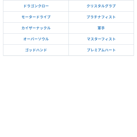
ドラゴンクロー
クリスタルグラブ
モータードライブ
プラチナフィスト
カイザーナックル
軍手
オーバーソウル
マスターフィスト
ゴッドハンド
プレミアムハート