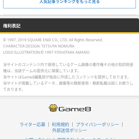
人気記事ランキングをもっと見る
権利表記
© 1997, 2019 SQUARE ENIX CO., LTD. All Rights Reserved.
CHARACTER DESIGN: TETSUYA NOMURA
LOGO ILLUSTRATION:© 1997 YOSHITAKA AMANO
当サイトのコンテンツ内で使用しているゲーム画像の著作権その他の知的財産
権は、当該ゲームの提供元に帰属しています。
当サイトはGame8編集部が独自に作成したコンテンツを提供しております。
当サイトが掲載しているデータ、画像等の無断使用・無断転載は固くお断りし
ております。
ライター応募
利用規約
プライバシーポリシー
外部送信ポリシー