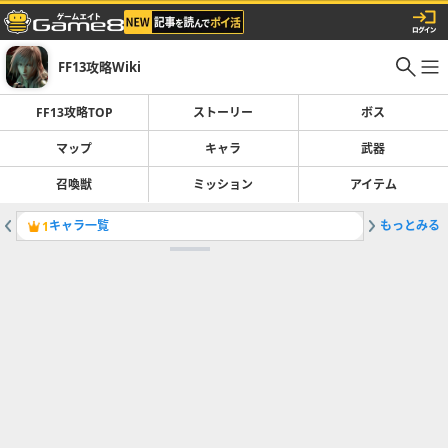
FF13攻略Wiki
FF13攻略TOP
ストーリー
ボス
マップ
キャラ
武器
召喚獣
ミッション
アイテム
キャラ一覧
もっとみる
1