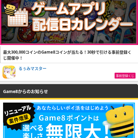
最大300,000コインのGame8コインが当たる！30秒で引ける事前登録く
じ開催中！
るぅみマスター
事前登録くじ
Game8からのお知らせ