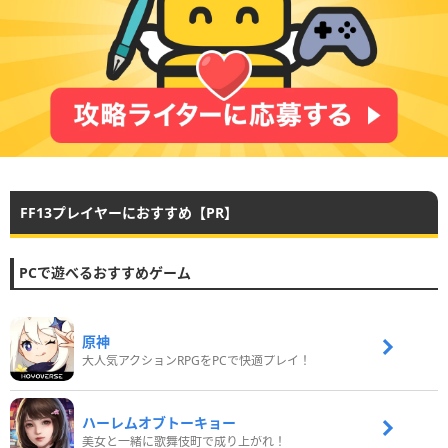
FF13プレイヤーにおすすめ【PR】
PCで遊べるおすすめゲーム
原神
大人気アクションRPGをPCで快適プレイ！
ハーレムオブトーキョー
美女と一緒に歌舞伎町で成り上がれ！