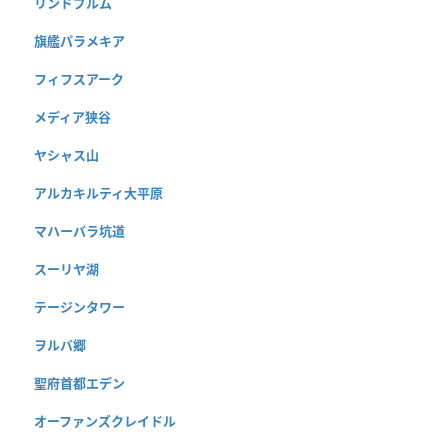
リンドブルム
旗艦パラメキア
フィフスアーク
メディア狭谷
ヤシャス山
アルカキルティ大平原
マハーバラ坑道
スーリヤ湖
テージンタワー
ヲルバ郷
聖府首都エデン
オーファンズクレイドル