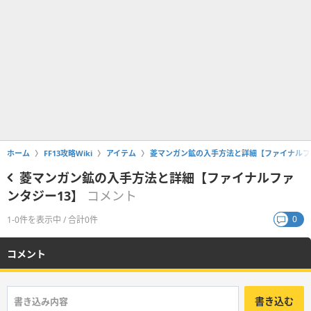
ホーム
FF13攻略Wiki
アイテム
菱マンガン鉱の入手方法と詳細【ファイナルフ
菱マンガン鉱の入手方法と詳細【ファイナルファ
ンタジー13】
コメント
0
1-0件を表示中 / 合計0件
コメント
書き込む