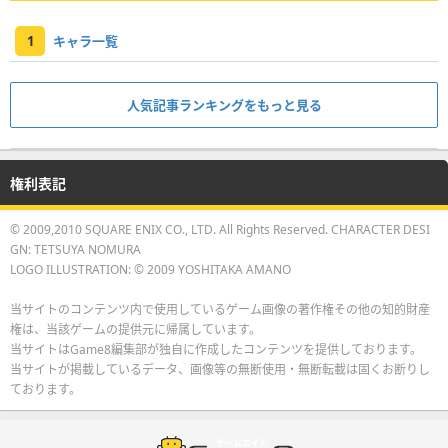
1
キャラ一覧
人気記事ランキングをもっと見る
権利表記
© 2009,2010 SQUARE ENIX CO., LTD. All Rights Reserved. CHARACTER DESI
GN: TETSUYA NOMURA
LOGO ILLUSTRATION: © 2009 YOSHITAKA AMANO
当サイトのコンテンツ内で使用しているゲーム画像の著作権その他の知的財産
権は、当該ゲームの提供元に帰属しています。
当サイトはGame8編集部が独自に作成したコンテンツを提供しております。
当サイトが掲載しているデータ、画像等の無断使用・無断転載は固くお断りし
ております。