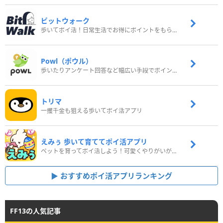
ビットウォーク
歩いてポイ活！日常生活でお得にポイントをもらおう
Powl（ポウル）
歩いたりアンケート回答など幅広い手段でポイントをゲット
トリマ
一攫千金も狙える歩いてポイ活アプリ
えみぅ 歩いて育ててポイ活アプリ
ペットを育ってポイ活しよう！可愛くやりがいがある新感覚アプリ
おすすめポイ活アプリランキング
FF13の人気記事