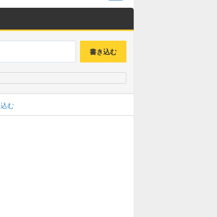
書き込む
み込む