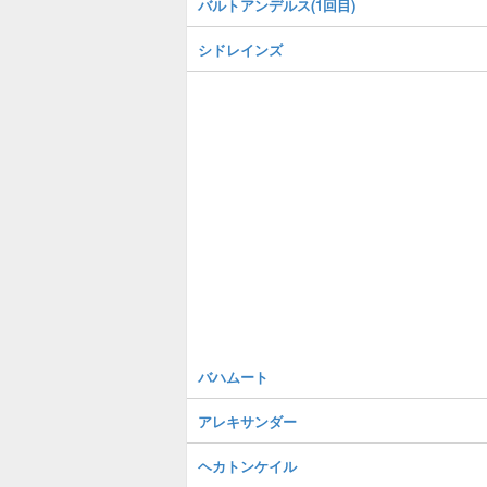
バルトアンデルス(1回目)
シドレインズ
バハムート
アレキサンダー
ヘカトンケイル