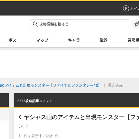
ポイ
ボス
マップ
キャラ
武器
召喚
山のアイテムと出現モンスター【ファイナルファンタジー13】
書き込み
FF13攻略記事コメント
ヤシャス山のアイテムと出現モンスター【ファ
ント
1-1件を表示中 / 合計1件