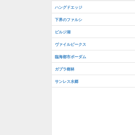
ハングドエッジ
下界のファルシ
ビルジ湖
ヴァイルピークス
臨海都市ボーダム
ガプラ樹林
サンレス水郷