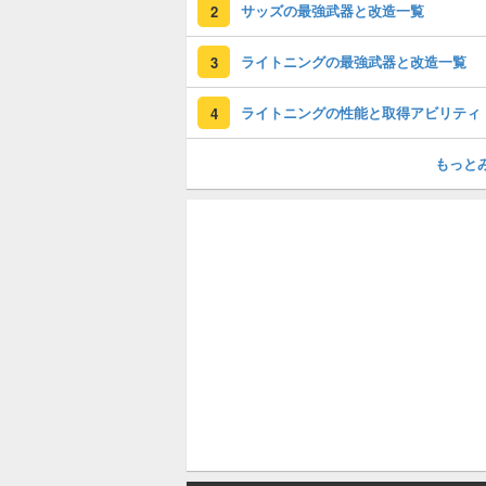
サッズの最強武器と改造一覧
2
ライトニングの最強武器と改造一覧
3
ライトニングの性能と取得アビリティ
4
もっと