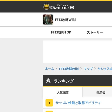
FF13攻略Wiki
FF13攻略TOP
ストーリー
ホーム
FF13攻略Wiki
マップ
ヤシャス
ランキング
人気記事
掲示板
サッズの性能と取得アビリティ
1