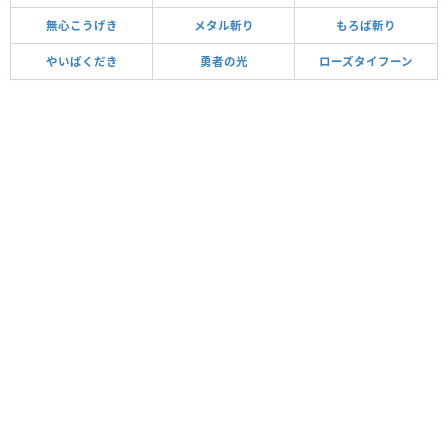
無心こうげき
メタル斬り
もろば斬り
やいばくだき
勇者の光
ローズタイフーン