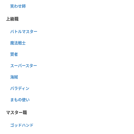
笑わせ師
上級職
バトルマスター
魔法戦士
賢者
スーパースター
海賊
パラディン
まもの使い
マスター職
ゴッドハンド