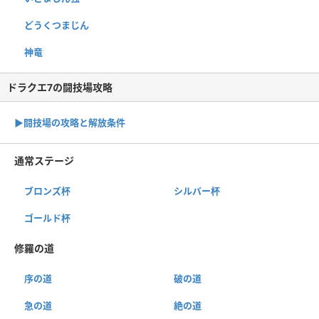
どうくつまじん
神竜
ドラクエ7の闘技場攻略
▶︎闘技場の攻略と解放条件
通常ステージ
ブロンズ杯
シルバー杯
ゴールド杯
修羅の道
序の道
破の道
急の道
絶の道