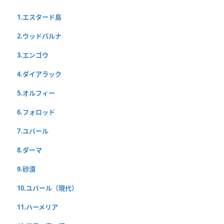
1.エスタード島
2.ウッドパルナ
3.エンゴウ
4.ダイアラック
5.オルフィー
6.フォロッド
7.ユバール
8.ダーマ
9.砂漠
10.ユバール（現代）
11.ハーメリア