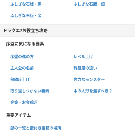
ふしぎな石版・黒
ふしぎな石版・銀
ふしぎな石版・金
ドラクエ7お役立ち攻略
序盤に気になる要素
序盤の進め方
レベル上げ
主人公の名前
難易度の違い
熟練度上げ
強力なモンスター
取り返しつかない要素
木の人形を渡すべき？
金策・お金稼ぎ
重要アイテム
鍵の一覧と鍵付き宝箱の場所