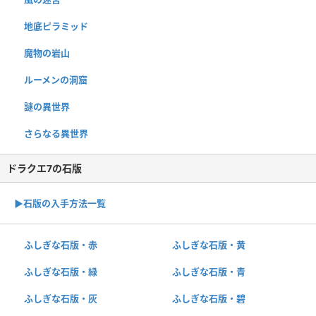
地底ピラミッド
魔物の岩山
ルーメンの洞窟
謎の異世界
さらなる異世界
ドラクエ7の石版
▶︎石版の入手方法一覧
ふしぎな石版・赤
ふしぎな石版・黄
ふしぎな石版・緑
ふしぎな石版・青
ふしぎな石版・灰
ふしぎな石版・碧