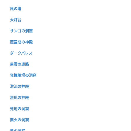
風の塔
大灯台
サンゴの洞窟
魔空間の神殿
ダークパレス
黒雲の迷路
発掘現場の洞窟
激流の神殿
烈風の神殿
死地の洞窟
業火の洞窟
風の迷宮