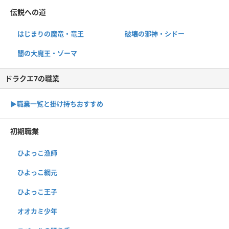
伝説への道
はじまりの魔竜・竜王
破壊の邪神・シドー
闇の大魔王・ゾーマ
ドラクエ7の職業
▶︎職業一覧と掛け持ちおすすめ
初期職業
ひよっこ漁師
ひよっこ網元
ひよっこ王子
オオカミ少年