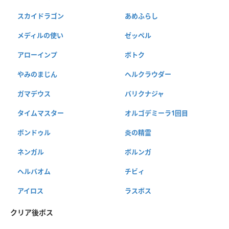
スカイドラゴン
あめふらし
メディルの使い
ゼッペル
アローインプ
ボトク
やみのまじん
ヘルクラウダー
ガマデウス
バリクナジャ
タイムマスター
オルゴデミーラ1回目
ボンドゥル
炎の精霊
ネンガル
ボルンガ
ヘルバオム
チビィ
アイロス
ラスボス
クリア後ボス