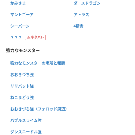
かみさま
ダースドラゴン
マントゴーア
アトラス
シーバーン
4精霊
？？？
ネタバレ
強力なモンスター
強力なモンスターの場所と報酬
おおきづち強
リリパット強
ねこまどう強
おおきづち強（フォロッド周辺）
バブルスライム強
ダンスニードル強