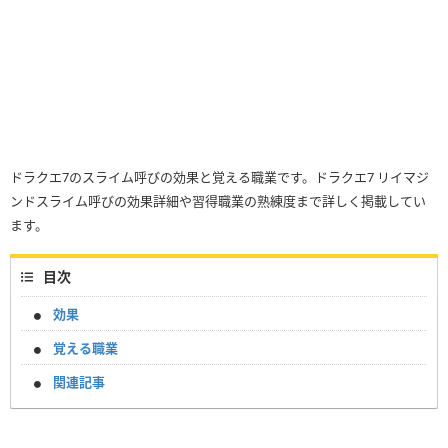
ドラクエ7のスライム呼びの効果と覚える職業です。ドラクエ7 リイマジ
ンドスライム呼びの効果詳細や習得職業の熟練度まで詳しく掲載してい
ます。
目次
効果
覚える職業
関連記事