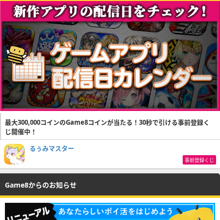
最大300,000コインのGame8コインが当たる！30秒で引ける事前登録く
じ開催中！
るぅみマスター
事前登録くじ
Game8からのお知らせ