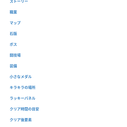
ストーリー
職業
マップ
石版
ボス
闘技場
装備
小さなメダル
キラキラの場所
ラッキーパネル
クリア時間の目安
クリア後要素