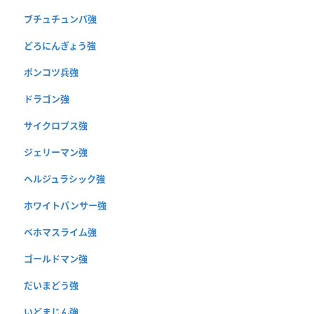
ブチュチュンパ強
どろにんぎょう強
ポンコツ兵強
ドラゴン強
サイクロプス強
ジェリーマン強
ヘルジュラシック強
ホワイトパンサー強
ベホマスライム強
ゴールドマン強
だいまどう強
いどまじん強