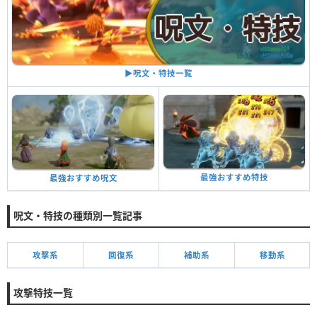
▶︎呪文・特技一覧
最強おすすめ特技
最強おすすめ呪文
呪文・特技の種類別一覧記事
攻撃系
回復系
補助系
移動系
攻撃特技一覧