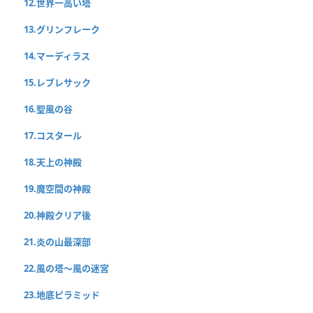
12.世界一高い塔
13.グリンフレーク
14.マーディラス
15.レブレサック
16.聖風の谷
17.コスタール
18.天上の神殿
19.魔空間の神殿
20.神殿クリア後
21.炎の山最深部
22.風の塔〜風の迷宮
23.地底ピラミッド