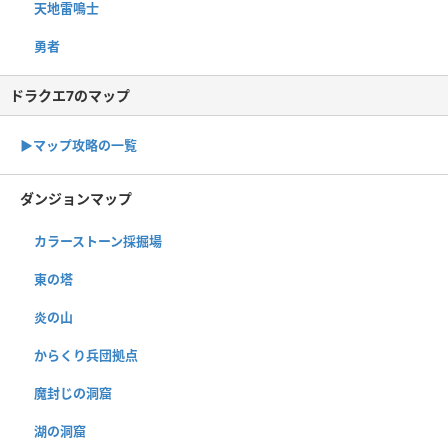
天地雷鳴士
勇者
ドラクエ7のマップ
▶︎マップ攻略の一覧
ダンジョンマップ
カラーストーン採掘場
東の塔
炎の山
からくり兵団拠点
魔封じの洞窟
湖の洞窟