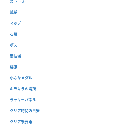
ストーリー
職業
マップ
石版
ボス
闘技場
装備
小さなメダル
キラキラの場所
ラッキーパネル
クリア時間の目安
クリア後要素