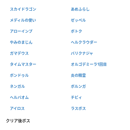
スカイドラゴン
あめふらし
メディルの使い
ゼッペル
アローインプ
ボトク
やみのまじん
ヘルクラウダー
ガマデウス
バリクナジャ
タイムマスター
オルゴデミーラ1回目
ボンドゥル
炎の精霊
ネンガル
ボルンガ
ヘルバオム
チビィ
アイロス
ラスボス
クリア後ボス