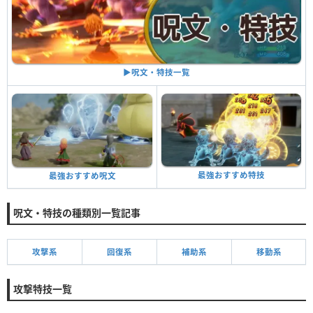
▶︎呪文・特技一覧
最強おすすめ特技
最強おすすめ呪文
呪文・特技の種類別一覧記事
攻撃系
回復系
補助系
移動系
攻撃特技一覧