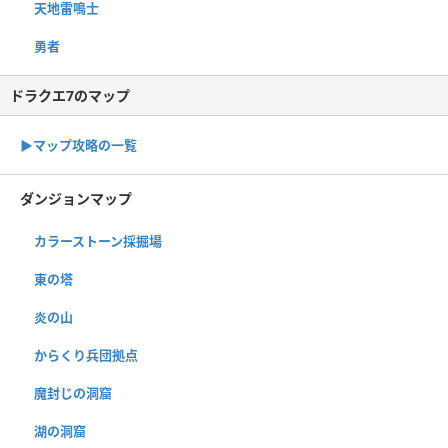
天地雷鳴士
勇者
ドラクエ7のマップ
▶︎マップ攻略の一覧
ダンジョンマップ
カラーストーン採掘場
東の塔
炎の山
からくり兵団拠点
魔封じの洞窟
湖の洞窟