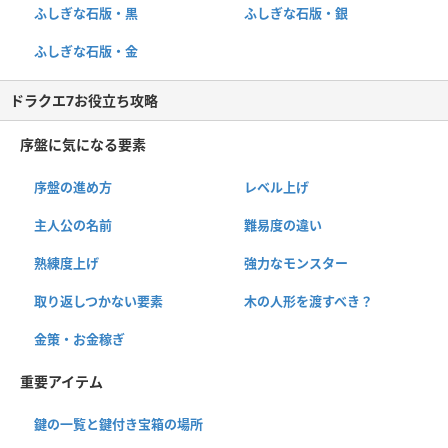
ふしぎな石版・黒
ふしぎな石版・銀
ふしぎな石版・金
ドラクエ7お役立ち攻略
序盤に気になる要素
序盤の進め方
レベル上げ
主人公の名前
難易度の違い
熟練度上げ
強力なモンスター
取り返しつかない要素
木の人形を渡すべき？
金策・お金稼ぎ
重要アイテム
鍵の一覧と鍵付き宝箱の場所