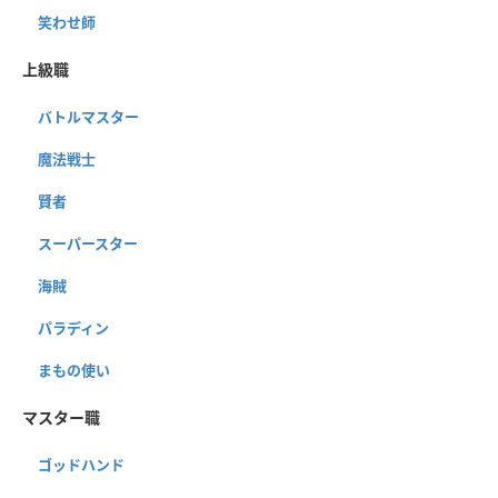
笑わせ師
上級職
バトルマスター
魔法戦士
賢者
スーパースター
海賊
パラディン
まもの使い
マスター職
ゴッドハンド