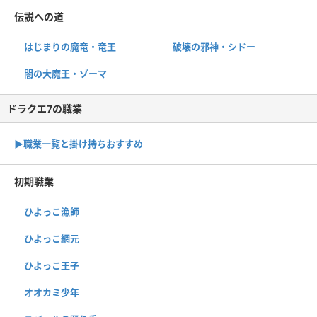
伝説への道
はじまりの魔竜・竜王
破壊の邪神・シドー
闇の大魔王・ゾーマ
ドラクエ7の職業
▶︎職業一覧と掛け持ちおすすめ
初期職業
ひよっこ漁師
ひよっこ網元
ひよっこ王子
オオカミ少年