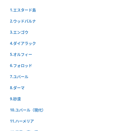
1.エスタード島
2.ウッドパルナ
3.エンゴウ
4.ダイアラック
5.オルフィー
6.フォロッド
7.ユバール
8.ダーマ
9.砂漠
10.ユバール（現代）
11.ハーメリア