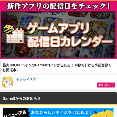
最大300,000コインのGame8コインが当たる！30秒で引ける事前登録く
じ開催中！
るぅみマスター
事前登録くじ
Game8からのお知らせ