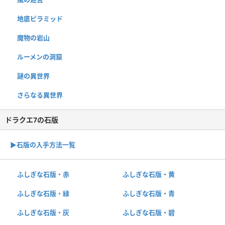
地底ピラミッド
魔物の岩山
ルーメンの洞窟
謎の異世界
さらなる異世界
ドラクエ7の石版
▶︎石版の入手方法一覧
ふしぎな石版・赤
ふしぎな石版・黄
ふしぎな石版・緑
ふしぎな石版・青
ふしぎな石版・灰
ふしぎな石版・碧