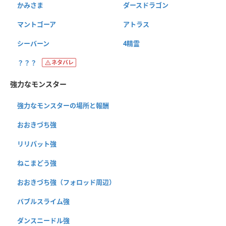
かみさま
ダースドラゴン
マントゴーア
アトラス
シーバーン
4精霊
？？？
ネタバレ
強力なモンスター
強力なモンスターの場所と報酬
おおきづち強
リリパット強
ねこまどう強
おおきづち強（フォロッド周辺）
バブルスライム強
ダンスニードル強