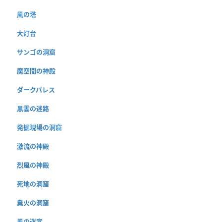
風の塔
大灯台
サンゴの洞窟
魔空間の神殿
ダークパレス
黒雲の迷路
発掘現場の洞窟
激流の神殿
烈風の神殿
死地の洞窟
業火の洞窟
風の迷宮