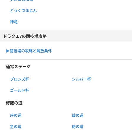
どうくつまじん
神竜
ドラクエ7の闘技場攻略
▶︎闘技場の攻略と解放条件
通常ステージ
ブロンズ杯
シルバー杯
ゴールド杯
修羅の道
序の道
破の道
急の道
絶の道