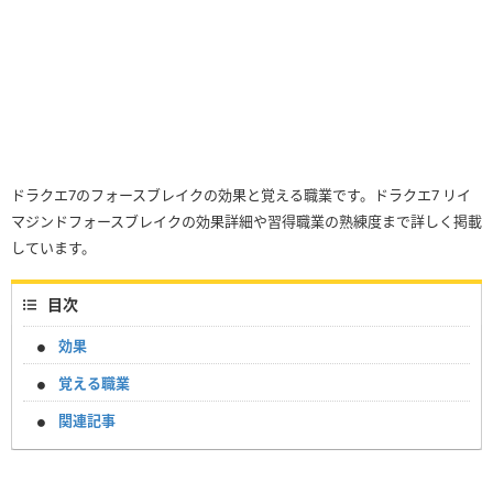
ドラクエ7のフォースブレイクの効果と覚える職業です。ドラクエ7 リイ
マジンドフォースブレイクの効果詳細や習得職業の熟練度まで詳しく掲載
しています。
目次
効果
覚える職業
関連記事