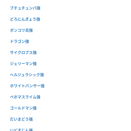
ブチュチュンパ強
どろにんぎょう強
ポンコツ兵強
ドラゴン強
サイクロプス強
ジェリーマン強
ヘルジュラシック強
ホワイトパンサー強
ベホマスライム強
ゴールドマン強
だいまどう強
いどまじん強