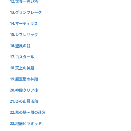
12.世界一高い塔
13.グリンフレーク
14.マーディラス
15.レブレサック
16.聖風の谷
17.コスタール
18.天上の神殿
19.魔空間の神殿
20.神殿クリア後
21.炎の山最深部
22.風の塔〜風の迷宮
23.地底ピラミッド