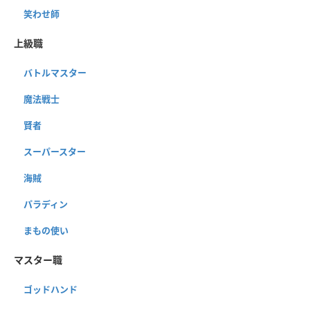
笑わせ師
上級職
バトルマスター
魔法戦士
賢者
スーパースター
海賊
パラディン
まもの使い
マスター職
ゴッドハンド