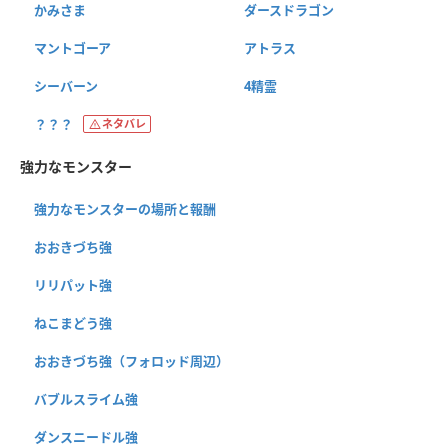
かみさま
ダースドラゴン
マントゴーア
アトラス
シーバーン
4精霊
？？？
ネタバレ
強力なモンスター
強力なモンスターの場所と報酬
おおきづち強
リリパット強
ねこまどう強
おおきづち強（フォロッド周辺）
バブルスライム強
ダンスニードル強