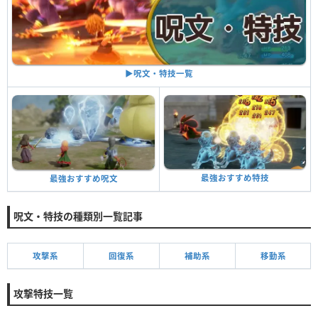
▶︎呪文・特技一覧
最強おすすめ特技
最強おすすめ呪文
呪文・特技の種類別一覧記事
攻撃系
回復系
補助系
移動系
攻撃特技一覧