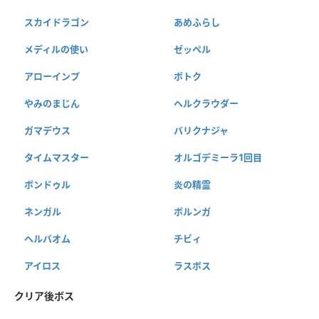
スカイドラゴン
あめふらし
メディルの使い
ゼッペル
アローインプ
ボトク
やみのまじん
ヘルクラウダー
ガマデウス
バリクナジャ
タイムマスター
オルゴデミーラ1回目
ボンドゥル
炎の精霊
ネンガル
ボルンガ
ヘルバオム
チビィ
アイロス
ラスボス
クリア後ボス