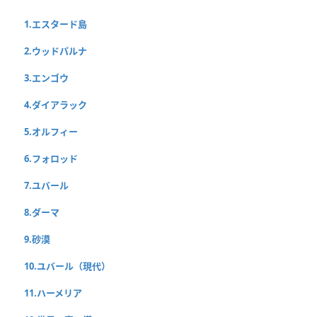
1.エスタード島
2.ウッドパルナ
3.エンゴウ
4.ダイアラック
5.オルフィー
6.フォロッド
7.ユバール
8.ダーマ
9.砂漠
10.ユバール（現代）
11.ハーメリア