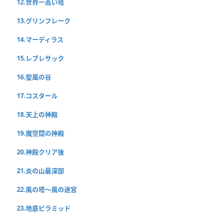
12.世界一高い塔
13.グリンフレーク
14.マーディラス
15.レブレサック
16.聖風の谷
17.コスタール
18.天上の神殿
19.魔空間の神殿
20.神殿クリア後
21.炎の山最深部
22.風の塔〜風の迷宮
23.地底ピラミッド