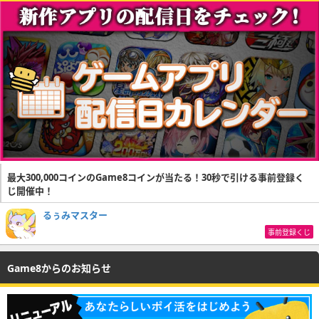
最大300,000コインのGame8コインが当たる！30秒で引ける事前登録く
じ開催中！
るぅみマスター
事前登録くじ
Game8からのお知らせ