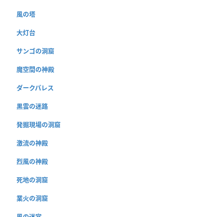
風の塔
大灯台
サンゴの洞窟
魔空間の神殿
ダークパレス
黒雲の迷路
発掘現場の洞窟
激流の神殿
烈風の神殿
死地の洞窟
業火の洞窟
風の迷宮