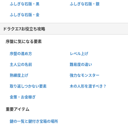
ふしぎな石版・黒
ふしぎな石版・銀
ふしぎな石版・金
ドラクエ7お役立ち攻略
序盤に気になる要素
序盤の進め方
レベル上げ
主人公の名前
難易度の違い
熟練度上げ
強力なモンスター
取り返しつかない要素
木の人形を渡すべき？
金策・お金稼ぎ
重要アイテム
鍵の一覧と鍵付き宝箱の場所