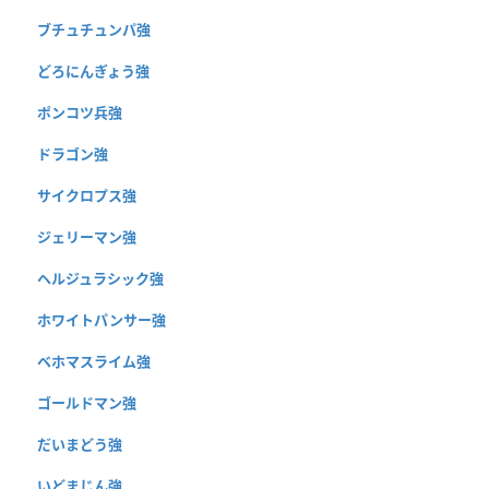
ブチュチュンパ強
どろにんぎょう強
ポンコツ兵強
ドラゴン強
サイクロプス強
ジェリーマン強
ヘルジュラシック強
ホワイトパンサー強
ベホマスライム強
ゴールドマン強
だいまどう強
いどまじん強