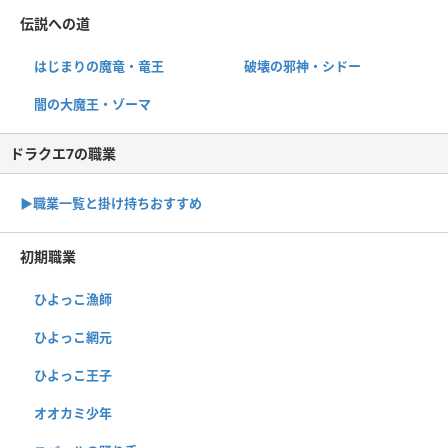
伝説への道
はじまりの魔竜・竜王
破壊の邪神・シドー
闇の大魔王・ゾーマ
ドラクエ7の職業
▶︎職業一覧と掛け持ちおすすめ
初期職業
ひよっこ漁師
ひよっこ網元
ひよっこ王子
オオカミ少年