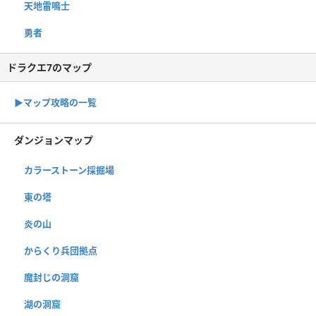
天地雷鳴士
勇者
ドラクエ7のマップ
▶︎マップ攻略の一覧
ダンジョンマップ
カラーストーン採掘場
東の塔
炎の山
からくり兵団拠点
魔封じの洞窟
湖の洞窟