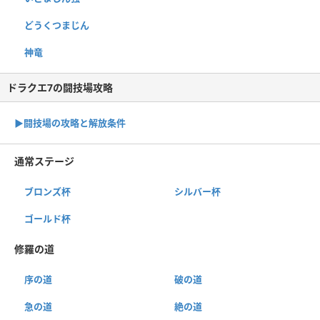
どうくつまじん
神竜
ドラクエ7の闘技場攻略
▶︎闘技場の攻略と解放条件
通常ステージ
ブロンズ杯
シルバー杯
ゴールド杯
修羅の道
序の道
破の道
急の道
絶の道