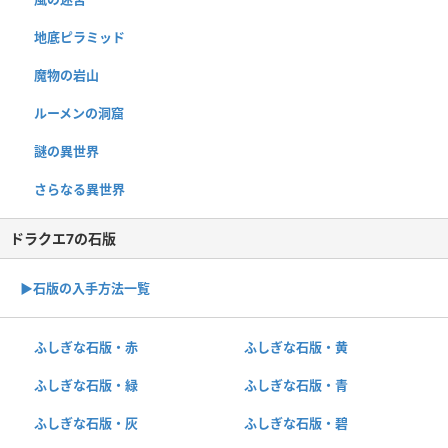
地底ピラミッド
魔物の岩山
ルーメンの洞窟
謎の異世界
さらなる異世界
ドラクエ7の石版
▶︎石版の入手方法一覧
ふしぎな石版・赤
ふしぎな石版・黄
ふしぎな石版・緑
ふしぎな石版・青
ふしぎな石版・灰
ふしぎな石版・碧