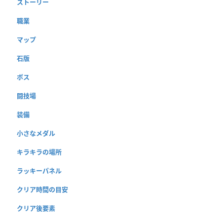
ストーリー
職業
マップ
石版
ボス
闘技場
装備
小さなメダル
キラキラの場所
ラッキーパネル
クリア時間の目安
クリア後要素