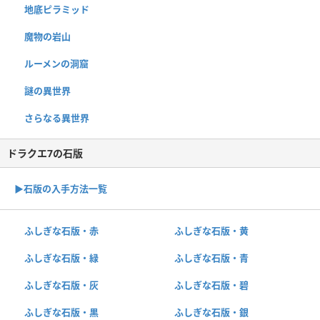
地底ピラミッド
魔物の岩山
ルーメンの洞窟
謎の異世界
さらなる異世界
ドラクエ7の石版
▶︎石版の入手方法一覧
ふしぎな石版・赤
ふしぎな石版・黄
ふしぎな石版・緑
ふしぎな石版・青
ふしぎな石版・灰
ふしぎな石版・碧
ふしぎな石版・黒
ふしぎな石版・銀