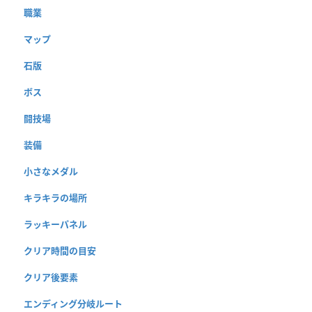
職業
マップ
石版
ボス
闘技場
装備
小さなメダル
キラキラの場所
ラッキーパネル
クリア時間の目安
クリア後要素
エンディング分岐ルート