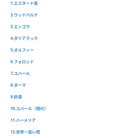
1.エスタード島
2.ウッドパルナ
3.エンゴウ
4.ダイアラック
5.オルフィー
6.フォロッド
7.ユバール
8.ダーマ
9.砂漠
10.ユバール（現代）
11.ハーメリア
12.世界一高い塔