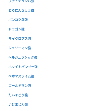
ブチュチュンパ強
どろにんぎょう強
ポンコツ兵強
ドラゴン強
サイクロプス強
ジェリーマン強
ヘルジュラシック強
ホワイトパンサー強
ベホマスライム強
ゴールドマン強
だいまどう強
いどまじん強