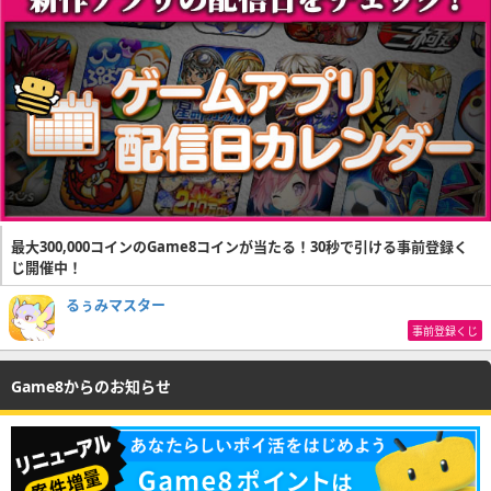
最大300,000コインのGame8コインが当たる！30秒で引ける事前登録く
じ開催中！
るぅみマスター
事前登録くじ
Game8からのお知らせ