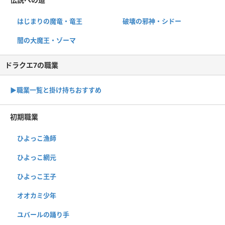
はじまりの魔竜・竜王
破壊の邪神・シドー
闇の大魔王・ゾーマ
ドラクエ7の職業
▶︎職業一覧と掛け持ちおすすめ
初期職業
ひよっこ漁師
ひよっこ網元
ひよっこ王子
オオカミ少年
ユバールの踊り手