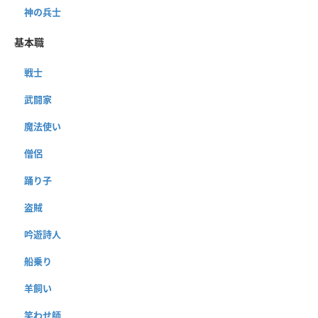
神の兵士
基本職
戦士
武闘家
魔法使い
僧侶
踊り子
盗賊
吟遊詩人
船乗り
羊飼い
笑わせ師