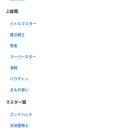
上級職
バトルマスター
魔法戦士
賢者
スーパースター
海賊
パラディン
まもの使い
マスター職
ゴッドハンド
天地雷鳴士