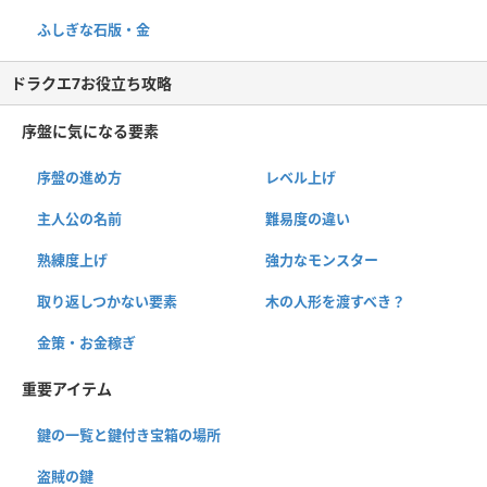
ふしぎな石版・金
ドラクエ7お役立ち攻略
序盤に気になる要素
序盤の進め方
レベル上げ
主人公の名前
難易度の違い
熟練度上げ
強力なモンスター
取り返しつかない要素
木の人形を渡すべき？
金策・お金稼ぎ
重要アイテム
鍵の一覧と鍵付き宝箱の場所
盗賊の鍵