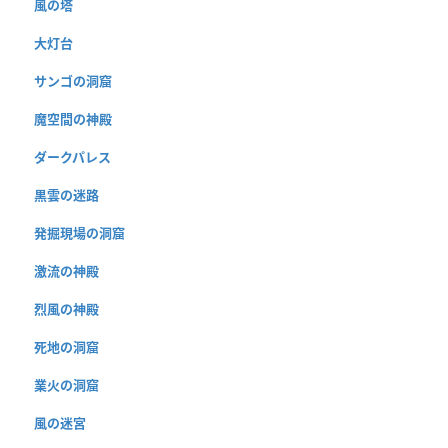
風の塔
大灯台
サンゴの洞窟
魔空間の神殿
ダークパレス
黒雲の迷路
発掘現場の洞窟
激流の神殿
烈風の神殿
死地の洞窟
業火の洞窟
風の迷宮