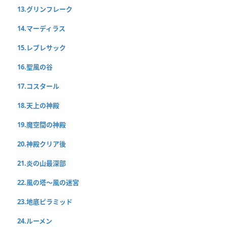
13.グリンフレーク
14.マーディラス
15.レブレサック
16.聖風の谷
17.コスタール
18.天上の神殿
19.魔空間の神殿
20.神殿クリア後
21.炎の山最深部
22.風の塔〜風の迷宮
23.地底ピラミッド
24.ルーメン