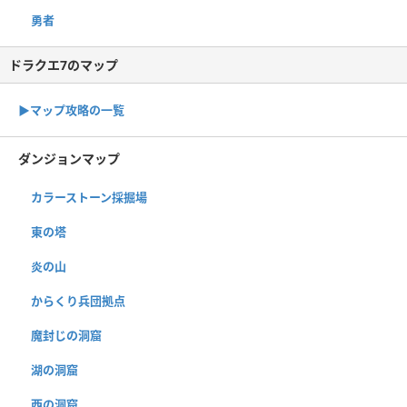
勇者
ドラクエ7のマップ
▶︎マップ攻略の一覧
ダンジョンマップ
カラーストーン採掘場
東の塔
炎の山
からくり兵団拠点
魔封じの洞窟
湖の洞窟
西の洞窟