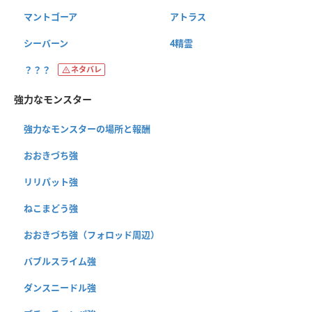
マントゴーア
アトラス
シーバーン
4精霊
？？？
ネタバレ
強力なモンスター
強力なモンスターの場所と報酬
おおきづち強
リリパット強
ねこまどう強
おおきづち強（フォロッド周辺）
バブルスライム強
ダンスニードル強