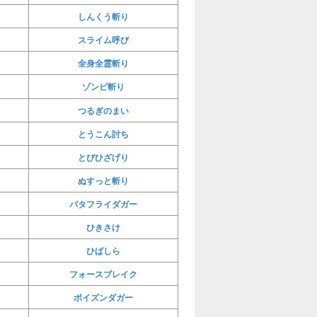
しんくう斬り
スライム呼び
全身全霊斬り
ゾンビ斬り
つるぎのまい
とうこん討ち
とびひざげり
ぬすっと斬り
バタフライダガー
ひきさけ
ひばしら
フォースブレイク
ポイズンダガー