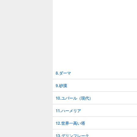
8.ダーマ
9.砂漠
10.ユバール（現代）
11.ハーメリア
12.世界一高い塔
13.グリンフレーク