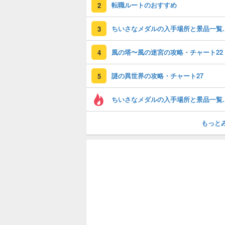
転職ルートのおすすめ
2
ちいさなメダルの入
3
風の塔〜風の迷宮の攻略・チャート22
4
謎の異世界の攻略・チャート27
5
ちいさなメダルの入
もっと