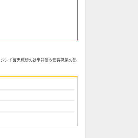
マジンド蒼天魔斬の効果詳細や習得職業の熟