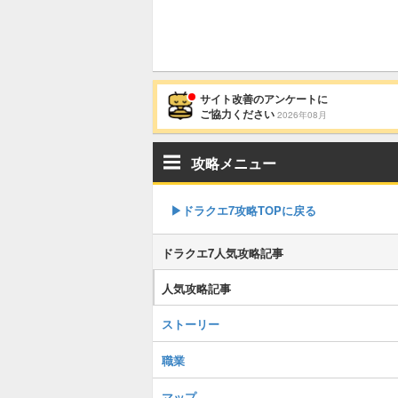
サイト改善のアンケートに
ご協力ください
2026年08月
攻略メニュー
▶︎ドラクエ7攻略TOPに戻る
ドラクエ7人気攻略記事
人気攻略記事
ストーリー
職業
マップ