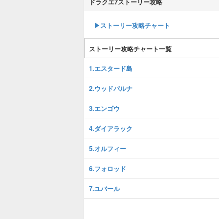
ドラクエ7ストーリー攻略
▶ストーリー攻略チャート
ストーリー攻略チャート一覧
1.エスタード島
2.ウッドパルナ
3.エンゴウ
4.ダイアラック
5.オルフィー
6.フォロッド
7.ユバール