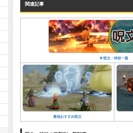
関連記事
▶︎呪文・特技一覧
最強おすすめ呪文