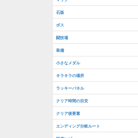
石版
ボス
闘技場
装備
小さなメダル
キラキラの場所
ラッキーパネル
クリア時間の目安
クリア後要素
エンディング分岐ルート