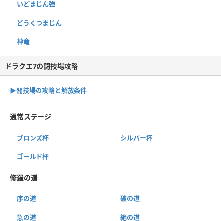
いどまじん強
どうくつまじん
神竜
ドラクエ7の闘技場攻略
▶︎闘技場の攻略と解放条件
通常ステージ
ブロンズ杯
シルバー杯
ゴールド杯
修羅の道
序の道
破の道
急の道
絶の道