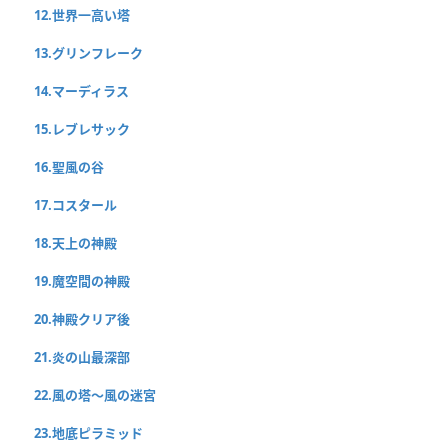
12.世界一高い塔
13.グリンフレーク
14.マーディラス
15.レブレサック
16.聖風の谷
17.コスタール
18.天上の神殿
19.魔空間の神殿
20.神殿クリア後
21.炎の山最深部
22.風の塔〜風の迷宮
23.地底ピラミッド