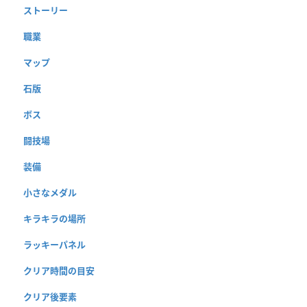
ストーリー
職業
マップ
石版
ボス
闘技場
装備
小さなメダル
キラキラの場所
ラッキーパネル
クリア時間の目安
クリア後要素