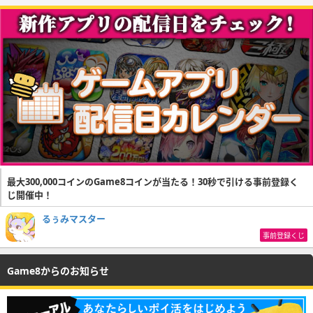
最大300,000コインのGame8コインが当たる！30秒で引ける事前登録く
じ開催中！
るぅみマスター
事前登録くじ
Game8からのお知らせ