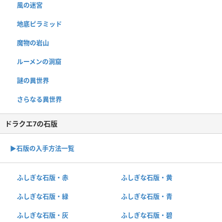
風の迷宮
地底ピラミッド
魔物の岩山
ルーメンの洞窟
謎の異世界
さらなる異世界
ドラクエ7の石版
▶︎石版の入手方法一覧
ふしぎな石版・赤
ふしぎな石版・黄
ふしぎな石版・緑
ふしぎな石版・青
ふしぎな石版・灰
ふしぎな石版・碧