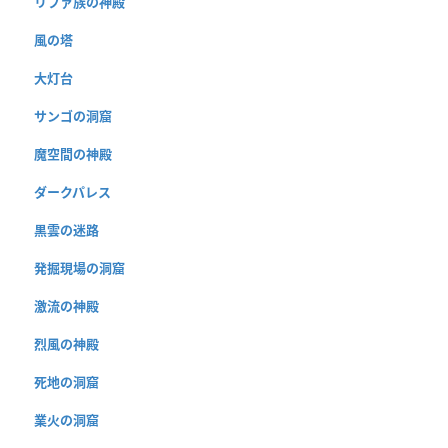
リファ族の神殿
風の塔
大灯台
サンゴの洞窟
魔空間の神殿
ダークパレス
黒雲の迷路
発掘現場の洞窟
激流の神殿
烈風の神殿
死地の洞窟
業火の洞窟