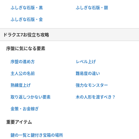
ふしぎな石版・黒
ふしぎな石版・銀
ふしぎな石版・金
ドラクエ7お役立ち攻略
序盤に気になる要素
序盤の進め方
レベル上げ
主人公の名前
難易度の違い
熟練度上げ
強力なモンスター
取り返しつかない要素
木の人形を渡すべき？
金策・お金稼ぎ
重要アイテム
鍵の一覧と鍵付き宝箱の場所