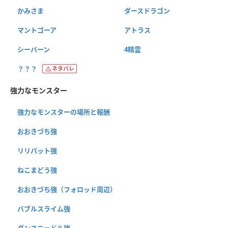
かみさま
ダースドラゴン
マントゴーア
アトラス
シーバーン
4精霊
？？？
ネタバレ
強力なモンスター
強力なモンスターの場所と報酬
おおきづち強
リリパット強
ねこまどう強
おおきづち強（フォロッド周辺）
バブルスライム強
ダンスニードル強