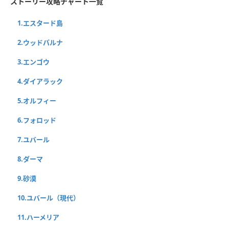
ストーリー攻略チャート一覧
1.エスタード島
2.ウッドパルナ
3.エンゴウ
4.ダイアラック
5.オルフィー
6.フォロッド
7.ユバール
8.ダーマ
9.砂漠
10.ユバール（現代）
11.ハーメリア