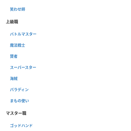
笑わせ師
上級職
バトルマスター
魔法戦士
賢者
スーパースター
海賊
パラディン
まもの使い
マスター職
ゴッドハンド