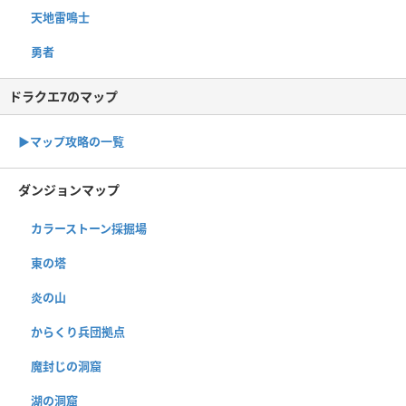
天地雷鳴士
勇者
ドラクエ7のマップ
▶︎マップ攻略の一覧
ダンジョンマップ
カラーストーン採掘場
東の塔
炎の山
からくり兵団拠点
魔封じの洞窟
湖の洞窟