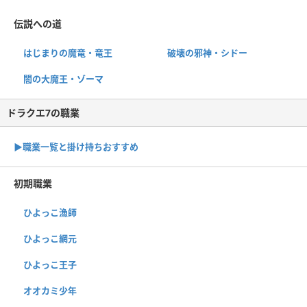
伝説への道
はじまりの魔竜・竜王
破壊の邪神・シドー
闇の大魔王・ゾーマ
ドラクエ7の職業
▶︎職業一覧と掛け持ちおすすめ
初期職業
ひよっこ漁師
ひよっこ網元
ひよっこ王子
オオカミ少年