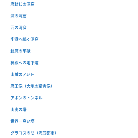
魔封じの洞窟
湖の洞窟
西の洞窟
牢獄へ続く洞窟
封魔の牢獄
神殿への地下道
山賊のアジト
魔王像（大地の精霊像）
アボンのトンネル
山奥の塔
世界一高い塔
グラコスの間（海底都市）