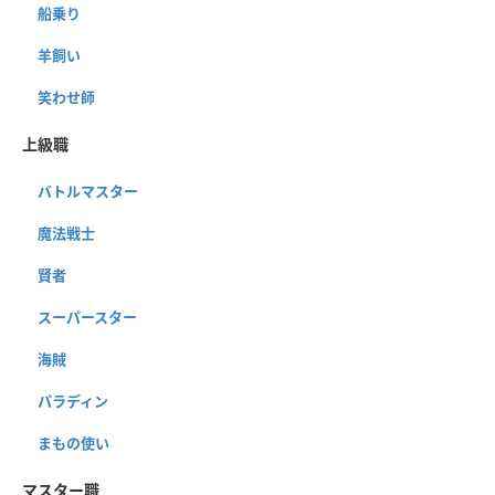
船乗り
羊飼い
笑わせ師
上級職
バトルマスター
魔法戦士
賢者
スーパースター
海賊
パラディン
まもの使い
マスター職