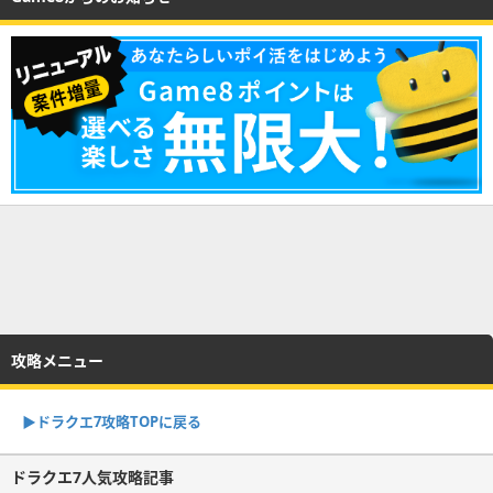
攻略メニュー
▶︎ドラクエ7攻略TOPに戻る
ドラクエ7人気攻略記事