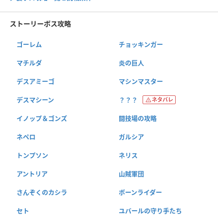
ストーリーボス攻略
ゴーレム
チョッキンガー
マチルダ
炎の巨人
デスアミーゴ
マシンマスター
デスマシーン
？？？
ネタバレ
イノップ＆ゴンズ
闘技場の攻略
ネペロ
ガルシア
トンプソン
ネリス
アントリア
山賊軍団
さんぞくのカシラ
ボーンライダー
セト
ユバールの守り手たち