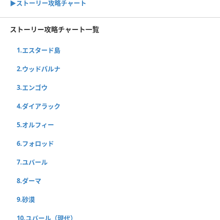
▶ストーリー攻略チャート
ストーリー攻略チャート一覧
1.エスタード島
2.ウッドパルナ
3.エンゴウ
4.ダイアラック
5.オルフィー
6.フォロッド
7.ユバール
8.ダーマ
9.砂漠
10.ユバール（現代）