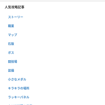
人気攻略記事
ストーリー
職業
マップ
石版
ボス
闘技場
装備
小さなメダル
キラキラの場所
ラッキーパネル