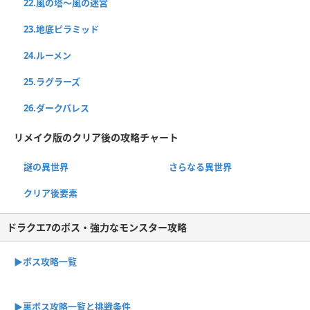
22.風の塔〜風の迷宮
23.地底ピラミッド
24.ルーメン
25.ラグラーズ
26.ダークパレス
リメイク版のクリア後の攻略チャート
謎の異世界
さらなる異世界
クリア後要素
ドラクエ7のボス・強力なモンスター攻略
▶ボス攻略一覧
▶裏ボス攻略一覧と挑戦条件