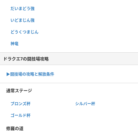
だいまどう強
いどまじん強
どうくつまじん
神竜
ドラクエ7の闘技場攻略
▶︎闘技場の攻略と解放条件
通常ステージ
ブロンズ杯
シルバー杯
ゴールド杯
修羅の道