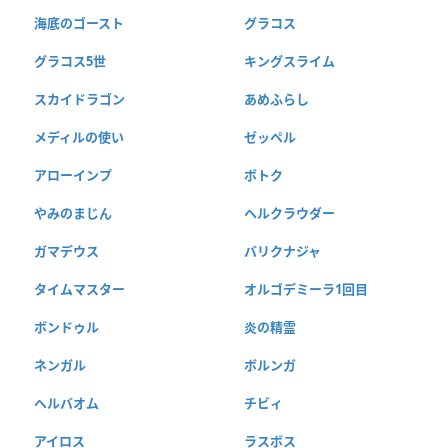
海底のゴースト
グラコス
グラコス5世
キングスライム
スカイドラゴン
あめふらし
メディルの使い
ゼッペル
アローインプ
ボトク
やみのまじん
ヘルクラウダー
ガマデウス
バリクナジャ
タイムマスター
オルゴデミーラ1回目
ボンドゥル
炎の精霊
ネンガル
ボルンガ
ヘルバオム
チビィ
アイロス
ラスボス