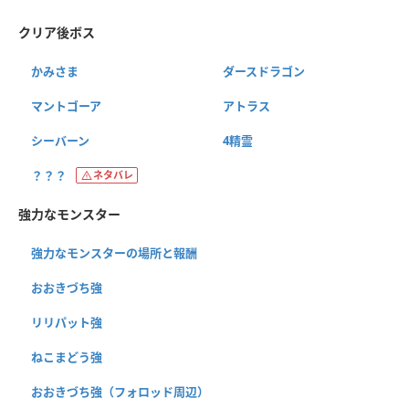
クリア後ボス
かみさま
ダースドラゴン
マントゴーア
アトラス
シーバーン
4精霊
？？？
ネタバレ
強力なモンスター
強力なモンスターの場所と報酬
おおきづち強
リリパット強
ねこまどう強
おおきづち強（フォロッド周辺）