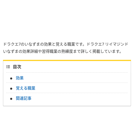
ドラクエ7のいなずまの効果と覚える職業です。ドラクエ7 リイマジンド
いなずまの効果詳細や習得職業の熟練度まで詳しく掲載しています。
目次
効果
覚える職業
関連記事