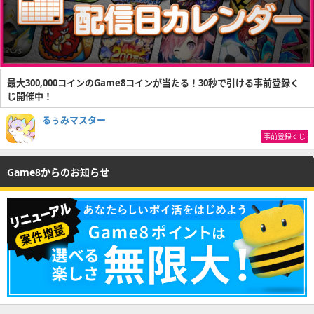
最大300,000コインのGame8コインが当たる！30秒で引ける事前登録く
じ開催中！
るぅみマスター
事前登録くじ
Game8からのお知らせ