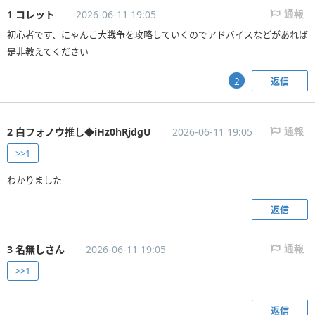
1 コレット
2026-06-11 19:05
通報
初心者です、にゃんこ大戦争を攻略していくのでアドバイスなどがあれば
是非教えてください
返信
2
2 白フォノウ推し◆iHz0hRjdgU
2026-06-11 19:05
通報
>>1
わかりました
返信
3 名無しさん
2026-06-11 19:05
通報
>>1
返信