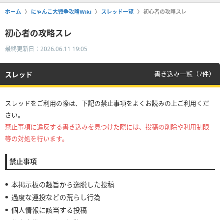
ホーム
にゃんこ大戦争攻略Wiki
スレッド一覧
初心者の攻略スレ
初心者の攻略スレ
最終更新日：2026.06.11 19:05
書き込み一覧（7件）
スレッド
スレッドをご利用の際は、下記の禁止事項をよくお読みの上ご利用くだ
さい。
禁止事項に違反する書き込みを見つけた際には、投稿の削除や利用制限
等の対処を行います。
禁止事項
本掲示板の趣旨から逸脱した投稿
過度な連投などの荒らし行為
個人情報に該当する投稿