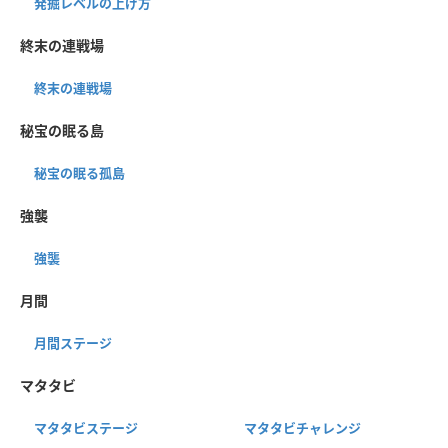
発掘レベルの上げ方
終末の連戦場
終末の連戦場
秘宝の眠る島
秘宝の眠る孤島
強襲
強襲
月間
月間ステージ
マタタビ
マタタビステージ
マタタビチャレンジ