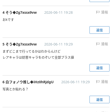
4 そう◆Zg7xssx9vw
2026-06-11 19:28
通報
おkです
返信
5 そう◆Zg7xssx9vw
2026-06-11 19:29
通報
まずどこまで行ってるかはわからんけど
レアキャラは妨害キャラをのぞいて全部プラス値
返信
6 白フォノウ推し◆iHz0hRjdgU
2026-06-11 19:29
通報
写真とか貼れる？
返信