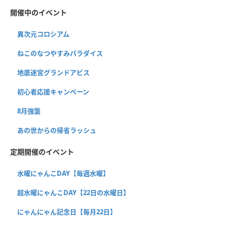
開催中のイベント
異次元コロシアム
ねこのなつやすみパラダイス
地底迷宮グランドアビス
初心者応援キャンペーン
8月強襲
あの世からの帰省ラッシュ
定期開催のイベント
水曜にゃんこDAY【毎週水曜】
超水曜にゃんこDAY【22日の水曜日】
にゃんにゃん記念日【毎月22日】