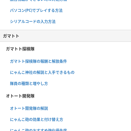
パソコン(PC)でプレイする方法
シリアルコードの入力方法
ガマトト
ガマトト探検隊
ガマトト探検隊の報酬と解放条件
にゃんこ神社の解説と入手できるもの
隊員の種類と増やし方
オトート開発隊
オトート開発隊の解説
にゃんこ砲の効果と付け替え方
にゃんこ砲のおすすめ強化優先度