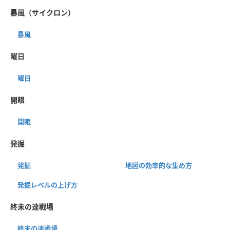
暴風（サイクロン）
暴風
曜日
曜日
開眼
開眼
発掘
発掘
地図の効率的な集め方
発掘レベルの上げ方
終末の連戦場
終末の連戦場