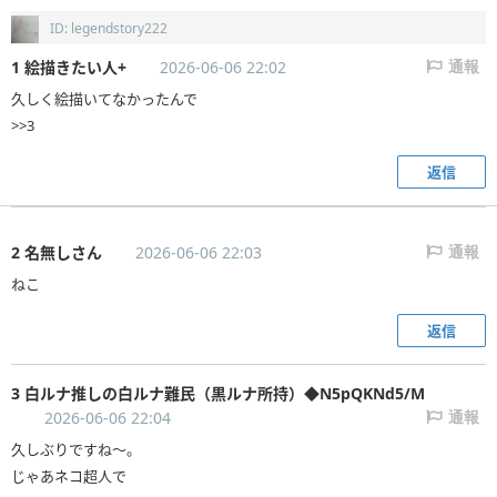
ID: legendstory222
1 絵描きたい人+
2026-06-06 22:02
通報
久しく絵描いてなかったんで
>>3
返信
2 名無しさん
2026-06-06 22:03
通報
ねこ
返信
3 白ルナ推しの白ルナ難民（黒ルナ所持）◆N5pQKNd5/M
2026-06-06 22:04
通報
久しぶりですね〜。
じゃあネコ超人で