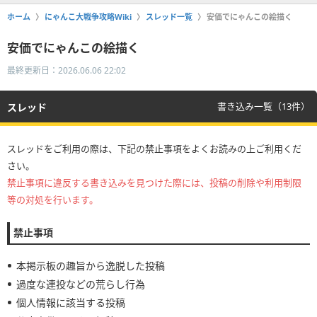
ホーム
にゃんこ大戦争攻略Wiki
スレッド一覧
安価でにゃんこの絵描く
安価でにゃんこの絵描く
最終更新日：2026.06.06 22:02
書き込み一覧（13件）
スレッド
スレッドをご利用の際は、下記の禁止事項をよくお読みの上ご利用くだ
さい。
禁止事項に違反する書き込みを見つけた際には、投稿の削除や利用制限
等の対処を行います。
禁止事項
本掲示板の趣旨から逸脱した投稿
過度な連投などの荒らし行為
個人情報に該当する投稿