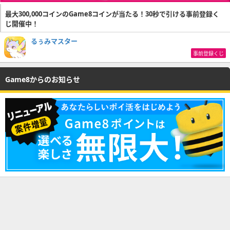
最大300,000コインのGame8コインが当たる！30秒で引ける事前登録く
じ開催中！
るぅみマスター
事前登録くじ
Game8からのお知らせ