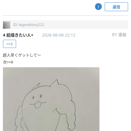
返信
1
ID: legendstory222
4 絵描きたい人+
2026-06-06 22:12
通報
>>3
超人早くゲットして〜
次>>9