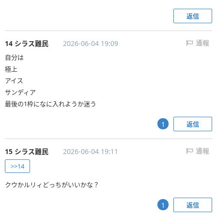
返信
14 シラス難民
2026-06-04 19:09
通報
自分は
極上
アイス
サンディア
最後の1枠になに入れようか迷う
返信
1
15 シラス難民
2026-06-04 19:11
通報
>>14
クウかルリィどっちがいいかな？
返信
1