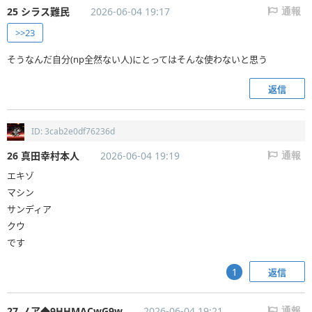
25 シラス難民
2026-06-04 19:17
通報
>>23
そうなんだ自分(np全然ない人)にとってはそんな使わないと思う
返信
ID: 3cab2e0df76236d
26 真田幸村本人
2026-06-04 19:19
通報
エキゾ
マシン
サンディア
クウ
です
返信
1
27 ノア◆9HHMACwG9w
2026-06-04 19:21
通報