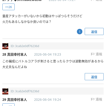
>>26
量産アタッカーがいないから初動はやっぱつらそうだけど
火力もあるしなかなか良いのでは？
返信
1
ID: 3cab2e0df76236d
28 真田幸村本人
2026-06-04 19:23
通報
この編成にバトルコアラが刺さると思ったらクウは波動無効があるから
大丈夫なんだよね
返信
ID: 3cab2e0df76236d
29 真田幸村本人
2026-06-04 19:24
通報