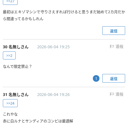
>>27
最初はエキゾマシンで守りさえすれば行けると思うまだ始めて2カ月だか
ら間違ってるかもしれん
返信
30 名無しさん
2026-06-04 19:25
通報
>>2
なんで限定禁止？
返信
1
31 名無しさん
2026-06-04 19:26
通報
>>24
これやな
赤に白ルナとサンディアのコンビは最適解