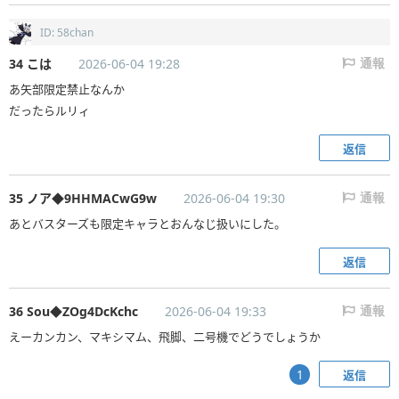
ID: 58chan
34 こは
2026-06-04 19:28
通報
あ矢部限定禁止なんか
だったらルリィ
返信
35 ノア◆9HHMACwG9w
2026-06-04 19:30
通報
あとバスターズも限定キャラとおんなじ扱いにした。
返信
36 Sou◆ZOg4DcKchc
2026-06-04 19:33
通報
返信
1