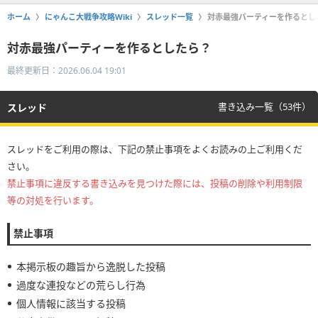
ホーム
にゃんこ大戦争攻略Wiki
スレッド一覧
対赤最強パーティーを作るとし
対赤最強パーティーを作るとしたら？
最終更新日：2026.06.04 19:01
書き込み一覧（53件）
スレッド
スレッドをご利用の際は、下記の禁止事項をよくお読みの上ご利用くだ
さい。
禁止事項に違反する書き込みを見つけた際には、投稿の削除や利用制限
等の対処を行います。
禁止事項
本掲示板の趣旨から逸脱した投稿
過度な連投などの荒らし行為
個人情報に該当する投稿