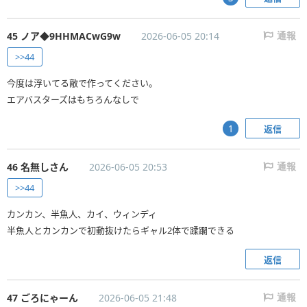
45 ノア◆9HHMACwG9w
2026-06-05 20:14
通報
>>44
今度は浮いてる敵で作ってください。
エアバスターズはもちろんなしで
返信
1
46 名無しさん
2026-06-05 20:53
通報
>>44
カンカン、半魚人、カイ、ウィンディ
半魚人とカンカンで初動抜けたらギャル2体で蹂躙できる
返信
47 ごろにゃーん
2026-06-05 21:48
通報