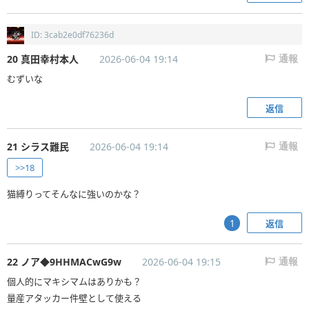
ID: 3cab2e0df76236d
20 真田幸村本人
2026-06-04 19:14
通報
むずいな
返信
21 シラス難民
2026-06-04 19:14
通報
>>18
猫縛りってそんなに強いのかな？
返信
1
22 ノア◆9HHMACwG9w
2026-06-04 19:15
通報
個人的にマキシマムはありかも？
量産アタッカー件壁として使える