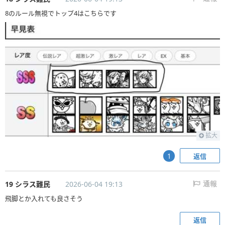
8のルール無視でトップ4はこちらです
拡大
返信
1
19 シラス難民
2026-06-04 19:13
通報
飛脚とか入れても良さそう
返信