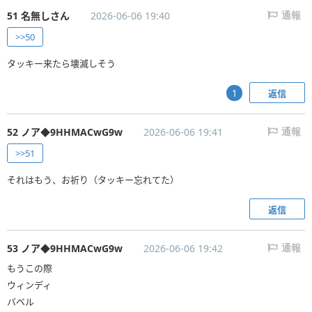
51 名無しさん
2026-06-06 19:40
通報
>>50
タッキー来たら壊滅しそう
返信
1
52 ノア◆9HHMACwG9w
2026-06-06 19:41
通報
>>51
それはもう、お祈り（タッキー忘れてた）
返信
53 ノア◆9HHMACwG9w
2026-06-06 19:42
通報
もうこの際
ウィンディ
バベル