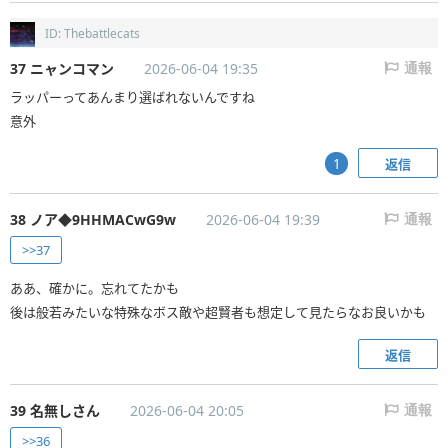
ID: Thebattlecats
37 ニャンコマン
2026-06-04 19:35
通報
ラッパーってあんまり選ばれないんですね
意外
返信
1
38 ノア◆9HHMACwG9w
2026-06-04 19:39
通報
>>37
ああ、確かに。忘れてたかも
後は般若みたいな特殊なボス敵や超賢者も想定して見たらなお良いかも
返信
39 名無しさん
2026-06-04 20:05
通報
>>36