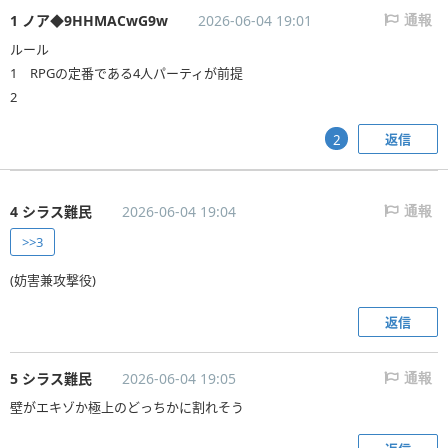
1 ノア◆9HHMACwG9w
2026-06-04 19:01
通報
ルール
1 RPGの定番である4人パーティが前提
2
返信
2
4 シラス難民
2026-06-04 19:04
通報
>>3
(妨害兼攻撃役)
返信
5 シラス難民
2026-06-04 19:05
通報
壁がエキゾか極上のどっちかに割れそう