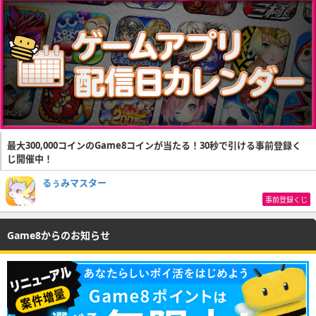
最大300,000コインのGame8コインが当たる！30秒で引ける事前登録く
じ開催中！
るぅみマスター
事前登録くじ
Game8からのお知らせ