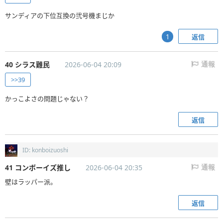
サンディアの下位互換の弐号機まじか
返信
1
40 シラス難民
2026-06-04 20:09
通報
>>39
かっこよさの問題じゃない？
返信
ID: konboizuoshi
41 コンボーイズ推し
2026-06-04 20:35
通報
壁はラッパー派。
返信