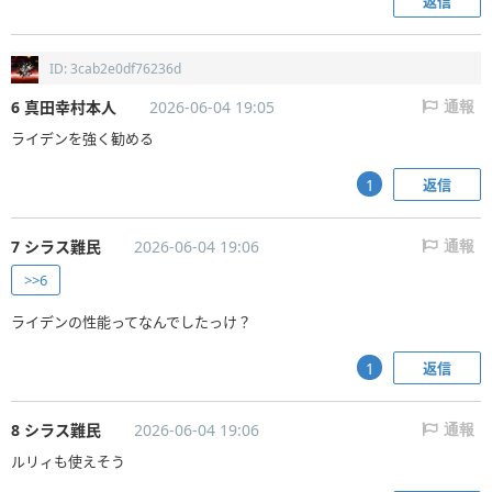
返信
ID: 3cab2e0df76236d
6 真田幸村本人
2026-06-04 19:05
通報
ライデンを強く勧める
返信
1
7 シラス難民
2026-06-04 19:06
通報
>>6
ライデンの性能ってなんでしたっけ？
返信
1
8 シラス難民
2026-06-04 19:06
通報
ルリィも使えそう