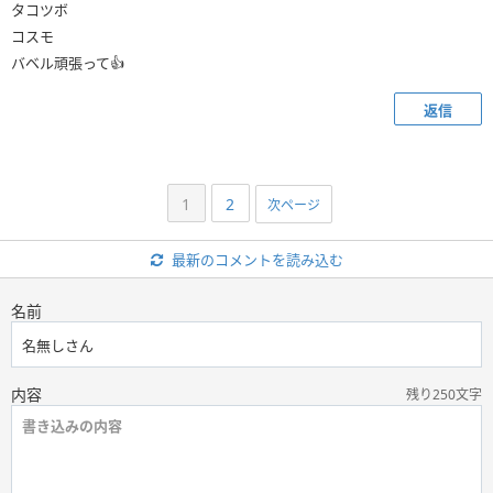
タコツボ
コスモ
バベル頑張って👍️
返信
1
2
次ページ
最新のコメントを読み込む
名前
内容
残り250文字