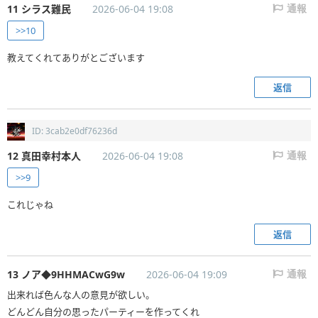
11 シラス難民
2026-06-04 19:08
通報
>>10
教えてくれてありがとございます
返信
ID: 3cab2e0df76236d
12 真田幸村本人
2026-06-04 19:08
通報
>>9
これじゃね
返信
13 ノア◆9HHMACwG9w
2026-06-04 19:09
通報
出来れば色んな人の意見が欲しい。
どんどん自分の思ったパーティーを作ってくれ