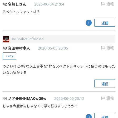
42 名無しさん
2026-06-04 21:04
通報
スペクトルキャットは？
返信
1
ID: 3cab2e0df76236d
43 真田幸村本人
2026-06-05 20:05
通報
>>42
つよいけど4枠な以上貴重な1枠をスペクトルキャットに使うのはもった
いない気がする
返信
44 ノア◆9HHMACwG9w
2026-06-05 20:12
通報
じゃぁ今度は赤じゃなくて浮で行きましょうか！
返信
3