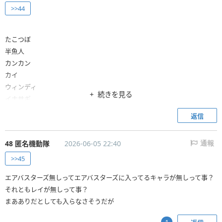
>>44
たこつぼ
半魚人
カンカン
カイ
ウィンディ
続きを見る
イナサギ
返信
48 匿名機動隊
2026-06-05 22:40
通報
>>45
エアバスターズ無しってエアバスターズに入ってるキャラが無しって事？
それともレイが無しって事？
まあありだとしても入らなさそうだが