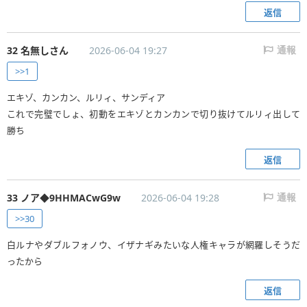
返信
32 名無しさん
2026-06-04 19:27
通報
>>1
エキゾ、カンカン、ルリィ、サンディア
これで完璧でしょ、初動をエキゾとカンカンで切り抜けてルリィ出して
勝ち
返信
33 ノア◆9HHMACwG9w
2026-06-04 19:28
通報
>>30
白ルナやダブルフォノウ、イザナギみたいな人権キャラが網羅しそうだ
ったから
返信