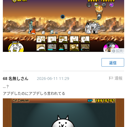
拡大
返信
68 名無しさん
2026-06-11 11:29
通報
…？
アプデしたのにアプデしろ言われてる