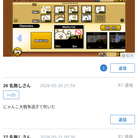
拡大
返信
1
26 名無しさん
2026-05-20 21:54
通報
>>25
にゃんこ大戦争過ぎて吹いた
返信
27 名無しさん
2026-05-21 00:36
通報