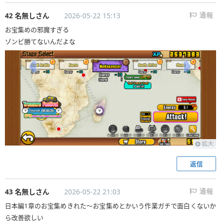
42 名無しさん
2026-05-22 15:13
通報
お宝集めの邪魔すぎる
ゾンビ勝てないんだよな
拡大
返信
43 名無しさん
2026-05-22 21:03
通報
日本編1章のお宝集めきれた〜お宝集めとかいう作業ガチで面白くないか
ら改善欲しい