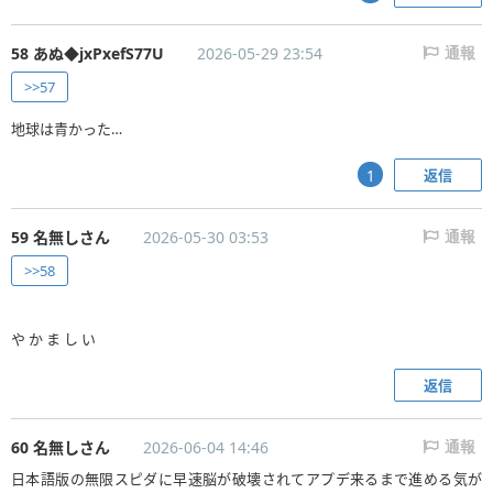
58 あぬ◆jxPxefS77U
2026-05-29 23:54
通報
>>57
地球は青かった…
返信
1
59 名無しさん
2026-05-30 03:53
通報
>>58
や か ま し い
返信
60 名無しさん
2026-06-04 14:46
通報
日本語版の無限スピダに早速脳が破壊されてアプデ来るまで進める気が