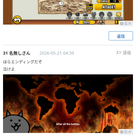
拡大
返信
31 名無しさん
2026-05-21 04:39
通報
ほらエンディングだぞ
泣けよ
拡大