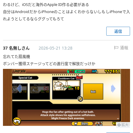
わるけど、iOSだと海外のApple ID作る必要がある
自分はAndroidだからiPhoneのことはよくわからないしもしiPhoneで入
れようとしてるならググってもろて
返信
37 名無しさん
2026-05-21 13:28
通報
忘れてた扇風機
ボンバー獲得ステージってどの進行度で解放だっけか
拡大