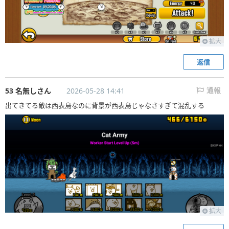
拡大
返信
53 名無しさん
2026-05-28 14:41
通報
出てきてる敵は西表島なのに背景が西表島じゃなさすぎて混乱する
拡大