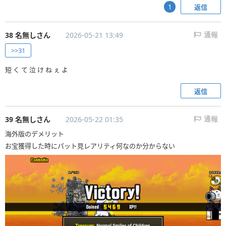
返信
1
38 名無しさん
2026-05-21 13:49
通報
>>31
短 く て 泣 け ね ぇ よ
返信
39 名無しさん
2026-05-22 01:35
通報
海外版のデメリット
お宝獲得した時にパット見レアリティ何なのか分からない