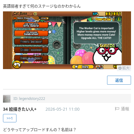
英語弱者すぎて何のステージなのかわからん
拡大
返信
ID: legendstory222
34 絵描きたい人+
2026-05-21 11:00
通報
>>1
どうやってアップロードすんの？名前は？