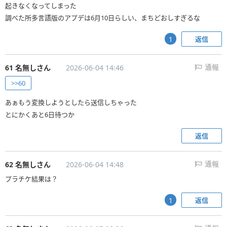
起きなくなってしまった
調べた所多言語版のアプデは6月10日らしい、まちどおしすぎるな
返信
1
61 名無しさん
2026-06-04 14:46
通報
>>60
あぁもう変換しようとしたら送信しちゃった
とにかくあと6日待つか
返信
62 名無しさん
2026-06-04 14:48
通報
プラチケ結果は？
返信
1