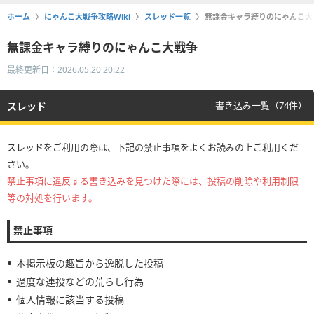
ホーム
にゃんこ大戦争攻略Wiki
スレッド一覧
無課金キャラ縛りのにゃんこ大
無課金キャラ縛りのにゃんこ大戦争
最終更新日：2026.05.20 20:22
書き込み一覧（74件）
スレッド
スレッドをご利用の際は、下記の禁止事項をよくお読みの上ご利用くだ
さい。
禁止事項に違反する書き込みを見つけた際には、投稿の削除や利用制限
等の対処を行います。
禁止事項
本掲示板の趣旨から逸脱した投稿
過度な連投などの荒らし行為
個人情報に該当する投稿