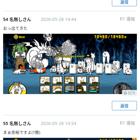
返信
54 名無しさん
2026-05-28 14:44
通報
おっ出てきた
拡大
返信
55 名無しさん
2026-05-28 14:54
通報
まぁ余裕ですよ(1敗)