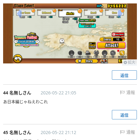
拡大
返信
44 名無しさん
2026-05-22 21:05
通報
あ日本編じゃねえわこれ
返信
45 名無しさん
2026-05-22 21:12
通報