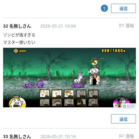
返信
1
32 名無しさん
2026-05-21 10:04
通報
ゾンビが強すぎる
マスター使いたい
拡大
返信
33 名無しさん
2026-05-21 10:14
通報