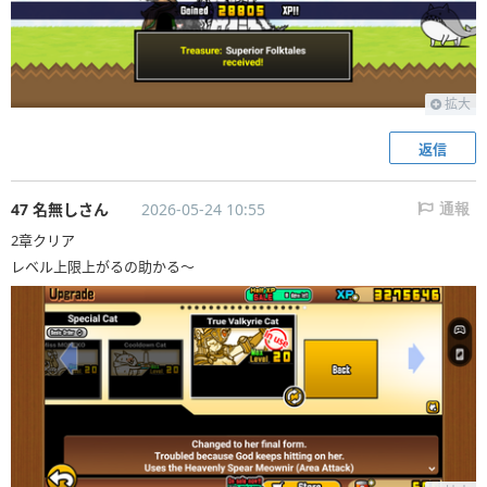
拡大
返信
47 名無しさん
2026-05-24 10:55
通報
2章クリア
レベル上限上がるの助かる〜