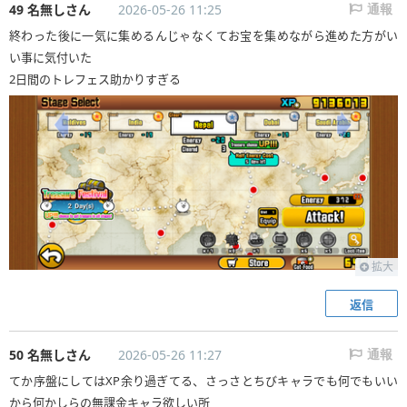
49 名無しさん
2026-05-26 11:25
通報
終わった後に一気に集めるんじゃなくてお宝を集めながら進めた方がい
い事に気付いた
2日間のトレフェス助かりすぎる
拡大
返信
50 名無しさん
2026-05-26 11:27
通報
てか序盤にしてはXP余り過ぎてる、さっさとちびキャラでも何でもいい
から何かしらの無課金キャラ欲しい所