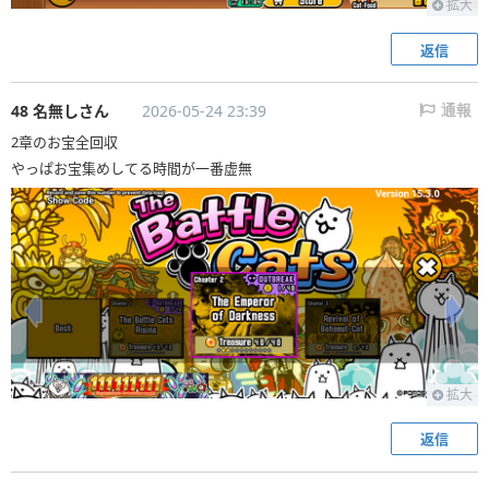
拡大
返信
48 名無しさん
2026-05-24 23:39
通報
2章のお宝全回収
やっぱお宝集めしてる時間が一番虚無
拡大
返信