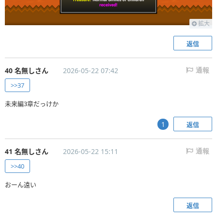
拡大
返信
40 名無しさん
2026-05-22 07:42
通報
>>37
未来編3章だっけか
返信
1
41 名無しさん
2026-05-22 15:11
通報
>>40
おーん遠い
返信