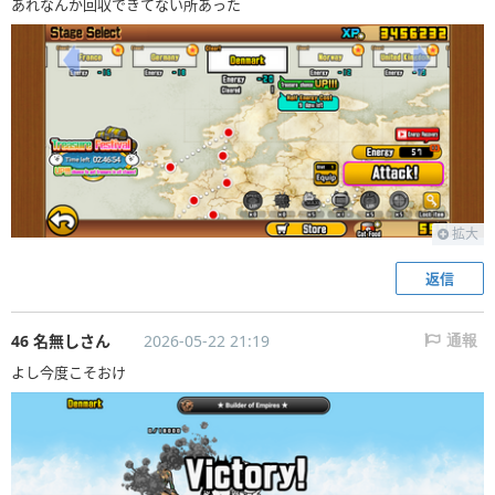
あれなんか回収できてない所あった
拡大
返信
46 名無しさん
2026-05-22 21:19
通報
よし今度こそおけ