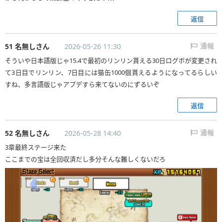
返信
51 名無しさん
2026-05-26 11:30
通報
そういや日本語版じゃ15.4で最初のリンリン貰える30日ログボが変更され
て3日目でリンリン、7日目には猫缶1000個貰えるようになってるらしい
すね、多言語版じゃアプデすら来てないのにずるいぞ
返信
52 名無しさん
2026-05-28 14:40
通報
3章最終ステージ来た
ここまでの宝は全回収済だし多分そんな難しくないだろ