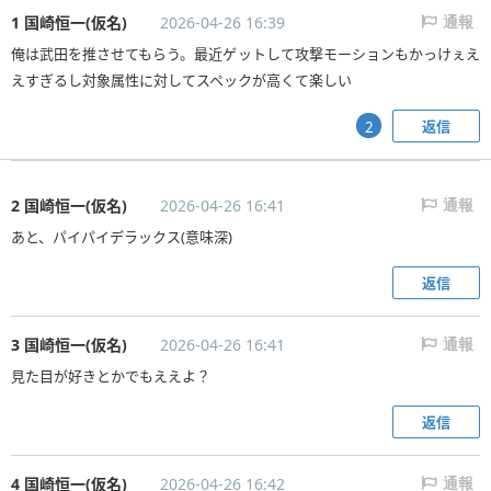
1 国崎恒一(仮名)
2026-04-26 16:39
通報
俺は武田を推させてもらう。最近ゲットして攻撃モーションもかっけぇえ
えすぎるし対象属性に対してスペックが高くて楽しい
返信
2
2 国崎恒一(仮名)
2026-04-26 16:41
通報
あと、パイパイデラックス(意味深)
返信
3 国崎恒一(仮名)
2026-04-26 16:41
通報
見た目が好きとかでもええよ？
返信
4 国崎恒一(仮名)
2026-04-26 16:42
通報