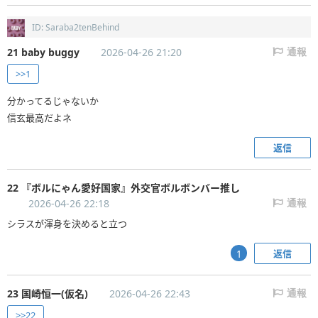
ID: Saraba2tenBehind
21 baby buggy
2026-04-26 21:20
通報
>>1
分かってるじゃないか
信玄最高だよネ
返信
22 『ボルにゃん愛好国家』外交官ボルボンバー推し
2026-04-26 22:18
通報
シラスが渾身を決めると立つ
返信
1
23 国崎恒一(仮名)
2026-04-26 22:43
通報
>>22