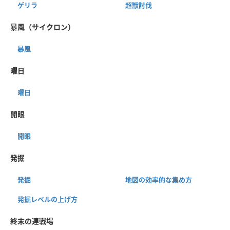
ゲリラ
超獣討伐
暴風（サイクロン）
暴風
曜日
曜日
開眼
開眼
発掘
発掘
地図の効率的な集め方
発掘レベルの上げ方
終末の連戦場