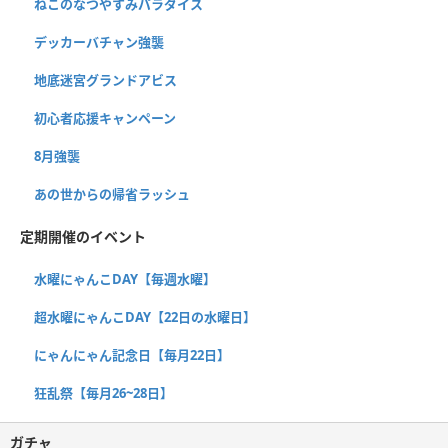
ねこのなつやすみパラダイス
デッカーバチャン強襲
地底迷宮グランドアビス
初心者応援キャンペーン
8月強襲
あの世からの帰省ラッシュ
定期開催のイベント
水曜にゃんこDAY【毎週水曜】
超水曜にゃんこDAY【22日の水曜日】
にゃんにゃん記念日【毎月22日】
狂乱祭【毎月26~28日】
ガチャ