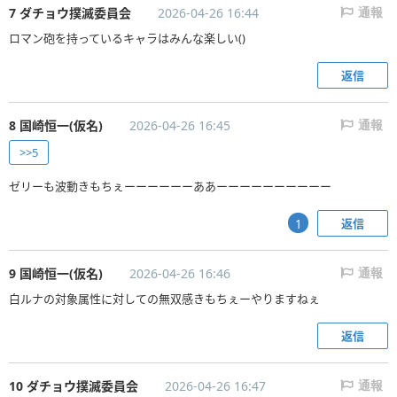
7 ダチョウ撲滅委員会
2026-04-26 16:44
通報
ロマン砲を持っているキャラはみんな楽しい()
返信
8 国崎恒一(仮名)
2026-04-26 16:45
通報
>>5
ゼリーも波動きもちぇーーーーーーああーーーーーーーーーー
返信
1
9 国崎恒一(仮名)
2026-04-26 16:46
通報
白ルナの対象属性に対しての無双感きもちぇーやりますねぇ
返信
10 ダチョウ撲滅委員会
2026-04-26 16:47
通報