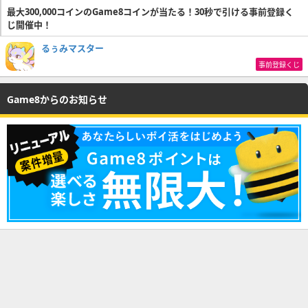
最大300,000コインのGame8コインが当たる！30秒で引ける事前登録く
じ開催中！
るぅみマスター
事前登録くじ
Game8からのお知らせ