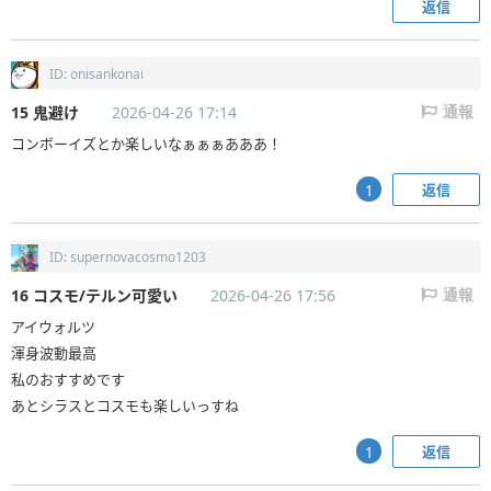
返信
ID: onisankonai
15 鬼避け
2026-04-26 17:14
通報
コンボーイズとか楽しいなぁぁぁあああ！
返信
1
ID: supernovacosmo1203
16 コスモ/テルン可愛い
2026-04-26 17:56
通報
アイウォルツ
渾身波動最高
私のおすすめです
あとシラスとコスモも楽しいっすね
返信
1