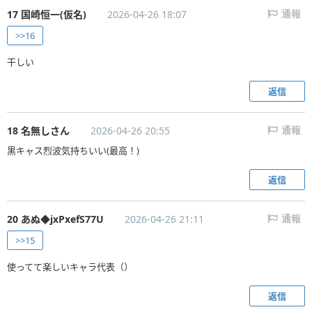
17 国崎恒一(仮名)
2026-04-26 18:07
通報
>>16
干しい
返信
18 名無しさん
2026-04-26 20:55
通報
黒キャス烈波気持ちいい(最高！)
返信
20 あぬ◆jxPxefS77U
2026-04-26 21:11
通報
>>15
使ってて楽しいキャラ代表（）
返信