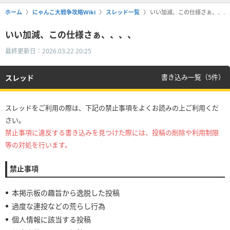
ホーム
にゃんこ大戦争攻略Wiki
スレッド一覧
いい加減、この仕様さぁ、、、
いい加減、この仕様さぁ、、、、
最終更新日：2026.03.22 20:25
書き込み一覧（5件）
スレッド
スレッドをご利用の際は、下記の禁止事項をよくお読みの上ご利用くだ
さい。
禁止事項に違反する書き込みを見つけた際には、投稿の削除や利用制限
等の対処を行います。
禁止事項
本掲示板の趣旨から逸脱した投稿
過度な連投などの荒らし行為
個人情報に該当する投稿