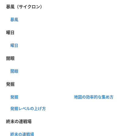
暴風（サイクロン）
暴風
曜日
曜日
開眼
開眼
発掘
発掘
地図の効率的な集め方
発掘レベルの上げ方
終末の連戦場
終末の連戦場