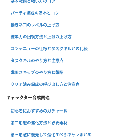
基本戦術と戦い方のコツ
パーティ編成の基本とコツ
働きネコのレベルの上げ方
統率力の回復方法と上限の上げ方
コンテニューの仕様とタスクキルとの比較
タスクキルのやり方と注意点
戦闘スキップのやり方と報酬
クリア済み編成の呼び出し方と注意点
キャラクター育成関連
初心者におすすめのガチャ一覧
第三形態の進化方法と必要素材
第三形態に優先して進化すべきキャラまとめ