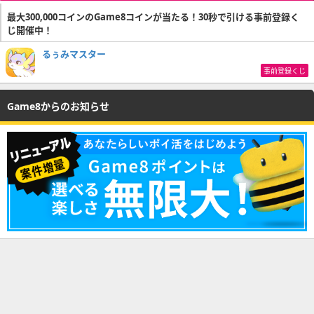
最大300,000コインのGame8コインが当たる！30秒で引ける事前登録く
じ開催中！
るぅみマスター
事前登録くじ
Game8からのお知らせ