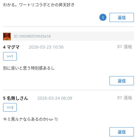
わかる。ワートリコラボとかの昇天好き
返信
1
ID: b90480f299d3e58
4 マグマ
2026-03-23 10:56
通報
>>1
別に良いと思う特別感あるし
返信
5 名無しさん
2026-03-24 06:09
通報
>>3
キミ黒ルナならあるのか(-ω- ?)
返信