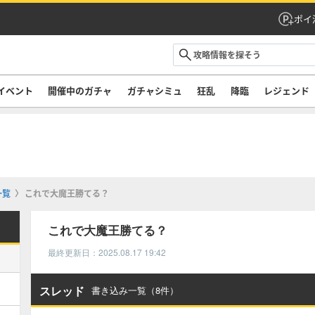
ポイ
イベント
開催中のガチャ
ガチャシミュ
狂乱
降臨
レジェンド
一覧
これで大魔王勝てる？
これで大魔王勝てる？
最終更新日：2025.08.17 19:42
スレッド
書き込み一覧（8件）