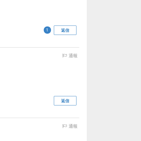
返信
1
通報
返信
通報