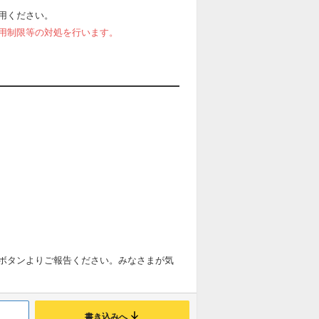
用ください。
用制限等の対処を行います。
ボタンよりご報告ください。みなさまが気
書き込みへ