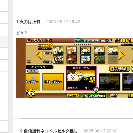
1 火力は正義
2025-08-17 19:42
どう？
2 自信過剰ネコベルセルク推し
2025-08-17 20:02