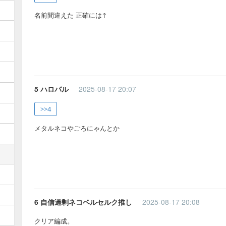
名前間違えた 正確には↑
5 ハロバル
2025-08-17 20:07
>>4
メタルネコやごろにゃんとか
6 自信過剰ネコベルセルク推し
2025-08-17 20:08
クリア編成。