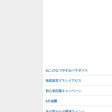
ねこのなつやすみパラダイス
地底迷宮グランドアビス
初心者応援キャンペーン
8月強襲
あの世からの帰省ラッシュ