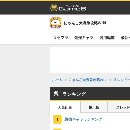
にゃんこ大戦争攻略Wiki
リセマラ
最強キャラ
汎用編成
最新
ホーム
にゃんこ大戦争攻略Wiki
スレッド
ランキング
人気記事
掲示板
スレッド
最強キャラランキング
1