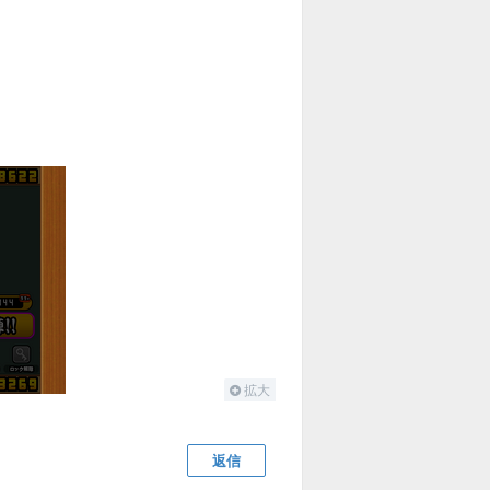
拡大
返信