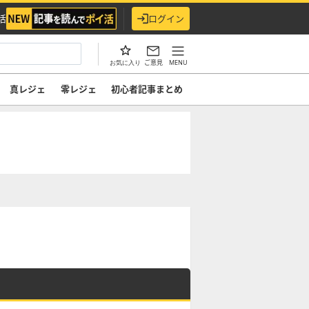
活
ログイン
ご意見
MENU
お気に入り
真レジェ
零レジェ
初心者記事まとめ