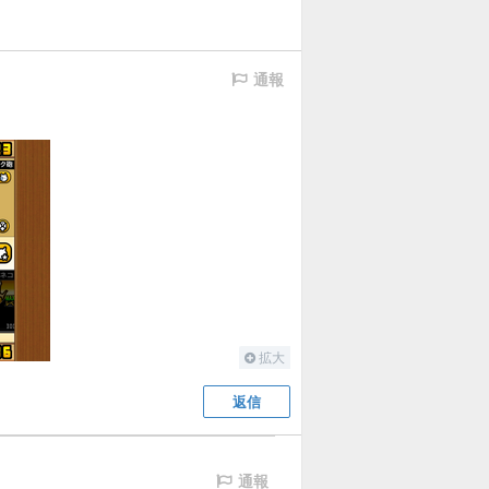
通報
拡大
返信
通報