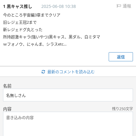
1 黒キャス推し
2025-06-08 10:38
通報
今のところ宇宙編3章までクリア
旧レジェ王冠2まで
新レジェドグ丸とった
所持超激キャラ(強いやつ)黒キャス、黒ダル、白ミタマ
ｗフォノウ、にゃんま、シラスetc…
返信
最新のコメントを読み込む
名前
内容
残り250文字