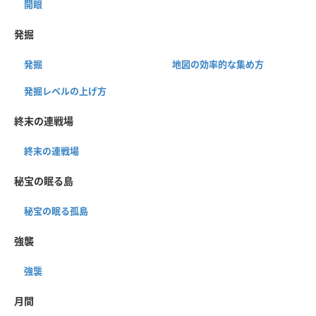
開眼
発掘
発掘
地図の効率的な集め方
発掘レベルの上げ方
終末の連戦場
終末の連戦場
秘宝の眠る島
秘宝の眠る孤島
強襲
強襲
月間