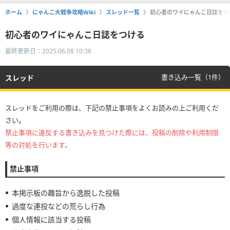
ホーム
にゃんこ大戦争攻略Wiki
スレッド一覧
初心者のワイにゃんこ日誌をつ
初心者のワイにゃんこ日誌をつける
最終更新日：2025.06.08 10:38
書き込み一覧（1件）
スレッド
スレッドをご利用の際は、下記の禁止事項をよくお読みの上ご利用くだ
さい。
禁止事項に違反する書き込みを見つけた際には、投稿の削除や利用制限
等の対処を行います。
禁止事項
本掲示板の趣旨から逸脱した投稿
過度な連投などの荒らし行為
個人情報に該当する投稿