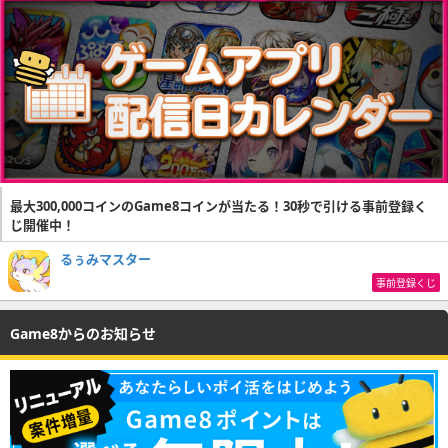
最大300,000コインのGame8コインが当たる！30秒で引ける事前登録く
じ開催中！
るぅみマスター
事前登録くじ
Game8からのお知らせ