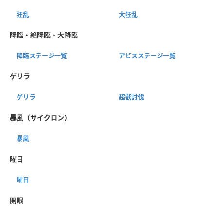
狂乱
大狂乱
降臨・絶降臨・大降臨
降臨ステージ一覧
アビスステージ一覧
ゲリラ
ゲリラ
超獣討伐
暴風（サイクロン）
暴風
曜日
曜日
開眼