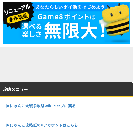
攻略メニュー
▶︎にゃんこ大戦争攻略wikiトップに戻る
▶︎にゃんこ攻略班のXアカウントはこちら