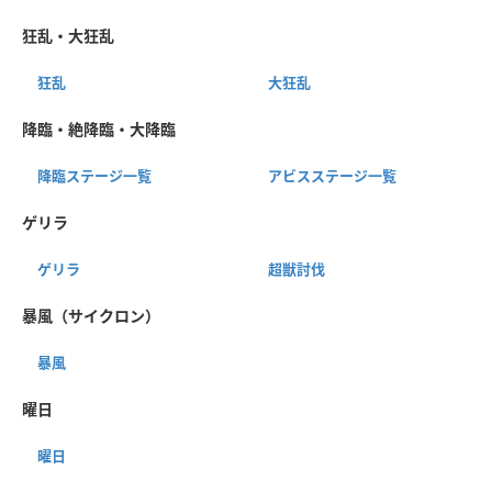
狂乱・大狂乱
狂乱
大狂乱
降臨・絶降臨・大降臨
降臨ステージ一覧
アビスステージ一覧
ゲリラ
ゲリラ
超獣討伐
暴風（サイクロン）
暴風
曜日
曜日