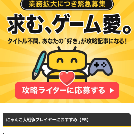
にゃんこ大戦争プレイヤーにおすすめ【PR】