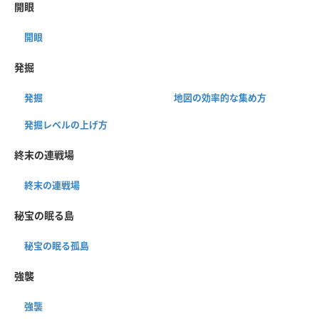
開眼
開眼
発掘
発掘
地図の効率的な集め方
発掘レベルの上げ方
終末の連戦場
終末の連戦場
秘宝の眠る島
秘宝の眠る孤島
強襲
強襲