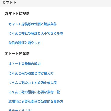
ガマトト
ガマトト探検隊
ガマトト探検隊の報酬と解放条件
にゃんこ神社の解説と入手できるもの
隊員の種類と増やし方
オトート開発隊
オトート開発隊の解説
にゃんこ砲の効果と付け替え方
にゃんこ砲のおすすめ強化優先度
にゃんこ砲の開発に必要な素材一覧
城開発に必要な素材の効率的な集め方
助手の入手方法