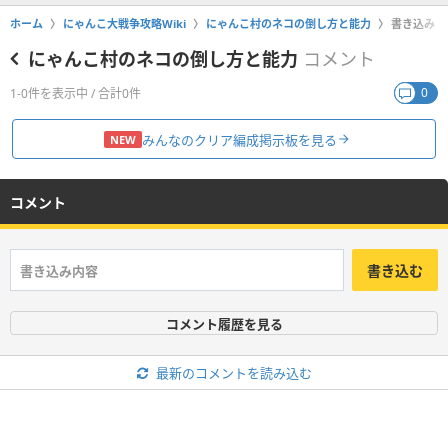
ホーム
にゃんこ大戦争攻略Wiki
にゃんこ村のネコの倒し方と能力
書き込み
にゃんこ村のネコの倒し方と能力
コメント
0
1-0件を表示中 / 合計0件
みんなのクリア編成掲示板を見る
NEW
コメント
書き込む
コメント履歴を見る
最新のコメントを読み込む