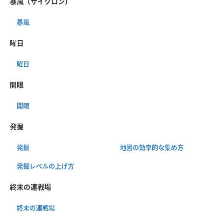
暴風（サイクロン）
暴風
曜日
曜日
開眼
開眼
発掘
発掘
地図の効率的な集め方
発掘レベルの上げ方
終末の連戦場
終末の連戦場